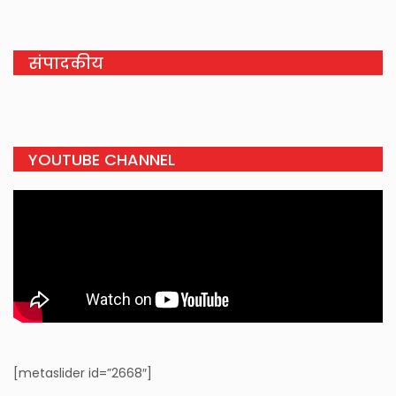
संपादकीय
YOUTUBE CHANNEL
[metaslider id=”2668″]