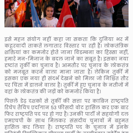
इसे महज संयोग नहीं कहा जा सकता कि दुनिया भर में
कट्टरवादी ताकतें लगातार विस्तार पा रही हैं। लोकतंत्रिक
शक्तियां का कमजोर होते जाना विडम्बना का हिस्सा नहीं,
हमारे मन-मिजाज के बदल जाने का सबूत है। इसका नया
दृष्टांत तुर्की का चुनाव है। आमतौर पर चुनाव के लोकतंत्र
को मजबूत करने वाला माना जाता है। लेकिन तुर्की में
इसका एक नया ही संदर्भ देखने को मिला जो निश्चित तौर
पर चिंता में डालने वाला हैं। तुर्की में हुए चुनाव के नतीजों में
वहां के लोकतंत्र की जड़ों को कमजोर किया है।
पिछले डेढ़ दशकों से तुर्की की सत्ता पर काबिज राष्ट्रपति
रिचेप तैयिप एर्दागान 53 फीसदी वोट हासिल कर एक बार
फिर राष्ट्रपति पद पर हो गए हैं। उनकी पार्टी ने सहयोगी दल
एमएचपी के साथ मिलकर संसदीय चुनावों में बहुमत
हासिल कर लिया हैं। राष्ट्रपति पद के चुनाव में इनके