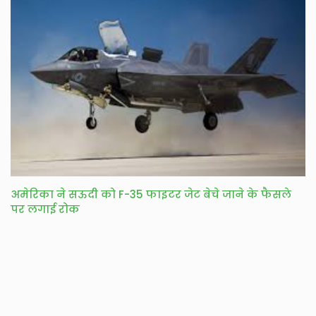
अमेरिका ने सऊदी को F-35 फाइटर जेट बेचे जाने के फैसले
पर लगाई रोक