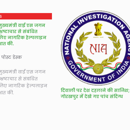
S
े मुख्यमंत्री वाई एस जगन
 भ्रष्टाचार से संबंधित
लिए नागरिक हेल्पलाइन
ुआत की.
े पोस्ट डेस्क
े मुख्यमंत्री वाई एस जगन
 भ्रष्टाचार से संबंधित
लिए नागरिक हेल्पलाइन
दिवाली पर देश दहलाने की साजिश;
ुआत की.
गोरखपुर में देखे गए पांच संदिग्ध