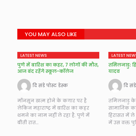
YOU MAY ALSO LIKE
LATEST NEWS
LATEST NEW
पुणे में बारिश का कहर, 7 लोगों की मौत,
तमिलनाडु: हिर
आज बंद रहेंगे स्कूल-कॉलेज
यादव
दि संडे पोस्ट डेस्क
दि संड
मॉनसून खत्म होने के कगार पर है
तमिलनाडु के
लेकिन महाराष्ट्र में बारिश का कहर
सामाजिक कार्
थमने का नाम नहीं ले रहा है. पुणे में
हिरासत में ले
बीती रात...
में उस वक्त प