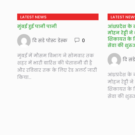
LATEST NEWS
LATEST NEW
मुंबई हुई पानी पानी
आंध्रप्रदेश क
मोहन रेड्डी ने
शिकायत के 
दि संडे पोस्ट डेस्क
0
सेवा की शुर
मुंबई में मौसम विभाग ने सोमवार तक
दि संड
शहर में भारी बारिश की चेतावनी दी है
और रविवार तक के लिए रेड अलर्ट जारी
आंध्रप्रदेश क
किया...
मोहन रेड्डी ने
शिकायत के 
सेवा की शुर