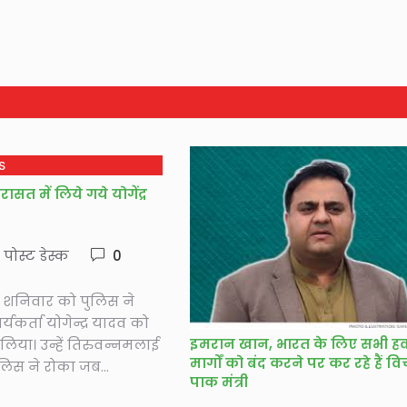
S
ासत में लिये गये योगेंद्र
े पोस्ट डेस्क
0
 शनिवार को पुलिस ने
यकर्ता योगेन्द्र यादव को
इमरान खान, भारत के लिए सभी ह
 लिया। उन्हें तिरुवन्नमलाई
मार्गों को बंद करने पर कर रहे हैं वि
ुलिस ने रोका जब...
पाक मंत्री