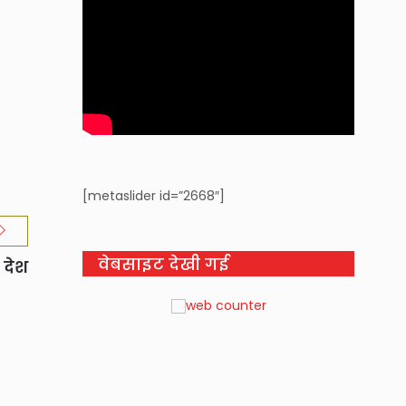
[metaslider id=”2668″]
वेबसाइट देखी गई
 देश