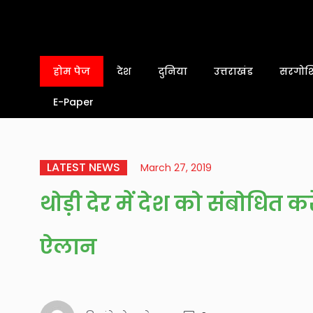
होम पेज
देश
दुनिया
उत्तराखंड
सरगोशि
E-Paper
LATEST NEWS
March 27, 2019
थोड़ी देर में देश को संबोधित करे
ऐलान