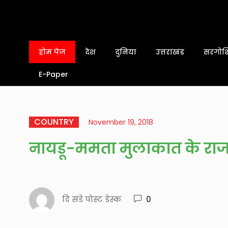
होम पेज
देश
दुनिया
उत्तराखंड
सरगोशि
E-Paper
COUNTRY
November 19, 2018
नायडू-ममता मुलाकात के रा
दि संडे पोस्ट डेस्क
0