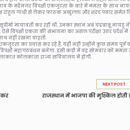
नाव के मद्देनजर विपक्षी एकजुटता के बारे में ममता के साथ नायड
क्ष राहुल गांधी से लेकर फारूक अब्दुल्ला और शरद पवार समेत वि
प्रीमो मायावती कर रही थीं. उनका स्थान अब चंद्रबाबू नायडू ने
े विपक्षी एकता की संभावना का असल परीक्षा उत्तर प्रदेश में
 साथ नहीं रखना चाहती.
एकजुटता का प्रयास कर रहे हैं. यही नहीं उन्होंने कुछ समय पूर्व 
ें विपक्षी महागठबंधन बनेगा. इसी कड़ी में वह सोमवार को ममता 
ी मुलाकात कोलकाता राज्य सचिवालय में होगी.
NEXT POST
ैंकर
राजस्थान में भाजपा की मुश्किल होती