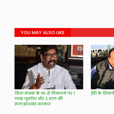
YOU MAY ALSO LIKE
बिना मास्क के घर से निकलने पर 1
ईडी के शिकंज
लाख जुर्माना और 2 साल की
सजा:झारखंड सरकार