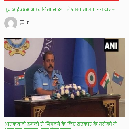
पूर्व आईएएस अपराजिता सारंगी ने थामा भाजपा का दामन
0
आतंकवादी हमलो से निपटने के लिए सरकार के तरीको में