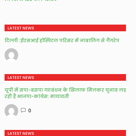
LATEST NEWS
दिल्ली :ईएसआई हॉस्पिटल परिसर में नाबालिग से गैंगरेप
LATEST NEWS
यूपी में सपा-बसपा गठबंधन के खिलाफ मिलकर चुनाव लड़
रही हैं भाजपा-कांग्रेस: मायावती
0
LATEST NEWS