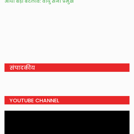
आया बड़ा बदलाव: वायु सेना प्रमुख
संपादकीय
YOUTUBE CHANNEL