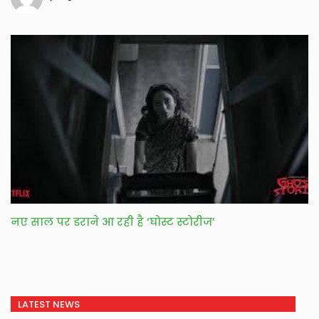
नए साल पर डराने आ रही है ‘घोस्ट स्टोरीज’
LATEST NEWS