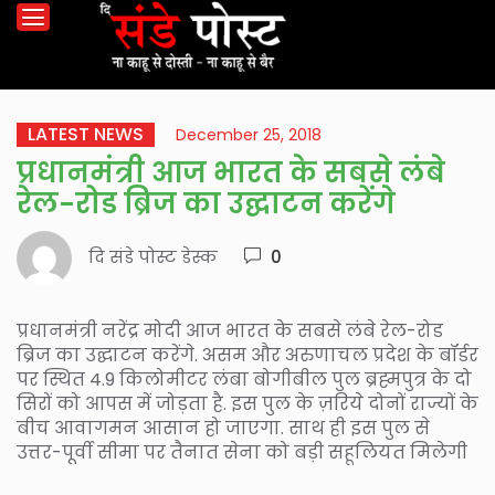
LATEST NEWS
December 25, 2018
प्रधानमंत्री आज भारत के सबसे लंबे
रेल-रोड ब्रिज का उद्घाटन करेंगे
दि संडे पोस्ट डेस्क
0
प्रधानमंत्री नरेंद्र मोदी आज भारत के सबसे लंबे रेल-रोड
ब्रिज का उद्घाटन करेंगे. असम और अरुणाचल प्रदेश के बॉर्डर
पर स्थित 4.9 किलोमीटर लंबा बोगीबील पुल ब्रह्मपुत्र के दो
सिरों को आपस में जोड़ता है. इस पुल के ज़रिये दोनों राज्यों के
बीच आवागमन आसान हो जाएगा. साथ ही इस पुल से
उत्तर-पूर्वी सीमा पर तैनात सेना को बड़ी सहूलियत मिलेगी