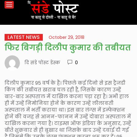
LATEST NEWS
October 29, 2018
फिर बिगड़ी दिलीप कुमार की तबीयत
दि संडे पोस्ट डेस्क
0
दिलीप कुमार 95 वर्ष के हैं। पिछले कई दिनो से इस ट्रैजडी
किंग की तबीयत खराब चल रही है, जिसके कारण उन्हें
बार-बार अस्पताल में दाखिल करना पड़ा रहा है। अभी हाल
ही में उन्हें निमोनिया होने के कारण उन्हें लीलावती
अस्पताल में भर्ती कराया था। इस बार लंग्स में इन्फेक्शन
होने की वजह से आनन-फानन में उन्हें दोबारा अस्पताल में
दाखिल करना गया है। टाइम्स ऑफ इंडिया के अनुसार, उन्हें
बीते शुक्रवार से ही बुखार था जिसके बाद उन्हें दवाई दी गई
है जिससे कि उनके लंग्स फंक्शन करना शुरू कर दें। 95