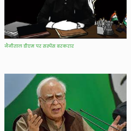
नैनीताल डीएम पर सस्पेंस बरकरार