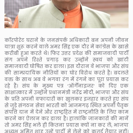
कॉरपोरेट घराने के जनसंपर्क अधिकारी बन अपनी जीवन
यात्रा शुरू करने वाले अमर सिंह एक दौर में कांग्रेस के खासे
करीबी हुआ करते थे। फिर उत्तर प्रदेश की समाजवादी पार्टी
संग अपने रिश्ते प्रगाढ़ कर उन्होंने स्वयं को खांटी
समाजवादी घोषित कर डाला। इस दौरान वे भाजपा और संघ
की साम्प्रदायिक नीतियों का घोर विरोध करते हैं। बदलते
वक्त के साथ अब वे भगवा रंग में रंगने का पूरा प्रयास कर
रहे हैं। संघ के मुख्य पत्र ‘ऑर्गेनाइजर’ को दिए एक
साक्षात्कार में उन्होंने प्रधानमंत्री नरेंद्र मोदी, भाजपा और संघ
के प्रति अपनी वफादारी का खुलकर इजहार करते हुए संघ
से जुड़े संगठन सेवा भारती को आजमगढ़ स्थित अपनी पैतृक
संपत्ति दान में देने और राष्ट्रहित में राष्ट्रनीति के लिए काम
करने का ऐलान कर डाला है। हालांकि जानकारों की मानें
तो अमर सिंह भले ही कितना प्रयास क्यों ना कर लें, भाजपा
अध्यक्ष अमित शाह उन्हें पार्टी में लेने को कतई तैयार नहीं।