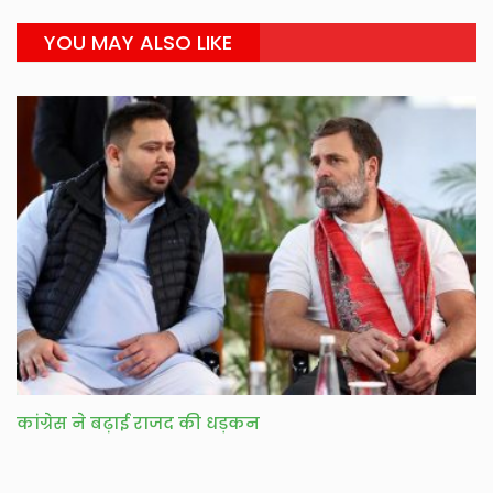
YOU MAY ALSO LIKE
कांग्रेस ने बढ़ाई राजद की धड़कन