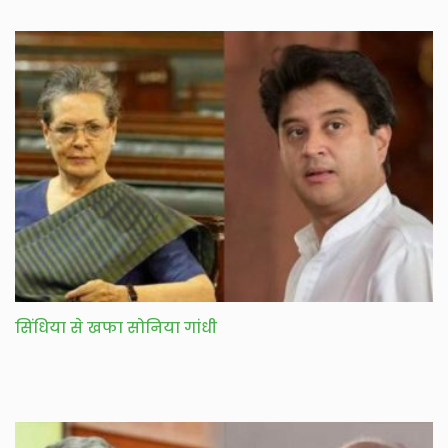
सिंधिया से खफा सोनिया गांधी