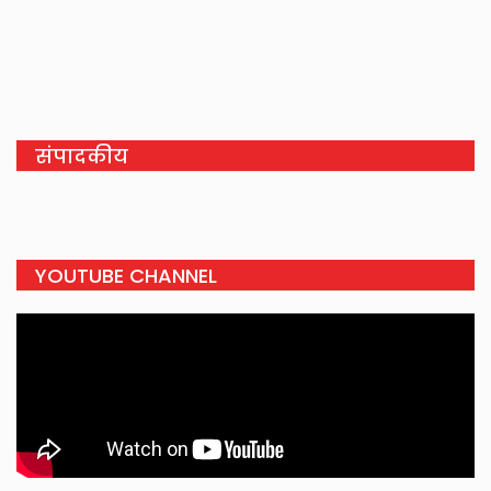
संपादकीय
YOUTUBE CHANNEL