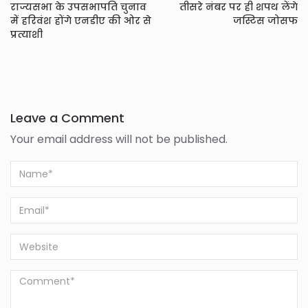
राज्यसभा के उपसभापति चुनाव
तीसरे नंबर पर ही शपथ लेंगे
में हरिवंश होंगे एनडीए की ओर से
जस्टिस जोसफ
प्रत्याशी
Leave a Comment
Your email address will not be published.