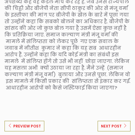
अपशब्दों कहे वह कैंडल मार्च कर रहे हैं. जब उनसे राज्यपाल
की चिट्ठी और बीजेपी नेता सीपी ठाकुर की ओर से मंजू वर्मा
के इस्तीफा की मांग पर बीजेपी के खेल के बारे में पूछा गया
तो उन्होंने कहा कि सबको बोलने का अधिकार है. बीजेपी के
सांसद की ओर जो कुछ बोल गया है उसमें ऐसा कुछ नहीं है
कि प्रतिक्रिया जाए. समाज कल्‍याण मंत्री मंजू वर्मा की
मामले में संलिप्‍तता को लेकर पूछे गए एक सवाल के
जवाब में नीतीश कुमार ने कहा कि यह सब आधारहीन
आरोप हैं. उन्‍होंने कहा कि यदि कोई मंत्री का संबंधी इस
मामले में संलिप्‍त होंगे तो उसे भी नहीं छोड़ा जाएगा. लेकिन
यह मसला अभी क्‍यों उठाया जा रहा है. मैंने उन्‍हें (समाज
कल्‍याण मंत्री मंजू वर्मा) बुलाया और उनसे पूछा. लेकिन वो
इस मामले में किसी प्रकार की संलिप्‍तता से इंकार कर गईं.
आधारहीन आरोपों को कैसे जस्टिफाई किया जाएगा?
PREVIEW POST
NEXT POST