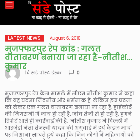
LATEST NEWS
August 6, 2018
मुजफ्फरपुर रेप कांड : गलत
वातावरण बनाया जा रहा है-नीतीश
कुमार
दि संडे पोस्ट डेस्क
0
मुजफ्फरपुर रेप केस मामले में सीएम नीतीश कुमार ने कहा
कि यह घटना निंदनीय और शर्मनाक है. लेकिन इस घटना
को लेकर एक गलत वातावरण बनाया जा रहा है. हाईकोर्ट
की निगरानी में जांच हो रही है. जांच तेजी से हो रही है. हमने
रिपोर्ट आते ही कार्रवाई की है. नीतीश कुमार ने दिल्ली में
आरजेडी नेता तेजस्वी यादव की अगुवाई में हुये कैंडल मार्च
पर निशाना साधते हुये कहा कि जिन लोगों ने महिलाओं को