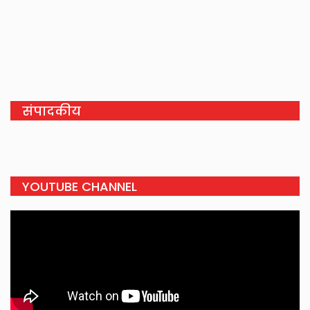
संपादकीय
YOUTUBE CHANNEL