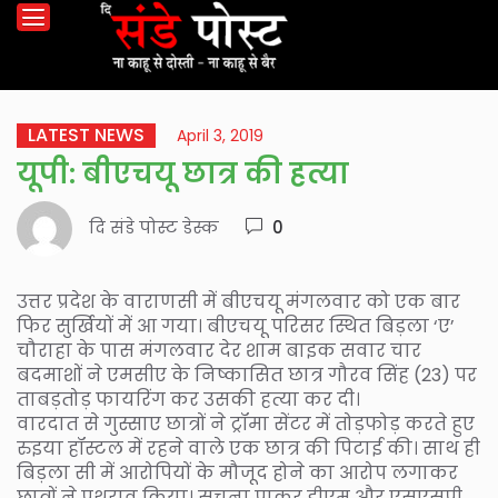
LATEST NEWS
April 3, 2019
यूपी: बीएचयू छात्र की हत्या
दि संडे पोस्ट डेस्क
0
उत्तर प्रदेश के वाराणसी में बीएचयू मंगलवार को एक बार
फिर सुर्खियों में आ गया। बीएचयू परिसर स्थित बिड़ला ‘ए’
चौराहा के पास मंगलवार देर शाम बाइक सवार चार
बदमाशों ने एमसीए के निष्कासित छात्र गौरव सिंह (23) पर
ताबड़तोड़ फायरिंग कर उसकी हत्या कर दी।
वारदात से गुस्साए छात्रों ने ट्रॉमा सेंटर में तोड़फोड़ करते हुए
रुइया हॉस्टल में रहने वाले एक छात्र की पिटाई की। साथ ही
बिड़ला सी में आरोपियों के मौजूद होने का आरोप लगाकर
छात्रों ने पथराव किया। सूचना पाकर डीएम और एसएसपी