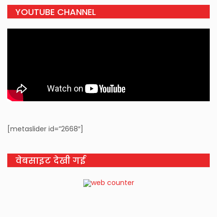
YOUTUBE CHANNEL
[metaslider id=”2668″]
वेबसाइट देखी गई