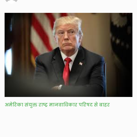
अमेरिका संयुक्त राष्ट्र मानवाधिकार परिषद से बाहर