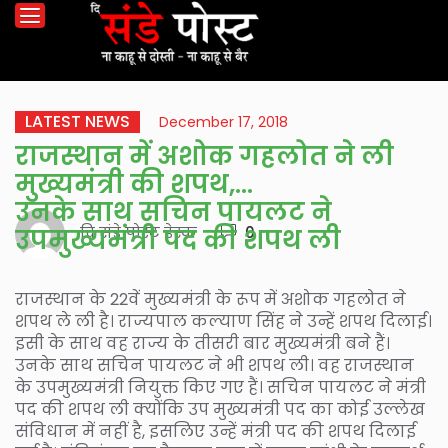
LATEST NEWS
December 17, 2018
राजस्थान में अशोक गहलोत ने ली
मुख्यमंत्री की शपथ,
उनके साथ सचिन पायलट ने
दि संडे पोस्ट डेस्क
0
उपमुख्यमंत्री पद की शपथ ली
राजस्थान के 22वें मुख्यमंत्री के रूप में अशोक गहलोत ने
शपथ ले ली है। राज्यपाल कल्याण सिंह ने उन्हें शपथ दिलाई।
इसी के साथ वह राज्य के तीसरी बार मुख्यमंत्री बने हैं।
उनके साथ सचिन पायलट ने भी शपथ ली। वह राजस्थान
के उपमुख्यमंत्री नियुक्त किए गए हैं। सचिन पायलट ने मंत्री
पद की शपथ ली क्योंकि उप मुख्यमंत्री पद का कोई उल्लेख
संविधान में नहीं है, इसलिए उन्हें मंत्री पद की शपथ दिलाई