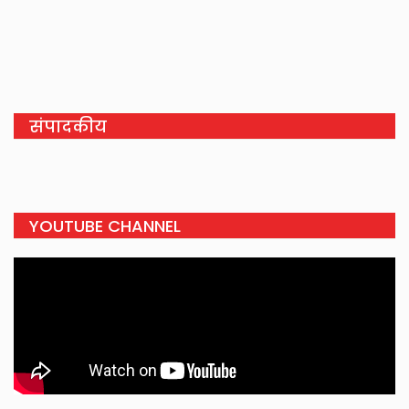
संपादकीय
YOUTUBE CHANNEL