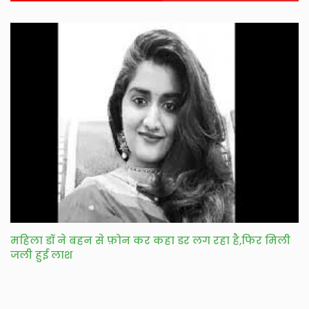
महिला डॉ ने बहन से फ़ोन कर कहा डर लग रहा है,फिर मिली
जली हुई लाश