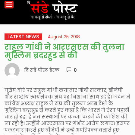
LATEST NEWS
August 25, 2018
राहुल गांधी ने आरएसएस की तुलना
मुस्लिम ब्रदरहुड से की
दि संडे पोस्ट डेस्क
0
यूरोप दौरे पर राहुल गांधी लगातार मोदी सरकार, बीजेपी
और राष्ट्रीय स्वयंसेवक संघ पर निशाना साध रहे हैं। लंदन में
कांग्रेस अध्यक्ष राहुल ने संघ की तुलना अरब देशों के
मुस्लिम ब्रदरहुड से करते हुए कहा है कि भारत में ऐसा पहली
बार हो रहा है जब संस्थाओं पर कब्जा करने की कोशिश की
जा रही है। उन्होंने आरएसएस पर गंभीर आरोप लगाए। इसपर
पलटवार करते हुए बीजेपी ने उन्हें अपरिपक्व बताते हुए