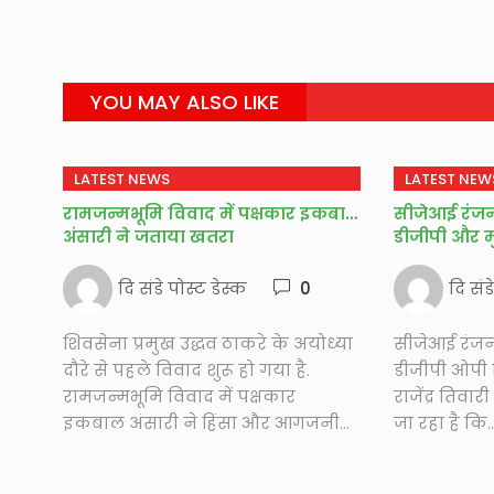
YOU MAY ALSO LIKE
LATEST NEWS
LATEST NEW
रामजन्मभूमि विवाद में पक्षकार इकबाल
सीजेआई रंजन ग
अंसारी ने जताया खतरा
डीजीपी और 
दि संडे पोस्ट डेस्क
0
दि संड
शिवसेना प्रमुख उद्धव ठाकरे के अयोध्या
सीजेआई रंजन ग
दौरे से पहले विवाद शुरू हो गया है.
डीजीपी ओपी 
रामजन्मभूमि विवाद में पक्षकार
राजेंद्र तिवा
इकबाल अंसारी ने हिंसा और आगजनी...
जा रहा है कि..