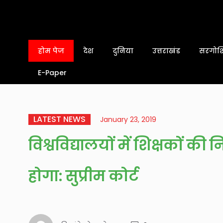
होम पेज
देश
दुनिया
उत्तराखंड
सरगोशि
E-Paper
LATEST NEWS
January 23, 2019
विश्वविद्यालयों में शिक्षकों क
होगा: सुप्रीम कोर्ट