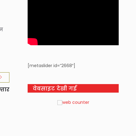
ीम
[metaslider id=”2668″]
वेबसाइट देखी गई
्तार