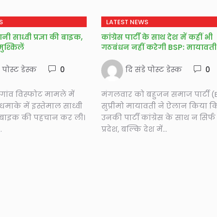
S
LATEST NEWS
ी साध्वी प्रज्ञा की बाइक,
कांग्रेस पार्टी के साथ देश में कहीं भी
ुश्किलें
गठबंधन नहीं करेगी BSP: मायावती
े पोस्ट डेस्क
0
दि संडे पोस्ट डेस्क
0
गांव विस्फोट मामले में
मंगलवार को बहुजन समाज पार्टी (
माके में इस्तेमाल साध्वी
सुप्रीमो मायावती ने ऐलान किया क
 की बाइक की पहचान कर ली।
उनकी पार्टी कांग्रेस के साथ न सिर्फ 
.
प्रदेश, बल्कि देश में...