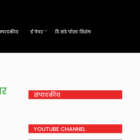
म्पादकीय
ई पेपर
दि संडे पोस्ट विशेष
पर
संपादकीय
YOUTUBE CHANNEL