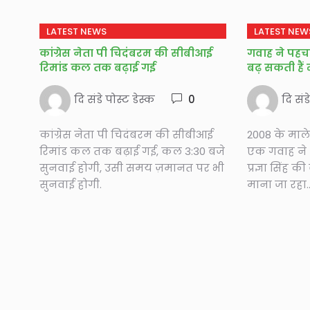
LATEST NEWS
LATEST NEW
कांग्रेस नेता पी चिदंबरम की सीबीआई
गवाह ने पहचान
रिमांड कल तक बढ़ाई गई
बढ़ सकती हैं म
दि संडे पोस्ट डेस्क
0
दि संड
कांग्रेस नेता पी चिदंबरम की सीबीआई
2008 के माले
रिमांड कल तक बढ़ाई गई, कल 3:30 बजे
एक गवाह ने ध
सुनवाई होगी, उसी समय ज़मानत पर भी
प्रज्ञा सिंह
सुनवाई होगी.
माना जा रहा..