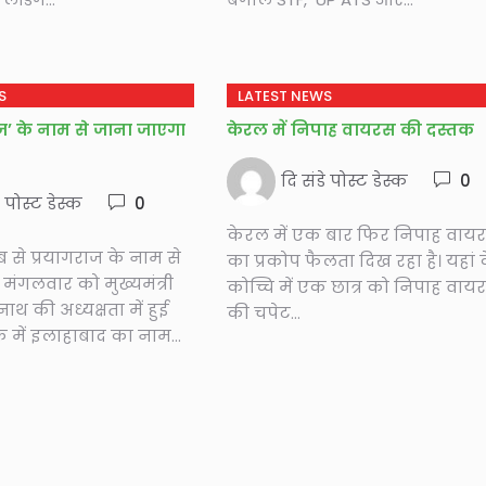
S
LATEST NEWS
ज’ के नाम से जाना जाएगा
केरल में निपाह वायरस की दस्तक
दि संडे पोस्ट डेस्क
0
े पोस्ट डेस्क
0
केरल में एक बार फिर निपाह वाय
 से प्रयागराज के नाम से
का प्रकोप फैलता दिख रहा है। यहां 
मंगलवार को मुख्यमंत्री
कोच्चि में एक छात्र को निपाह वाय
ाथ की अध्यक्षता में हुई
की चपेट...
 में इलाहाबाद का नाम...