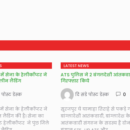
S
LATEST NEWS
में सेना के हेलीकॉप्टर ने
ATS पुलिस ने 2 बंगलदेशी आंतकव
न लैंडिंग
गिरफ्तार किये
े पोस्ट डेस्क
दि संडे पोस्ट डेस्क
0
में सेना के हेलीकॉप्टर ने
सूरजपुर ये यामाहा तिराहे से पकड़े 
ंडिंग की है। सेना का
बांग्लादेशी आतंकवादी, बांग्लादेश क
ट हेलीकॉप्टर ने पुंछ जिले
आतंकवादी संगठन के सदस्य हैं दोनों
ैंडिंग...
बंगाल STF, UP ATS और...