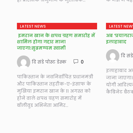
LATEST NEWS
LATEST NEW
इमरान खान के शपथ ग्रहण समारोह में
अब ‘प्रयागरा
शामिल होगा गद्दार माना
इलाहाबाद
जाएगा:सुब्रमण्यम स्वामी
दि संड
दि संडे पोस्ट डेस्क
0
इलाहाबाद अब
पाकिस्तान के नवनिर्वाचित प्रधानमंत्री
जाना जाएगा। 
और पाकिस्तान तहरीक-ए-इंसाफ के
योगी आदित्यन
मुखिया इमरान खान के 11 अगस्त को
कैबिनेट बैठक
होने वाले शपथ ग्रहण समारोह में
बॉलीवुड अभिनेता आमिर...