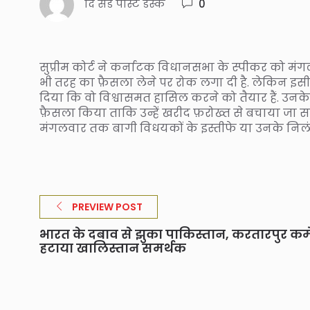
दि संडे पोस्ट डेस्क
0
सुप्रीम कोर्ट ने कर्नाटक विधानसभा के स्पीकर को म
भी तरह का फ़ैसला लेने पर रोक लगा दी है. लेकिन इसी 
दिया कि वो विश्वासमत हासिल करने को तैयार हैं. उनके
फ़ैसला किया ताकि उन्हें खरीद फ़रोख्त से बचाया जा सक
मंगलवार तक बागी विधयकों के इस्तीफे या उनके निलं
PREVIEW POST
भारत के दबाव से झुका पाकिस्तान, करतारपुर कमे
हटाया खालिस्तान समर्थक