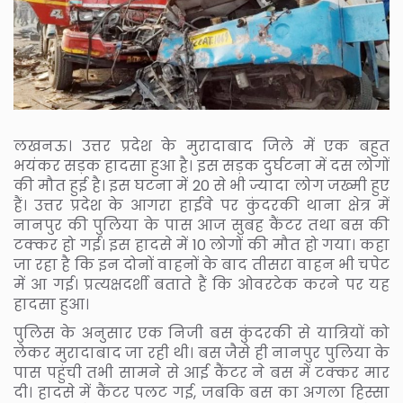
लखनऊ। उत्तर प्रदेश के मुरादाबाद जिले में एक बहुत
भयंकर सड़क हादसा हुआ है। इस सड़क दुर्घटना में दस लोगों
की मौत हुई है। इस घटना में 20 से भी ज्यादा लोग जख्मी हुए
हैं। उत्तर प्रदेश के आगरा हाईवे पर कुंदरकी थाना क्षेत्र में
नानपुर की पुलिया के पास आज सुबह कैंटर तथा बस की
टक्कर हो गई। इस हादसे में 10 लोगों की मौत हो गया। कहा
जा रहा है कि इन दोनों वाहनों के बाद तीसरा वाहन भी चपेट
में आ गई। प्रत्यक्षदर्शी बताते हैं कि ओवरटेक करने पर यह
हादसा हुआ।
पुलिस के अनुसार एक निजी बस कुंदरकी से यात्रियों को
लेकर मुरादाबाद जा रही थी। बस जैसे ही नानपुर पुलिया के
पास पहुंची तभी सामने से आई कैंटर ने बस में टक्कर मार
दी। हादसे में कैंटर पलट गई, जबकि बस का अगला हिस्सा