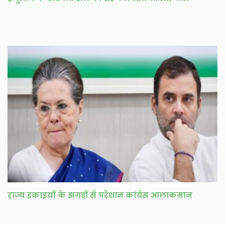
राज्य इकाइयों के झगड़ों से परेशान कांग्रेस आलाकमान