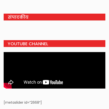
संपादकीय
YOUTUBE CHANNEL
[metaslider id=”2668″]