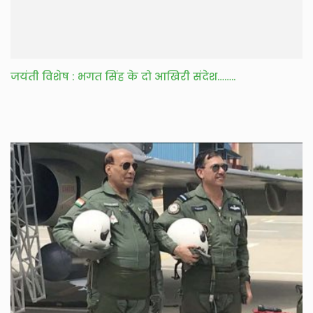
जयंती विशेष : भगत सिंह के दो आखिरी संदेश……..