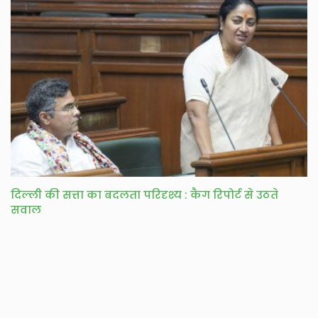
दिल्ली की सत्ता का बदलता परिदृश्य : कैग रिपोर्ट से उठते
सवाल