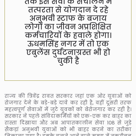
तक इस सेवा के संचालन में
तत्परता से योगदान दे रहे
अनुभवी स्टाफ के बजाय
लोगों का जीवन अप्रशिक्षित
कर्मचारियों के हवाले होगा।
ऊधमसिंह नगर में तो एक
एबुलेंस दुर्घटनाग्रस्त भी हो
चुकी है
राज्य की त्रिवेंद्र रावत सरकार जहां एक ओर युवाओं को
रोजगार देने के बड़े-बड़े दावे कर रही है, वहीं दूसरी तरफ
महत्वपूर्ण सेवाओं में जुटे युवकों को बेरोजगार कर रही है।
सरकार ने पहले संविदाकर्मियों को एक-एक कर बाहर का
रास्ता दिखाया और अब आपातकालीन सेवा 108 से जुड़े
सैकड़ां अनुभवी युवाओं को भी बाहर करने का तरीका