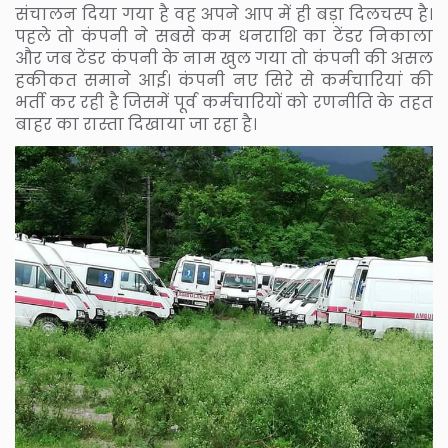
संचालन दिया गया है वह अपने आप में ही बड़ा दिलचस्प है।
पहले तो कंपनी ने सबसे कम धनराशि का टेंडर निकाला
और जब टेंडर कंपनी के नाम खुल गया तो कंपनी की असल
हकीकत समाने आई। कंपनी नए सिरे से कर्मचारियां की
भर्ती कर रही है जिसमें पूर्व कर्मचारियों को रणनीति के तहत
बाहर का रास्ता दिखाया जा रहा है।