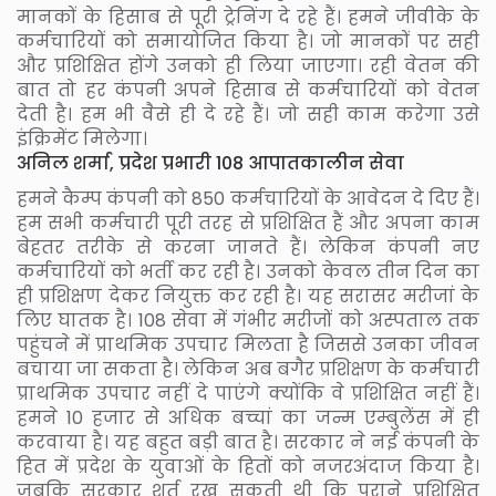
मानकों के हिसाब से पूरी ट्रेनिंग दे रहे हैं। हमने जीवीके के
कर्मचारियों को समायोजित किया है। जो मानकों पर सही
और प्रशिक्षित होंगे उनको ही लिया जाएगा। रही वेतन की
बात तो हर कंपनी अपने हिसाब से कर्मचारियों को वेतन
देती है। हम भी वैसे ही दे रहे हैं। जो सही काम करेगा उसे
इंक्रिमेंट मिलेगा।
अनिल शर्मा, प्रदेश प्रभारी 108 आपातकालीन सेवा
हमने कैम्प कंपनी को 850 कर्मचारियों के आवेदन दे दिए हैं।
हम सभी कर्मचारी पूरी तरह से प्रशिक्षित हैं और अपना काम
बेहतर तरीके से करना जानते हैं। लेकिन कंपनी नए
कर्मचारियों को भर्ती कर रही है। उनको केवल तीन दिन का
ही प्रशिक्षण देकर नियुक्त कर रही है। यह सरासर मरीजां के
लिए घातक है। 108 सेवा में गंभीर मरीजों को अस्पताल तक
पहुंचने में प्राथमिक उपचार मिलता है जिससे उनका जीवन
बचाया जा सकता है। लेकिन अब बगैर प्रशिक्षण के कर्मचारी
प्राथमिक उपचार नहीं दे पाएंगे क्योंकि वे प्रशिक्षित नहीं हैं।
हमने 10 हजार से अधिक बच्चां का जन्म एम्बुलेंस में ही
करवाया है। यह बहुत बड़ी बात है। सरकार ने नई कंपनी के
हित में प्रदेश के युवाओं के हितों को नजरअंदाज किया है।
जबकि सरकार शर्त रख सकती थी कि पुराने प्रशिक्षित