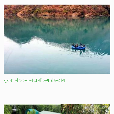
युवक ने अलकनंदा में लगाई छलांग