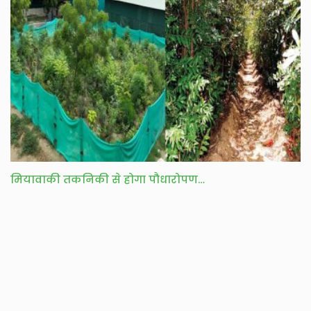
मियावाकी तकनिकी से होगा पौधारोपण…