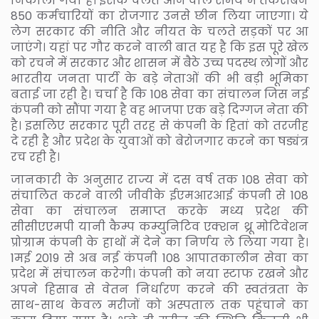
निकाला गया है। इसके चलते आने वाले समय में तकरीबन
850 कर्मचारियों का रोजगार उनसे छीन लिया जाएगा। ये
लेग सरकार की नीति और नीयत के चलते सड़कों पर आ
जाएंगे। यहां पर गौर करने वाली बात यह है कि इस पूरे खेल
को रचने में सरकार और शासन में बैठे उच्च पदस्थ लोगों और
भारतीय जनता पार्टी के बड़े नेताओं की भी बड़ी भूमिका
बताई जा रही है। चर्चा है कि 108 सेवा का संचालन जिस नई
कंपनी को सौंपा गया है वह भाजपा एक बड़े दिग्गज नेता की
है। इसलिए सरकार पूरी तरह से कंपनी के हितां को तरजीह
दे रही है और प्रदेश के युवाओं को बेरोजगार करने का षड्यंत्र
रच रही है।
जानकारी के अनुसार राज्य में दस वर्ष तक 108 सेवा को
संचालित करने वाली जीवीके ईएमआरआई कंपनी से 108
सेवा का संचालन समाप्त करके मध्य प्रदेश की
सीसीएएमपी यानी कैम्प कम्युनिटिव एक्शन थ्रू मोटिवेशन
प्रोग्राम कंपनी के हाथों में देने का निर्णय ले लिया गया है।
1मई 2019 से अब नई कंपनी 108 आपातकालीन सेवा का
प्रदेश में संचालन करेगी। कंपनी को नया स्टाफ रखने और
अपने हिसाब से वेतन निर्धारण करने की स्वतंत्रता के
साथ-साथ केवल मरीजों को अस्पताल तक पहुंचाने का