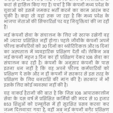
करां से हासिल किए गए हैं। चर्चा है कि कंपनी मध्य प्रदेश के
युवाओं को इसमें जमकर भर्ती करने का काम आरंभ कर
चुकी है। कहा तो यहां तक जा रहा है कि मध्य प्रदेश के
भाजपा नेताओं की सिफारिशों पर यह नियुक्तियां की जा रही
हैं।
नई कंपनी सेवा के संचालन के लिए जो स्टाफ रखेगी वह
भी ज्यादा प्रशिक्षित नहीं होगा। पहले जीवीके कंपनी अपने
फील्ड कर्मचरियों को 30 दिनों का थ्योरिटिकल और 15 दिनां
का अस्पताल में व्यवहारिक प्रशिक्षण देती थी। लेकिन अब
नई कंपनी महज 3 दिन का ही प्रशिक्षण देकर 108 सेवा का
संचालन कर रही है। कंपनी के अनुसार कंपनी के पास
इतना धन नहीं है कि वह अपने फील्ड कर्मचारियों को
प्रशिक्षण दे सके और न ही कंपनी ने सरकार से इस तरह के
प्रशिक्षण के लिए धनराशि की मांग की है। सरकार ने भी
इसके लिए कोई व्यवस्था नहीं की है।
यह वाकई हैरानी की बात है कि जिस 108 आपातकालीन
सेवा के दस वर्ष में प्रशिक्षित कर्मियों की मदद से 10 हजार
853 शिशुओं को एम्बुलेंस में ही सुरक्षित प्रसव करवा कर
जन्म दिलवाया गया है, वहीं अब नई कंपनी बगैर प्रशिक्षण