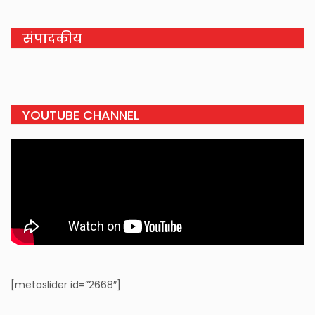
संपादकीय
YOUTUBE CHANNEL
[metaslider id=”2668″]