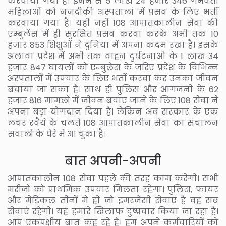
करवाया गया है। इनमें से 5 लाख 24 हजार 346 गर्भवती
महिलाओं को नजदीकी अस्पतालां में प्रसव के लिए भर्ती
करवाया गया है। यही नहीं 108 आपातकालीन सेवा की
एम्बुलेंस में ही सुरक्षित प्रसव करवा करके अभी तक 10
हजार 853 शिशुओं ने दुनिया में अपना कदम रखा है। इसके
अलावा प्रदेश में अभी तक वाहन दुर्घटनाओं के 1 लाख 34
हजार 847 घायलों को एम्बुलेंस के जरिए प्रदेश के विभिन्न
अस्पतालों में उपचार के लिए भर्ती करवा कर उनका जीवन
बचाया जा सका है। साथ ही पुलिस और आगजनी के 62
हजार 816 मामलों में जीवन बचाए जाने के लिए 108 सेवा ने
अपना बड़ा योगदान दिया है। लेकिन अब सरकार के एक
लचर रवैये के चलते 108 आपातकालीन सेवा का संचालन
सवालों के घेरे में आ चुका है।
बात अपनी-अपनी
आपातकालीन 108 सेवा पहले की तरह काम करेगी। सभी
मरीजों को प्राथमिक उपचार मिलता रहेगा। पुलिस, फायर
और मेडिकल तीनों में ही जो इमरजेंसी सेवाएं हैं वह सब
सेवाएं रहेंगी। यह हमारे खिलाफ दुष्प्रचार किया जा रहा है।
आप एकपक्षीय बात कह रहे हैं। हम अपने कर्मचारियों को