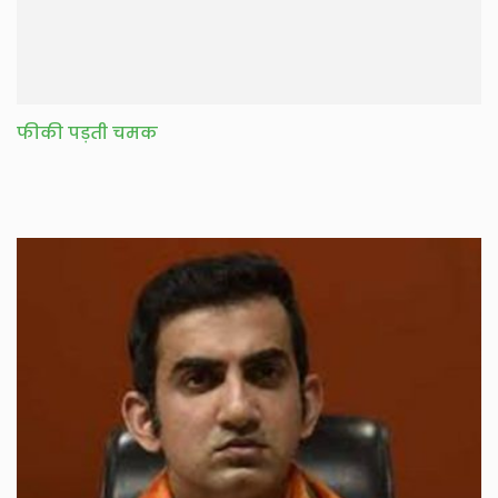
फीकी पड़ती चमक