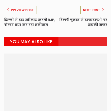
PREVIEW POST
NEXT POST
दिल्ली में हार स्वीकार करती BJP,
दिल्ली चुनाव में दलबदलुओं पर
पोस्टर बयां कर रहा हकीकत
सबकी नजर
YOU MAY ALSO LIKE