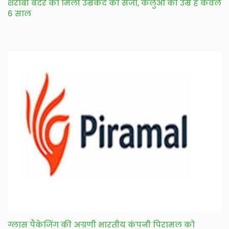
शराबी बंदर को मिली उम्रकैद की सजा, कलुआ की उम्र है केवल
6 साल
ग्लास पैकेजिंग की अग्रणी भारतीय कंपनी पिरामल को