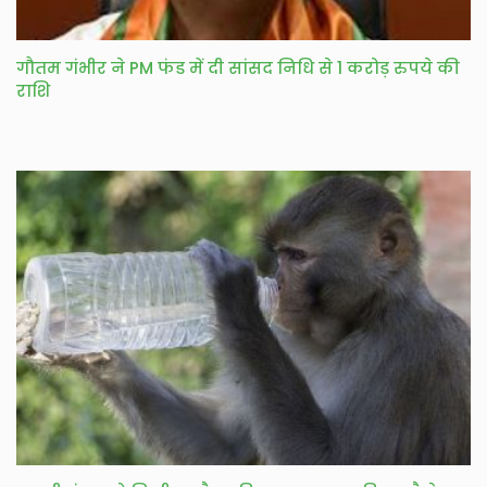
गौतम गंभीर ने PM फंड में दी सांसद निधि से 1 करोड़ रुपये की
राशि