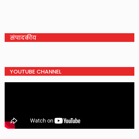
संपादकीय
YOUTUBE CHANNEL