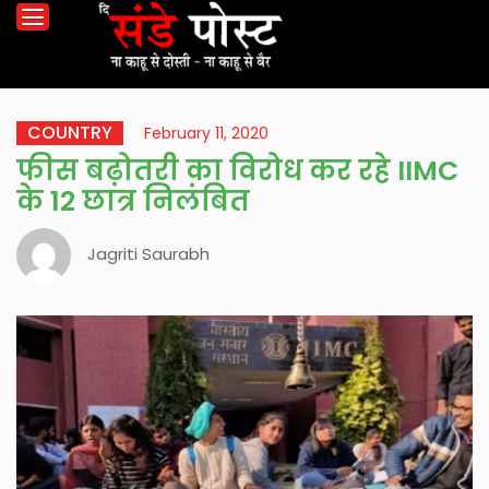
COUNTRY
February 11, 2020
फीस बढ़ोतरी का विरोध कर रहे IIMC
के 12 छात्र निलंबित
Jagriti Saurabh