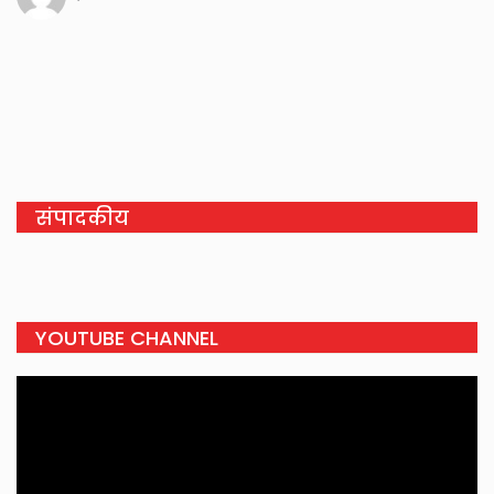
संपादकीय
YOUTUBE CHANNEL