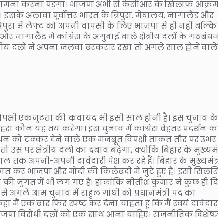
सामना करना पड़ेगा। भाजपा अभी से केसीआर के खिलाफ आक्
। इसके अलावा पूर्वोत्तर भारत के त्रिपुरा, मेघालय, नागालैंड और
। त्रिपुरा में लेफ्ट को अपनी वापसी के लिए भाजपा से ही नहीं बल्कि
ागालैंड में कांग्रेस के अगुवाई वाले क्षेत्रीय दलों के गठबंध
ेत्रीय दलों ने अपना जलवा बरकरार रखा तो अगले साल होने वाले
िपक्षी एकजुटता की कवायद भी इसी साल होनी है। इस चुनाव के
ा चेहरा कौन यह तय करेगा। इस चुनाव में कांग्रेस बेहतर प्रदर्शन 
पा गठबंधन को टक्कर देने वाले एक मजबूत विपक्षी ताकत तौर पर उभ
 उस पर क्षेत्रीय दलों का दबाव बढ़ेगा, क्योंकि बिहार के मुख्यमंत
 तक अपनी-अपनी दावेदारी पेश कर रहे हैं। बिहार के मुख्यमंत्
ात कर भाजपा और मोदी की किलेबंदी में जुटे हुए हैं। इसी सिलस
ी जुगत में भी लग गए हैं। हालांकि नीतीश कुमार ने कुछ ही द
े अगले आम चुनाव में राहुल गांधी को प्रधानमंत्री पद का
ा मैं एक बार फिर स्पष्ट कर देना चाहता हूं कि मैं स्वयं दावेदार
क भाजपा विरोधी दलों को एक साथ आना चाहिए। राजनीतिक विशेषज्ञ