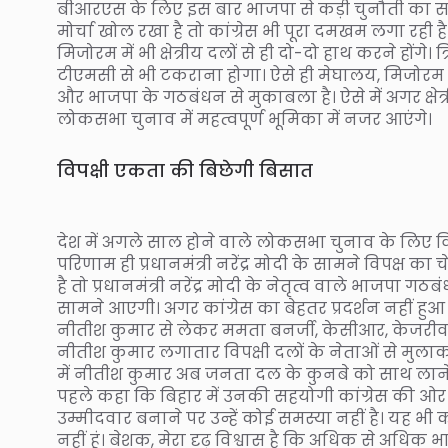
बीआरएस के लिए इस बार भाजपा से कड़ी चुनौती का 
मोर्चा खोल रखा है तो कांग्रेस भी पूरा दमखम लगा रही है
मिजोरम में भी क्षेत्रीय दलों से ही दो-दो हाथ करने होंगे
टीएमसी से भी टकराना होगा। ऐसे ही मेघालय, मिजोरम और न
और भाजपा के गठबंधन से मुकाबला है। ऐसे में अगर क्ष
लोकसभा चुनाव में महत्वपूर्ण भूमिका में नजर आएंगे।
विपक्षी एकता की बिछेगी बिसात
देश में अगले साल होने वाले लोकसभा चुनाव के लिए व
परिणाम ही प्रधानमंत्री नरेंद्र मोदी के सामने विपक्ष क
है तो प्रधानमंत्री नरेंद्र मोदी के नेतृत्व वाले भाज
सामने आएगी। अगर कांग्रेस का बेहतर प्रदर्शन नहीं हुआ तो
नीतीश कुमार से लेकर ममता बनर्जी, केसीआर, केजरीवाल
नीतीश कुमार लगातार विपक्षी दलों के नेताओं से मुलाक
में नीतीश कुमार अब जनता दल के कुनबे को साथ लाने क
पहले कहा कि बिहार में उनकी सहयोगी कांग्रेस की ओर स
उम्मीदवार बनाने पर उन्हें कोई समस्या नहीं है। यह भी कह
नहीं हूं। बेशक, मेरा दृढ़ विश्वास है कि अधिक से अधि