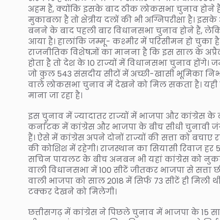
अहम हैं, क्योंकि इसके बाद ठीक लोकसभा चुनाव होने हैं। 
मुकाबला है तो क्षेत्रीय दलों की भी अग्निपरीक्षा है। इस
बनने के बाद पहली बार विधानसभा चुनाव होने हैं, 
आया है। हालांकि जम्मू- कश्मीर में परिसीमन हो चुका ह
राजनीतिक विशेषज्ञों का मानना है कि इस साल के अप्
होता है तो देश के 10 राज्यों में विधानसभा चुनाव होंगे।
जो कुल 543 संसदीय सीटों में अच्छी-खासी भूमिका निभा
वाले लोकसभा चुनाव में देखने को मिल सकता है। य
माना जा रहा है।
इस चुनाव में ज्यादातर राज्यों में भाजपा और कांग्रेस क
कर्नाटक में कांग्रेस और भाजपा के बीच सीधी चुनावी जंग
हैं। ऐसे में कांग्रेस अपने दोनों राज्यों की सत्ता को ब
की कोशिश में रहेगी। राजस्थान का सियासी रिवाज हर 5
सचिन पायलट के बीच अनबन भी यहां कांग्रेस को नुकसान 
वाली विधानसभा में 100 सीटें जीतकर भाजपा से सत्ता छ
वाली भाजपा को साल 2018 में सिर्फ 73 सीटें ही मिली थ
टक्कर देखने को मिलेगी।
छत्तीसगढ़ में कांग्रेस ने पिछले चुनाव में भाजपा के 15