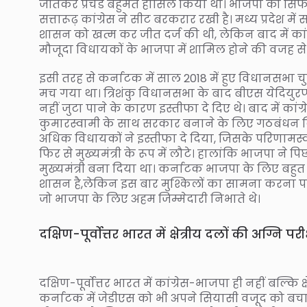
जीतकर प्रचंड बहुमत हासिल किया था। भाजपा को सिर्फ 15 स
सत्तारूढ़ कांग्रेस ने सीट बरकरार रखी है। मध्य प्रदेश म
शासन को खत्म कर जीत दर्ज की थी, लेकिन बाद में कांग्र
मौजूदा विधायकों के भाजपा में शामिल होने की वजह से
इसी तरह से कर्नाटक में साल 2018 में हुए विधानसभा च
मच गया था। त्रिशंकु विधानसभा के बाद बीएस येदियुरप
नहीं जुटा पाने के कारण इस्तीफा दे दिए थे। बाद में कांग
कुमारस्वामी के साथ सरकार बनाने के लिए गठबंधन कि
अधिक विधायकों ने इस्तीफा दे दिया, जिसके परिणामस्वर
फिर से मुख्यमंत्री के रूप में लौटे। हालांकि भाजपा ने
मुख्यमंत्री बना दिया था। कर्नाटक भाजपा के लिए बहुत म
शासन है,लेकिन इस बार मुश्किलों का सामना करना पड़ेगा, 
जो भाजपा के लिए अहम जिम्मेदारी निभाते थे।
दक्षिण-पूर्वोत्तर भारत में क्षेत्रीय दलों की अग्नि परीक
दक्षिण-पूर्वोत्तर भारत में कांग्रेस-भाजपा ही नहीं बल्कि 
कर्नाटक में जेडीएस को भी अपने सियासी वजूद को बचा