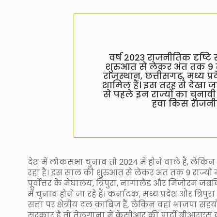
वर्ष 2023 राजनीतिक दृष्टि
शुरुआत से लेकर अंत तक 9 राज
राजस्थान, छत्तीसगढ़, मध्य प्र
शामिल हैं। इस तरह से देखा 
से पहले इन राज्यों का चुना
हवा किस राजनीति
देश में लोकसभा चुनाव तो 2024 में होने वाले हैं, लेकि
रहा है। इस साल की शुरुआत से लेकर अंत तक 9 राज्यों मे
पूर्वोत्तर के मेघालय, त्रिपुरा, नागालैंड और मिजोरम जबक
में चुनाव होने जा रहे हैं। कर्नाटक, मध्य प्रदेश और त
सत्ता पर क्षेत्रीय दल काबिज हैं, लेकिन वहां भाजपा सहय
सरकार है तो तेलंगाना में केसीआर की पार्टी बीआरएस 