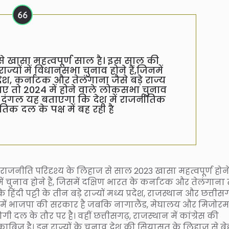
 से खासा महत्वपूर्ण साल है। इस साल की
्यों में विधानसभा चुनाव होने हैं,जिनमें
देश, कर्नाटक और तेलंगाना जैसे बड़े राज्य
जाए तो 2024 में होने वाले लोकसभा चुनाव
वी दंगल यह बताएगा कि देश में राजनीतिक
क दल के पक्ष में बह रही है
न राजनीति परिदृश्य के लिहाज से साल 2023 खासा महत्वपूर्ण होन
ं चुनाव होने हैं, जिसमें दक्षिण भारत के कर्नाटक और तेलंगाना 
ि हिंदी पट्टी के तीन बड़े राज्यों मध्य प्रदेश, राजस्थान और छत्ती
्रिपुरा में भाजपा की सरकार है जबकि नागालैंड, मेघालय और मिजोर
ोगी दल के तौर पर है। वहीं छत्तीसगढ़, राजस्थान में कांग्रेस की
काबिज है। इन राज्यों के चुनाव देश की सियासत के लिहाज से ब