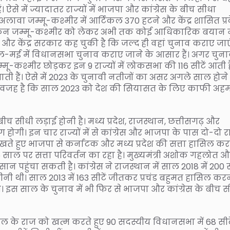
ऐसे में ज्यादातर राज्यों में भाजपा और कांग्रेस के बीच सीधा
के अलावा जम्मू-कश्मीर में आर्टिकल 370 हटने और केंद्र शासित प्र
लेकिन जम्मू-कश्मीर को लेकर अभी तक कोई आधिकारिक बयान न
ै और केंद्र सरकार कह चुकी है कि जल्द ही वहां चुनाव कराए जाए
रैल-मई में विधानसभा चुनाव कराए जाने के आसार हैं। अगर चुन
 जम्मू-कश्मीर छोड़कर इन 9 राज्यों में लोकसभा की 116 सीटें आती है
ती हैं। ऐसे में 2023 के चुनावी नतीजों का असर अगले साल होने
ही वजह है कि साल 2023 को देश की सियासत के लिए काफी अह
े बीच सीधी लड़ाई होनी है। मध्य प्रदेश, राजस्थान, छत्तीसगढ़ और
 होगी। इन चार राज्यों में से कांग्रेस और भाजपा के पास दो-दो र
चाए रखते हुए भाजपा से कर्नाटक और मध्य प्रदेश की सत्ता हासिल कर
 साल पर सत्ता परिवर्तन का रहा है। मुख्यमंत्री अशोक गहलोत 
पहुंचा सकती है। कांग्रेस ने राजस्थान में साल 2018 में 200 
ीनी थी। साल 2013 में 163 सीटें जीतकर प्रचंड बहुमत हासिल करन
ी। इस साल के चुनाव में भी फिर से भाजपा और कांग्रेस के बीच स
 साल के राज को खत्म करते हुए 90 सदस्यीय विधानसभा में 68 सीटे