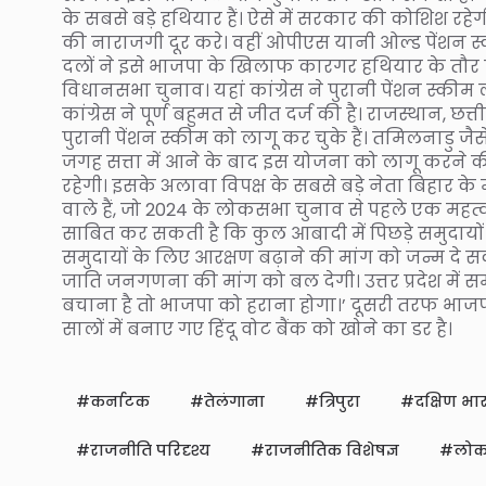
के सबसे बड़े हथियार हैं। ऐसे में सरकार की कोशिश रहे
की नाराजगी दूर करे। वहीं ओपीएस यानी ओल्ड पेंशन स्कीम भ
दलों ने इसे भाजपा के खिलाफ कारगर हथियार के तौर प
विधानसभा चुनाव। यहां कांग्रेस ने पुरानी पेंशन स्
कांग्रेस ने पूर्ण बहुमत से जीत दर्ज की है। राजस्थान,
पुरानी पेंशन स्कीम को लागू कर चुके हैं। तमिलनाडु जैसे 
जगह सत्ता में आने के बाद इस योजना को लागू करने की
रहेगी। इसके अलावा विपक्ष के सबसे बड़े नेता बिहार 
वाले हैं, जो 2024 के लोकसभा चुनाव से पहले एक महत्
साबित कर सकती है कि कुल आबादी में पिछड़े समुदायों
समुदायों के लिए आरक्षण बढ़ाने की मांग को जन्म दे 
जाति जनगणना की मांग को बल देगी। उत्तर प्रदेश में स
बचाना है तो भाजपा को हराना होगा।’ दूसरी तरफ भाजप
सालों में बनाए गए हिंदू वोट बैंक को खोने का डर है।
कर्नाटक
तेलंगाना
त्रिपुरा
दक्षिण भा
राजनीति परिदृश्य
राजनीतिक विशेषज्ञ
लोक