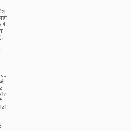
देश
हीं
ंगे।
ाव
ं,
म
ाज्य
ने
और
सीट
े
ीधी
ं