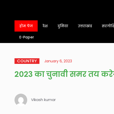
होम पेज
देश
दुनिया
उत्तराखंड
सरगोशि
E-Paper
COUNTRY
January 6, 2023
2023 का चुनावी समर तय करे
Vikash kumar