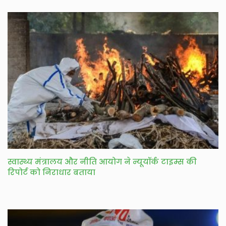
स्वास्थ्य मंत्रालय और नीति आयोग ने न्यूयॉर्क टाइम्स की
रिपोर्ट को निराधार बताया