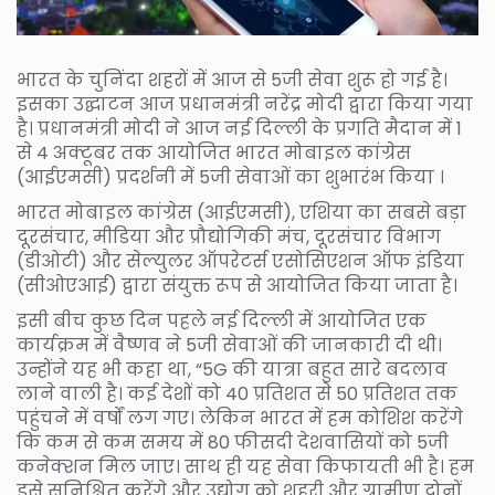
भारत के चुनिंदा शहरों में आज से 5जी सेवा शुरू हो गई है।
इसका उद्घाटन आज प्रधानमंत्री नरेंद्र मोदी द्वारा किया गया
है। प्रधानमंत्री मोदी ने आज नई दिल्ली के प्रगति मैदान में 1
से 4 अक्टूबर तक आयोजित भारत मोबाइल कांग्रेस
(आईएमसी) प्रदर्शनी में 5जी सेवाओं का शुभारंभ किया ।
भारत मोबाइल कांग्रेस (आईएमसी), एशिया का सबसे बड़ा
दूरसंचार, मीडिया और प्रौद्योगिकी मंच, दूरसंचार विभाग
(डीओटी) और सेल्युलर ऑपरेटर्स एसोसिएशन ऑफ इंडिया
(सीओएआई) द्वारा संयुक्त रूप से आयोजित किया जाता है।
इसी बीच कुछ दिन पहले नई दिल्ली में आयोजित एक
कार्यक्रम में वैष्णव ने 5जी सेवाओं की जानकारी दी थी।
उन्होंने यह भी कहा था, “5G की यात्रा बहुत सारे बदलाव
लाने वाली है। कई देशों को 40 प्रतिशत से 50 प्रतिशत तक
पहुंचने में वर्षों लग गए। लेकिन भारत में हम कोशिश करेंगे
कि कम से कम समय में 80 फीसदी देशवासियों को 5जी
कनेक्शन मिल जाए। साथ ही यह सेवा किफायती भी है। हम
इसे सुनिश्चित करेंगे और उद्योग को शहरी और ग्रामीण दोनों