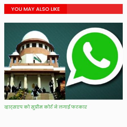
YOU MAY ALSO LIKE
व्हाट्सएप को सुप्रीम कोर्ट ने लगाई फटकार