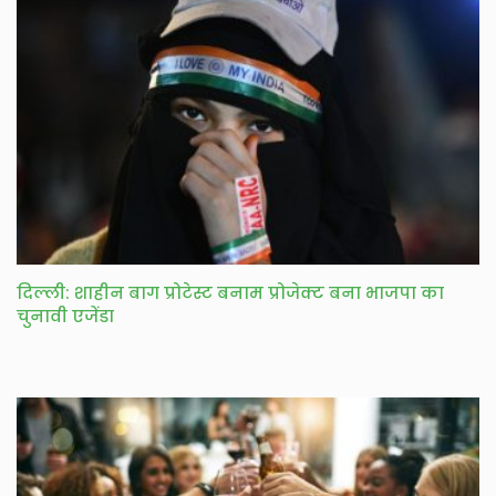
दिल्ली: शाहीन बाग प्रोटेस्ट बनाम प्रोजेक्ट बना भाजपा का
चुनावी एजेंडा