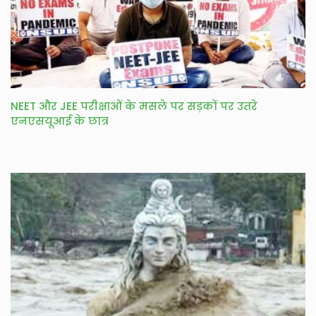
NEET और JEE परीक्षाओं के मसले पर सड़कों पर उतरे
एनएसयूआई के छात्र