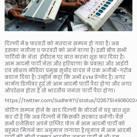
दिल्ली में 8 फरवरी को मतदान सम्पन हो गया है। अब
इसका नतीजा 11 फरवरी को आने वाला है। इसी बीच सभी
पार्टियों के नेता ईवीएम पर बात करना शुरू कर दिया है।
आम आदमी पार्टी नेता और हरियाणा के प्रवक्ता और आईटी
एवं सोशल मीडिया प्रमुख सुधीर यादव ने एक अजीबो-गरीब
बयान दिया है। उन्होंने कहा कि अभी EVM प्रेग्नेंट है। अगर
नार्मल डिलीवर हुई तो आम आदमी पार्टी पैदा होगा और अगर
ऑपरेशन होता है तो भारतीय जनता पार्टी पैदा होगा।
https://twitter.com/SudhirRTI/status/1226751490800
वोटिंग सम्पन होने के बाद दिल्ली के वोटर्स ने यह बात शुरू
कर दी है कि अब दिल्ली में किसकी सरकार बनेगी। वैसे
सभी एजेंसियां अपने एग्जिट पोल में आम आदमी पार्टी को
बहुमत मिलने का अनुमान लगाया है।चुनाव में आम आदमी