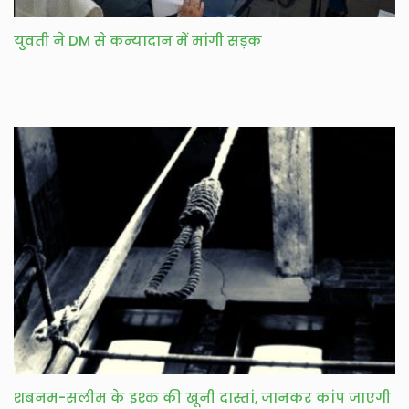
युवती ने DM से कन्यादान में मांगी सड़क
शबनम-सलीम के इश्क की खूनी दास्तां, जानकर कांप जाएगी