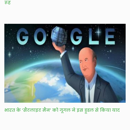
रूह
भारत के ‘सैटलाइट मैन’ को गूगल ने इस डूडल से किया याद