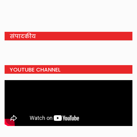
संपादकीय
YOUTUBE CHANNEL