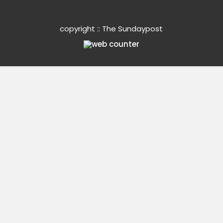
copyright :: The Sundaypost