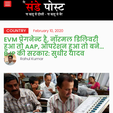
COUNTRY
February 10, 2020
EVM प्रेगनेन्ट है, नॉरमल डिलिवरी
हुआ तो AAP, ऑपरेशन हुआ तो बनेगी
BJP की सरकार: सुधीर यादव
Rahul Kumar