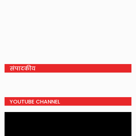
संपादकीय
YOUTUBE CHANNEL