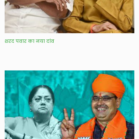
शरद पवार का नया दांव