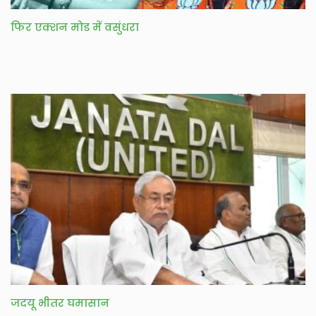
फिर एक्शन मोड में वसुंधरा
जदयू भीतर घमासान