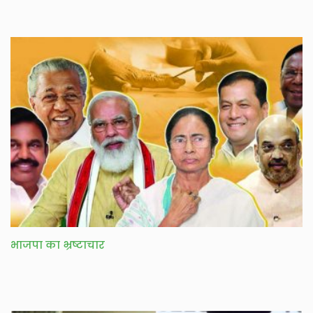
भाजपा का भ्रष्टाचार