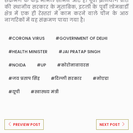
संक्रमण के कई मामले सामने आए हैं। पूर्वी झेजियांग प्रांत
की स्थानीय सरकार के मुताबिक, इटली के पूर्वी लोमबार्डी
क्षेत्र में एक ही रेस्तरां में काम करने वाले चीन के आठ
नागरिकों में यह संक्रमण पाया गया है।
CORONA VIRUS
GOVERNMENT OF DELHI
HEALTH MINISTER
JAI PRATAP SINGH
NOIDA
UP
कोरोनावायरस
जय प्रताप सिंह
दिल्ली सरकार
नोएडा
यूपी
स्वास्थय मंत्री
PREVIEW POST
NEXT POST