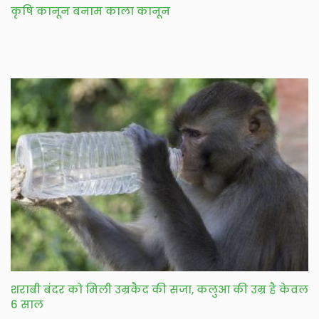
कृषि कानून बनाम काला कानून
शराबी बंदर को मिली उम्रकैद की सजा, कलुआ की उम्र है केवल
6 साल