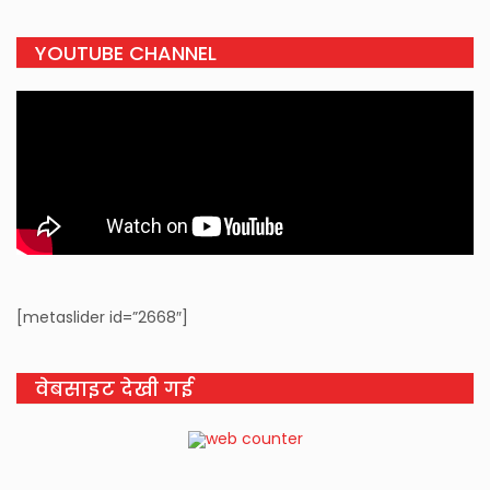
YOUTUBE CHANNEL
[metaslider id=”2668″]
वेबसाइट देखी गई