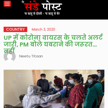
COUNTRY
March 3, 2020
UP में कोरोना वायरस के चलते अलर्ट
जारी, PM बोले घबराने की जरूरत
नहीं
Neetu Titaan