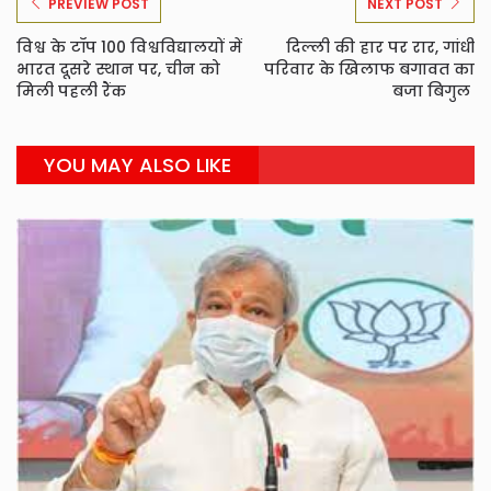
PREVIEW POST
NEXT POST
विश्व के टॉप 100 विश्वविद्यालयों में
दिल्ली की हार पर रार, गांधी
भारत दूसरे स्थान पर, चीन को
परिवार के खिलाफ बगावत का
मिली पहली रैंक
बजा बिगुल
YOU MAY ALSO LIKE