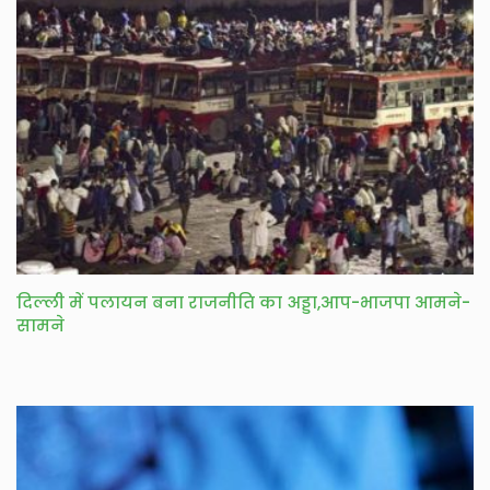
दिल्ली में पलायन बना राजनीति का अड्डा,आप-भाजपा आमने-
सामने