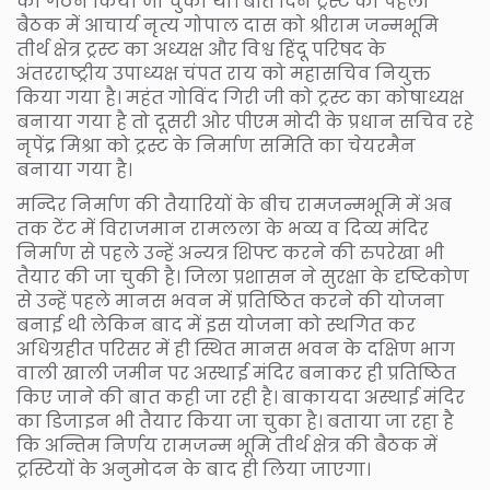
का गठन किया जा चुका था। बीते दिन ट्रस्ट की पहली
बैठक में आचार्य नृत्य गोपाल दास को श्रीराम जन्मभूमि
तीर्थ क्षेत्र ट्रस्ट का अध्यक्ष और विश्व हिंदू परिषद के
अंतरराष्ट्रीय उपाध्यक्ष चंपत राय को महासचिव नियुक्त
किया गया है। महंत गोविंद गिरी जी को ट्रस्ट का कोषाध्यक्ष
बनाया गया है तो दूसरी ओर पीएम मोदी के प्रधान सचिव रहे
नृपेंद्र मिश्रा को ट्रस्ट के निर्माण समिति का चेयरमैन
बनाया गया है।
मन्दिर निर्माण की तैयारियों के बीच रामजन्मभूमि में अब
तक टेंट में विराजमान रामलला के भव्य व दिव्य मंदिर
निर्माण से पहले उन्हें अन्यत्र शिफ्ट करने की रुपरेखा भी
तैयार की जा चुकी है। जिला प्रशासन ने सुरक्षा के दृष्टिकोण
से उन्हें पहले मानस भवन में प्रतिष्ठित करने की योजना
बनाई थी लेकिन बाद में इस योजना को स्थगित कर
अधिग्रहीत परिसर में ही स्थित मानस भवन के दक्षिण भाग
वाली खाली जमीन पर अस्थाई मंदिर बनाकर ही प्रतिष्ठित
किए जाने की बात कही जा रही है। बाकायदा अस्थाई मंदिर
का डिजाइन भी तैयार किया जा चुका है। बताया जा रहा है
कि अन्तिम निर्णय रामजन्म भूमि तीर्थ क्षेत्र की बैठक में
ट्रस्टियों के अनुमोदन के बाद ही लिया जाएगा।