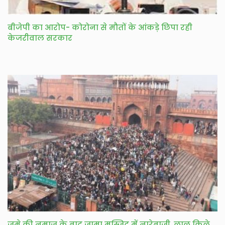
बीजेपी का आरोप- कोरोना से मौतों के आंकड़े छिपा रही
केजरीवाल सरकार
जुमे की नमाज़ के बाद जामा मस्जिद में नारेबाजी, लाल किले