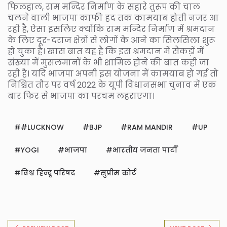
फिलहाल, राम मन्दिर निर्माण के सहारे तुरूप की चाल
चलने वाली भाजपा काफी हद तक कामयाब होती नजर आ
रही है, ऐसा इसलिए क्योंकि राम मन्दिर निर्माण में श्रमदान
के लिए दूर-दराज क्षेत्रों से लोगों के आने का सिलसिला शुरू
हो चुका है। खास बात यह है कि इस श्रमदान में सैकड़ों में
संख्या में मुसलमानों के भी शामिल होने की बात कही जा
रही है। यदि भाजपा अपनी इस योजना में कामयाब हो गई तो
निश्चित तौर पर वर्ष 2022 के यूपी विधानसभा चुनाव में एक
बार फिर से भाजपा का परचम लहराएगा।
#LUCKNOW
BJP
RAM MANDIR
UP
YOGI
भाजपा
भारतीय जनता पार्टी
विश्व हिन्दू परिषद
सुप्रीम कोर्ट