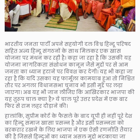
भारतीय जनता पार्टी अपने सहयोगी दल विश्व हिन्दू परिषद
सहित अन्य हिन्दू संगठनों के साथ मिलकर एक खास
योजना पर मंथन कर रही है। कहा जा रहा है कि उसकी यह
योजना नागरिकता संशोधन कानून जैसे मुद्दों पर से आम
जनता का ध्यान हटाने पर विवश कर देगी। यह भी कहा जा
रहा है कि यदि उसका यह फार्मूला कामयाब हुआ तो निश्चित
तौर पर अगला विधानसभा चुनाव भी इसी मुद्दे पर लड़ा
जाएगा। अब यह भी जान लीजिए कि आखिरकार भाजपा की
यह तुरूप चाल क्या है? ये चाल पूरे उत्तर प्रदेश में एक बार
फिर से राम लहर दौड़ाने की।
हालांकि, सुप्रीम कोर्ट के फैसले के बाद यूपी ही नहीं पूरे देश
का हिन्दू समाज खासा प्रसन्न है और इसी प्रसन्नता को
बरकरार रखने के लिए भाजपा ने एक ऐसी रणनीति तैयार
की है जिससे हिन्दुओं का ध्यान असल मुद्दो भटकाया जा