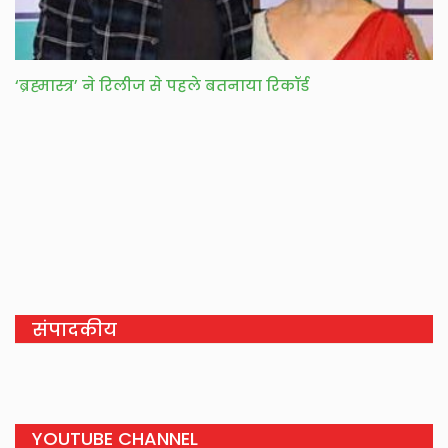
‘ब्रह्मास्त्र’ ने रिलीज से पहले बतनाया रिकॉर्ड
संपादकीय
YOUTUBE CHANNEL