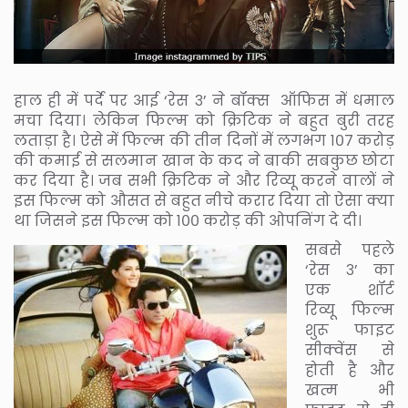
हाल ही में पर्दे पर आई ‘रेस ३’ ने बॉक्स ऑफिस में धमाल
मचा दिया। लेकिन फिल्म को क्रिटिक ने बहुत बुरी तरह
लताड़ा है। ऐसे में फिल्म की तीन दिनों में लगभग १०७ करोड़
की कमाई से सलमान खान के कद ने बाकी सबकुछ छोटा
कर दिया है। जब सभी क्रिटिक ने और रिव्यू करने वालों ने
इस फिल्म को औसत से बहुत नीचे करार दिया तो ऐसा क्या
था जिसने इस फिल्म को १०० करोड़ की ओपनिंग दे दी।
सबसे पहले
‘रेस ३’ का
एक शॉर्ट
रिव्यू फिल्म
शुरू फाइट
सीक्वेंस से
होती है और
खत्म भी