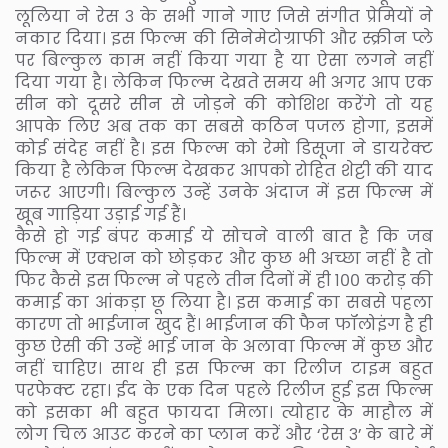
लूलिया ने रेस ३ के सभी गाने गाए जिसे संगीत प्रेमियों ने
नकार दिया। इस फिल्म की सिनेमेटोग्राफी और स्क्रीन प्ले
पर बिल्कुल काम नहीं किया गया है या ऐसा लगने नहीं
दिया गया है। लेकिन फिल्म देखते समय भी अगर आप एक
सीन को दूसरे सीन से जोड़ने की कोशिश करेंगे तो यह
आपके लिए अब तक का सबसे कठिन पजल होगा, इसमें
कोई संदेह नहीं है। इस फिल्म को रेमो डिसूजा ने डायरेक्ट
किया है लेकिन फिल्म देखकर आपको रोहित शेट्टी की याद
जरूर आएगी। बिल्कुल उन्हें उनके अंदाज में इस फिल्म में
खूब गाड़िया उड़ाई गई हैं।
कैसे हो गई बंपर कमाई ये सोचने वाली बात है कि जब
फिल्म में एक्शन को छोड़कर और कुछ भी अच्छा नहीं है तो
फिर कैसे इस फिल्म ने पहले तीन दिनों में ही १०० करोड़ की
कमाई का आंकड़ा छू लिया है। इस कमाई का सबसे पहला
कारण तो भाईजान खुद हैं। भाईजान की फैन फॉलोइंग है ही
कुछ ऐसी की उन्हें भाई जान के अलावा फिल्म में कुछ और
नहीं चाहिए। साथ ही इस फिल्म का रिलीज टाइम बहुत
परफेक्ट रहा। ईद के एक दिन पहले रिलीज हुई इस फिल्म
को इसका भी बहुत फायदा मिला। त्योहार के माहौल में
लोग चिल आउट करने का प्लान करें और ‘रेस ३’ के बारे में