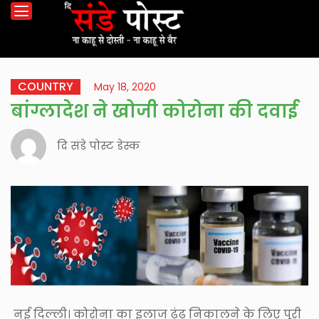
COUNTRY
May 18, 2020
बांग्लादेश ने खोजी कोरोना की दवाई
दि संडे पोस्ट डेस्क
नई दिल्ली। कोरोना का इलाज ढूंढ निकालने के लिए पूरी