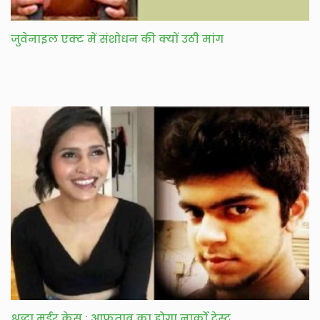
जुवेनाइल एक्ट में संशोधन की क्यों उठी मांग
श्रद्धा मर्डर केस : आफताब का होगा नार्को टेस्‍ट