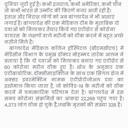
दुनिया जुटी हुई है। कभी इजराल, कभी अमेरिका, कभी चीन
तो कभी भारत से उम्मीद की किरणें नजर आती रही हैं।
हताश और निराश लोगों को अब बांग्लादेश ने भी आशाएं
जगाई हैं। बांग्लादेश की एक मेडिकल टीम के मुताबिक दो
दवाओं को मिलाकर तैयार किये गए एंटीडोट से कोरोना
वायरस के लक्षणों वाले मरीजों को ठीक करने में बहुत अच्छे
नतीजे मिले हैं।
बांग्लादेश मेडिकल कॉलेज हॉस्पिटल (बीएमसीएच) में
मेडिसीन विभाग के प्रमुख डॉक्टर मोहम्मद तारेक आलम ने
बताया है कि दो दवाओं को मिलाकर बनाए गए एंटीडोट से
60 कोरोना मरीज ठीक हुए हैं। शोध के अनुसार एक
एंटीबायोटिक, डॉक्सीसाइक्लिन के साथ एक सिंगल डोज में
अक्सर इवरमेक्टिन नामक एंटीप्रोटोजोअल दवा का
इस्तेमाल किया जाता है, जो कोविड-19 के मरीजों को ठीक
करने में चमत्कारिक परिणाम देता है। बांग्लादेश में इस
समय कोरोना संक्रमितों का आंकड़ा 22,268 पहुंच गया है।
4,373 लोग ठीक हो चुके हैैं,जबकि मृतकों की संख्या 328 है।