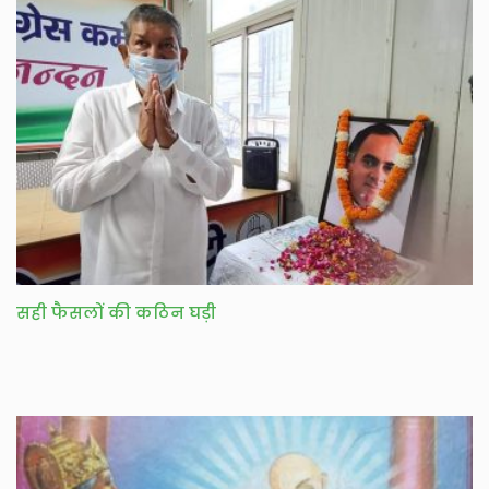
सही फैसलों की कठिन घड़ी