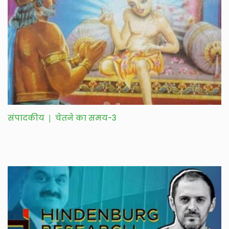
संपादकीय ❘ चेतने का समय-3