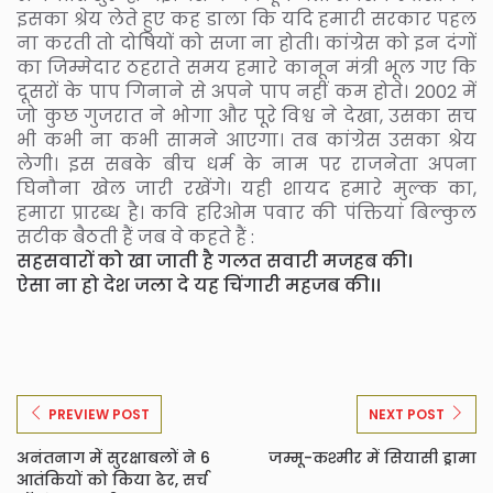
इसका श्रेय लेते हुए कह डाला कि यदि हमारी सरकार पहल
ना करती तो दोषियों को सजा ना होती। कांग्रेस को इन दंगों
का जिम्मेदार ठहराते समय हमारे कानून मंत्री भूल गए कि
दूसरों के पाप गिनाने से अपने पाप नहीं कम होते। 2002 में
जो कुछ गुजरात ने भोगा और पूरे विश्व ने देखा, उसका सच
भी कभी ना कभी सामने आएगा। तब कांग्रेस उसका श्रेय
लेगी। इस सबके बीच धर्म के नाम पर राजनेता अपना
घिनौना खेल जारी रखेंगे। यही शायद हमारे मुल्क का,
हमारा प्रारब्ध है। कवि हरिओम पवार की पंक्तियां बिल्कुल
सटीक बैठती हैं जब वे कहते हैं :
सहसवारों को खा जाती है गलत सवारी मजहब की।
ऐसा ना हो देश जला दे यह चिंगारी महजब की।।
PREVIEW POST
NEXT POST
अनंतनाग में सुरक्षाबलों ने 6
जम्मू-कश्मीर में सियासी ड्रामा
आतंकियों को किया ढेर, सर्च