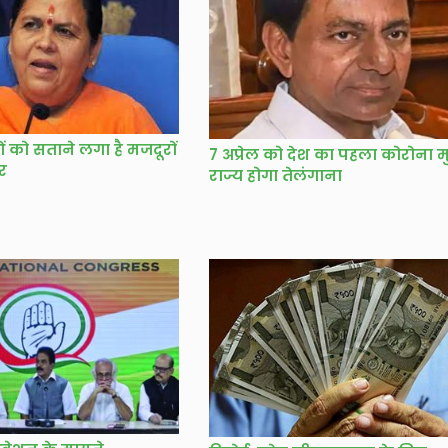
 को सताने लगा है मजदूरों
7 अप्रेल को देश का पहला कोरोना मु
डर
राज्य होगा तेलंगाना