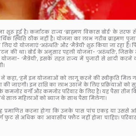
ा शुरू हुई है। कर्नाटक राज्य ‘ब्राह्मण विकास बोर्ड’ के तरफ 
्थिक स्थिति ठीक नहीं है। योजना का लाभ गरीब ब्राह्मण पुजार
 लिए दो योजनाएं ‘अरुंधति’ और ‘मैत्रेयी’ शुरू किया जा रहा हैं। 
घाटन की था। बोर्ड के अनुसार पहली योजना- ‘अरुंधति’, जिसके
ी योजना- ‘मैत्रेयी’, इसके तहत राज्य में पुजारी से शादी करने
ी।
ि ने कहा, ‘हमें इन योजनाओं को लागू करने की स्वीकृति मिल गई
ण की जाएगी। इन राशि का लाभ उठाने के लिए प्रक्रियाओं को सु
के कमजोर वर्गों और कमजोर परिवार के लिए है। यह पैसा तीन किस
ैथे साल महिलाओं को ब्याज के साथ पैसा मिलेगा।
ह प्रमाणित करना होगा कि उनके पास पांच एकड़ या उससे 
वर्ग फुट से अधिक का आवासीय फ्लैट नहीं होना चाहिए। परिवा