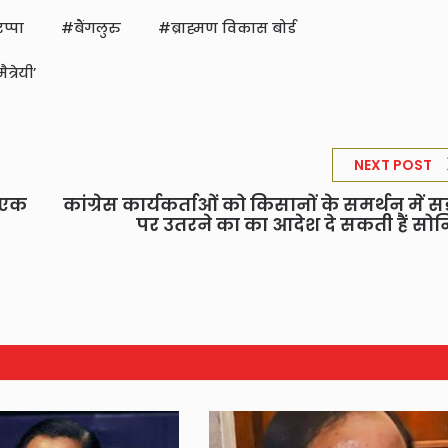
प्पा
बैंगलुरु
ब्राह्मण विकास बोर्ड
त्रेयी’
NEXT POST
ी एक
कांग्रेस कार्यकर्ताओं को किसानों के समर्थन में सड
पर उतरने का का आदेश दे सकती हैं सो