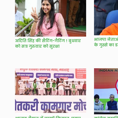
भाजपा नेताओं
अदिति सिंह की सैटिंग-गैटिंग ! बुधवार
के गुस्से का 
को सत्र गुरुवार को सुरक्षा