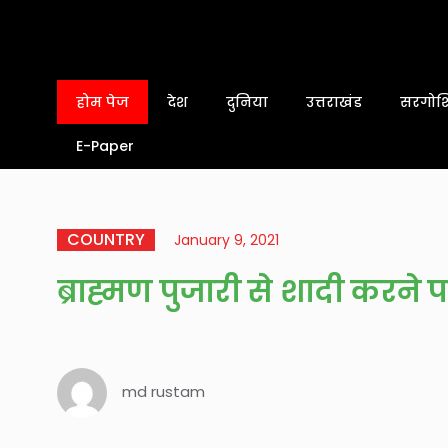
होम पेज
देश
दुनिया
उत्तराखंड
सरगोशि
E-Paper
COUNTRY
January 9, 2021
ब्राह्मण पुजारी से शादी करने
md rustam