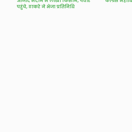
आजाद मैदान में लाखों किसान, पवार
कांग्रेस महा
पहुंचे, ठाकरे ने भेजा प्रतिनिधि