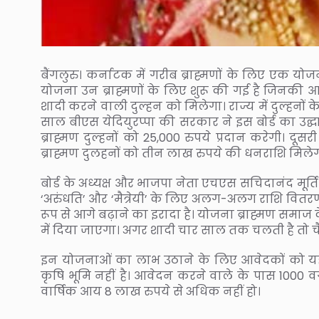
बैंगलुरु। कर्नाटक में गरीब ब्राह्मणों के लिए एक योजन
योजना उन ब्राह्मणों के लिए शुरू की गई है जिनकी आर
शादी करने वाली दुल्हन को मिलेगा। राज्य में दुल्हनों के
साल बीएस येदियुरप्पा की सरकार ने इस बोर्ड का उद्
ब्राह्मण दुल्हनों को 25,000 रुपये प्रदान करेगी। दूसर
ब्राह्मण दुलहनों को तीन लाख रुपये की धनराशि मिलेग
बोर्ड के अध्यक्ष और भाजपा नेता एचएस सचिदानंद मूर्त
‘अरुंधति’ और ‘मैत्रेयी’ के लिए अलग-अलग राशि वितर
रूप से आगे बढ़ाने का इरादा है। योजना ब्राह्मण समाज 
में दिया जाएगा। अगर शादी चार साल तक चलती है तो च
इन योजनाओं का लाभ उठाने के लिए आवेदकों को य
कृषि भूमि नहीं है। आवेदन करने वाले के पास 1000 
वार्षिक आय 8 लाख रुपये से अधिक नहीं हो।