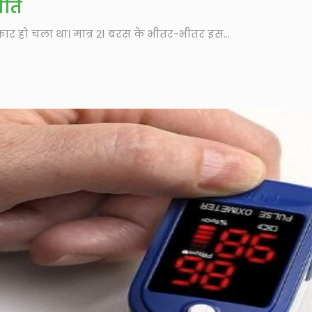
ीति
कार हो चला था। मात्र 21 बरस के भीतर-भीतर इस...