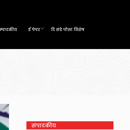
म्पादकीय
ई पेपर
दि संडे पोस्ट विशेष
संपादकीय