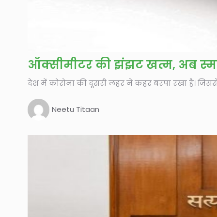
ऑक्सीमीटर की झंझट खत्म, अब स्मा
देश में कोरोना की दूसरी लहर ने कहर बरपा रखा है। जिससे देश
Neetu Titaan