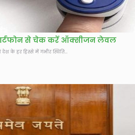
र्टफोन से चेक करें ऑक्सीजन लेवल
 के हर हिस्से में गंभीर स्थिति...