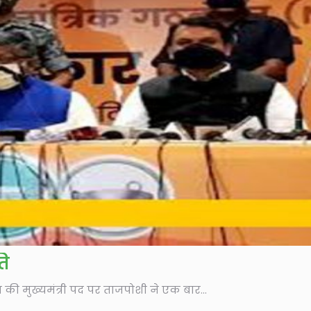
ति
ावत की मुख्यमंत्री पद पर ताजपोशी ने एक बार...