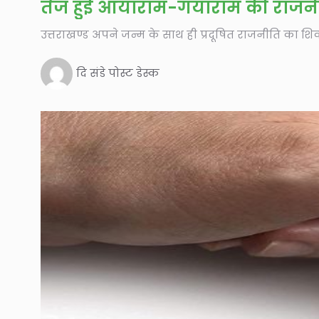
तेज हुई आयाराम-गयाराम की राजन
उत्तराखण्ड अपने जन्म के साथ ही प्रदूषित राजनीति का शि
दि संडे पोस्ट डेस्क