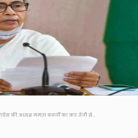
्रेस की अध्यक्ष ममता बनर्जी का कद तेजी से...