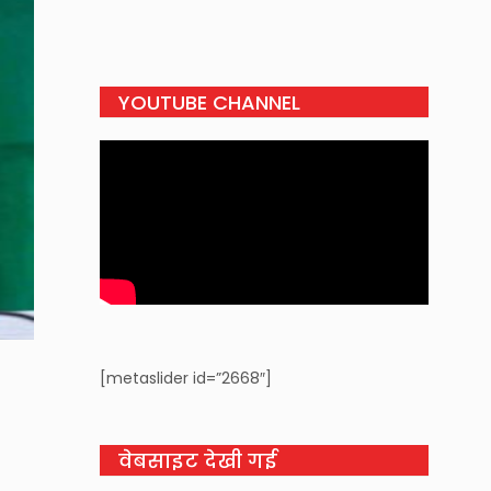
YOUTUBE CHANNEL
[metaslider id=”2668″]
वेबसाइट देखी गई