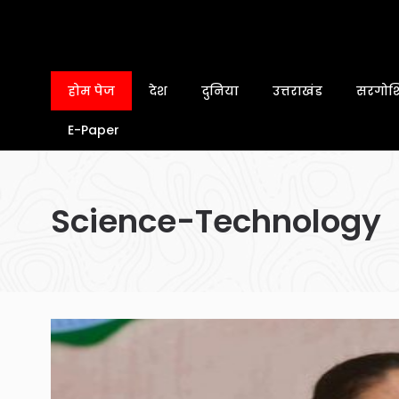
होम पेज
देश
दुनिया
उत्तराखंड
सरगोशि
E-Paper
Science-Technology