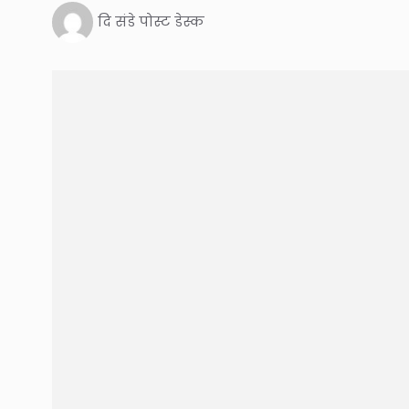
दि संडे पोस्ट डेस्क