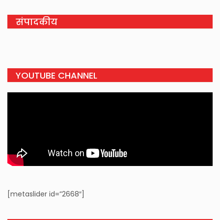
संपादकीय
YOUTUBE CHANNEL
[metaslider id=”2668″]