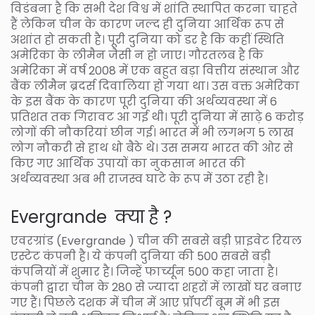
विडंबना है कि सभी देश विश्व में शांति स्थापित करना चाहते
हैं लेकिन चीन के कारण जल्द ही दुनिया आर्थिक रूप से
अशांत हो सकती है। पूरी दुनिया को डर है कि कहीं स्थिति
अमेरिका के लीमैन जैसी न हो जाए। गौरतलब है कि
अमेरिका में वर्ष 2008 में एक बहुत बड़ा वित्तीय संस्थान और
बैंक लीमैन ब्रदर्स दिवालिया हो गया था। उस वक्त अमेरिका
के इस बैंक के कारण पूरी दुनिया की अर्थव्यवस्था में 6
प्रतिशत तक गिरावट आ गई थी। पूरी दुनिया में साढ़े 6 करोड़
लोगों की नौकरियां छीन गई। भारत में भी लगभग 5 लाख
लोग नौकरी से हाथ धो बैठे थे। उस समय भारत की ओर से
किए गए आर्थिक उपायों का नुकसान भारत की
अर्थव्यवस्था अब भी राजस्व घाटे के रूप में उठा रही है।
Evergrande क्या है ?
एवरग्रांड (Evergrande ) चीन की सबसे बड़ी प्राइवेट रियल
एस्टेट कंपनी है। ये कंपनी दुनिया की 500 सबसे बड़ी
कंपनियों में शुमार है। जिन्हें फार्च्यून 500 कहा जाता है।
कंपनी द्वारा चीन के 280 से ज्यादा शहरों में लाखों घर बनाए
गए हैं। पिछले दशक में चीन में आए प्रॉपर्टी बूम में भी इस