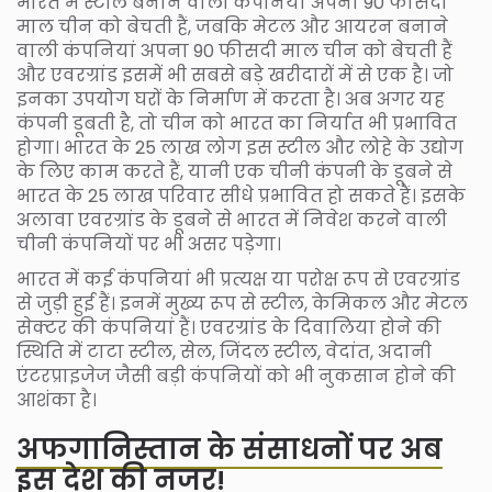
भारत में स्टील बनाने वाली कंपनियां अपना 90 फीसदी
माल चीन को बेचती हैं, जबकि मेटल और आयरन बनाने
वाली कंपनियां अपना 90 फीसदी माल चीन को बेचती हैं
और एवरग्रांड इसमें भी सबसे बड़े खरीदारों में से एक है। जो
इनका उपयोग घरों के निर्माण में करता है। अब अगर यह
कंपनी डूबती है, तो चीन को भारत का निर्यात भी प्रभावित
होगा। भारत के 25 लाख लोग इस स्टील और लोहे के उद्योग
के लिए काम करते हैं, यानी एक चीनी कंपनी के डूबने से
भारत के 25 लाख परिवार सीधे प्रभावित हो सकते हैं। इसके
अलावा एवरग्रांड के डूबने से भारत में निवेश करने वाली
चीनी कंपनियों पर भी असर पड़ेगा।
भारत में कई कंपनियां भी प्रत्यक्ष या परोक्ष रूप से एवरग्रांड
से जुड़ी हुई हैं। इनमें मुख्य रूप से स्टील, केमिकल और मेटल
सेक्टर की कंपनियां हैं। एवरग्रांड के दिवालिया होने की
स्थिति में टाटा स्टील, सेल, जिंदल स्टील, वेदांत, अदानी
एंटरप्राइजेज जैसी बड़ी कंपनियों को भी नुकसान होने की
आशंका है।
अफगानिस्तान के संसाधनों पर अब
इस देश की नजर!