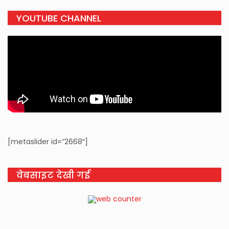
YOUTUBE CHANNEL
[metaslider id=”2668″]
वेबसाइट देखी गई