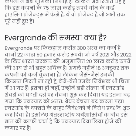
कंपनी ने बड़ी भूमिका निभाई है। लेकिन अब स्थिति यह है
कि इस कंपनी के 75 लाख करोड़ रुपये चीन के कई
हाउसिंग प्रोजेक्ट्स में फंसे हैं, ये वो प्रोजेक्ट हैं जो अभी तक
पूरे नहीं हुए हैं।
Evergrande की समस्या क्या है?
Evergrande पर फिलहाल करीब 300 अरब का कर्ज है
यानी 22 लाख 50 हजार करोड़ रुपये। जो वर्ष 2021 और 2022
के लिए भारत सरकार की अनुमानित 20 लाख करोड़ रुपये
की आय से भी बहुत अधिक है। अगले महीने 18 अक्टूबर तक
कंपनी को कर्ज चुकाना है। लेकिन जैसे-जैसे उनकी
किस्मत गिरती जा रही है, वैसे-वैसे उनके निवेशक भी चिंता
में आ गए हैं। इतना ही नहीं, उन्होंने बड़ी संख्या में एवरग्रांड
शेयरों को घटती दरों पर बेचना शुरू कर दिया। यह इतना बढ़
गया कि एवरग्रांड को अंततः शेयर बेचना बंद करना पड़ा।
एवरग्रांड के दफ्तरों के बाहर निवेशकों ने विरोध प्रदर्शन शुरू
कर दिया है। इसलिए अंतरराष्ट्रीय अर्थशास्त्रियों के बीच इस
बात की काफी चर्चा है कि एवरग्रांड दिवालिया होने की
कगार पर है।