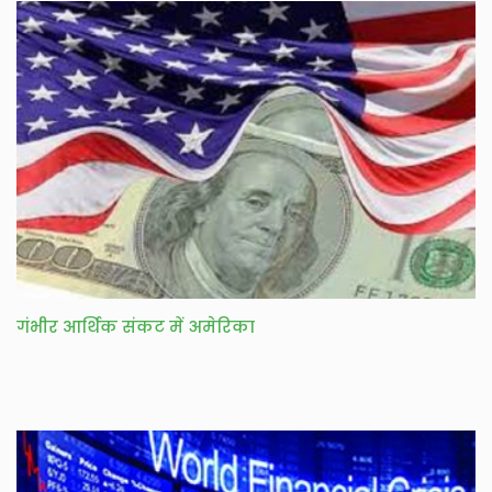
गंभीर आर्थिक संकट में अमेरिका