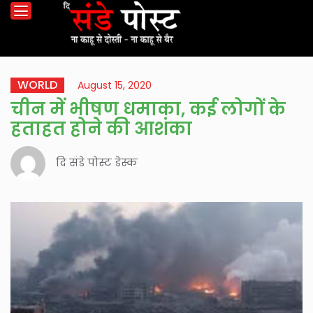
WORLD
August 15, 2020
चीन में भीषण धमाका, कई लोगों के
हताहत होने की आशंका
दि संडे पोस्ट डेस्क