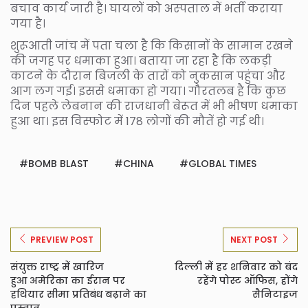
बचाव कार्य जारी है। घायलों को अस्‍पताल में भर्ती कराया
गया है।
शुरूआती जांच में पता चला है कि किसानों के सामान रखने
की जगह पर धमाका हुआ। बताया जा रहा है कि लकड़ी
काटने के दौरान बिजली के तारों को नुकसान पहुंचा और
आग लग गई। इससे धमाका हो गया। गौरतलब है कि कुछ
दिन पहले लेबनान की राजधानी बेरूत में भी भीषण धमाका
हुआ था। इस विस्‍फोट में 178 लोगों की मौतें हो गई थी।
BOMB BLAST
CHINA
GLOBAL TIMES
PREVIEW POST
NEXT POST
संयुक्त राष्ट्र में खारिज
दिल्ली में हर शनिवार को बंद
हुआ अमेरिका का ईरान पर
रहेंगे पोस्ट ऑफिस, होंगे
हथियार सीमा प्रतिबंध बढ़ाने का
सैनिटाइज
प्रस्ताव