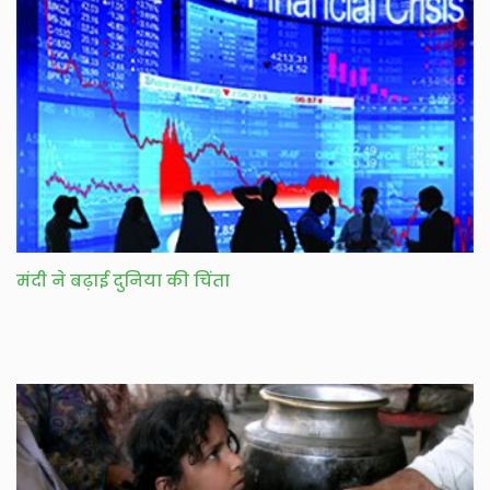
मंदी ने बढ़ाई दुनिया की चिंता