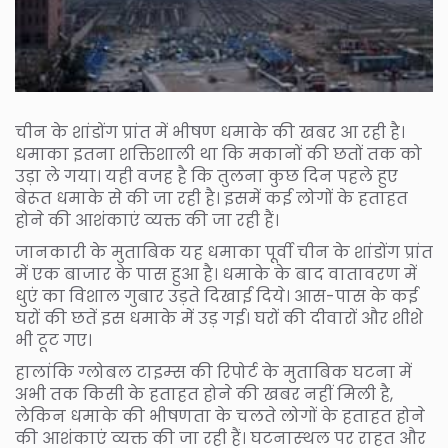
चीन के शांडोंग प्रांत में भीषण धमाके की खबर आ रही है।
धमाका इतना शक्तिशाली था कि मकानों की छतों तक को
उड़ा ले गया। यही वजह है कि तुलना कुछ दिन पहले हुए
बेरूत धमाके से की जा रही है। इसमें कई लोगों के हताहत
होने की आशंकाएं व्यक्त की जा रही हैं।
जानकारी के मुताबिक यह धमाका पूर्वी चीन के शांडोंग प्रांत
में एक बाजार के पास हुआ है। धमाके के बाद वातावरण में
धुएं का विशाल गुबार उड़ते दिखाई दिये। आस-पास के कई
घरों की छतें इस धमाके में उड़ गई। घरों की दीवारों और शीशे
भी टूट गए।
हालांकि ग्लोबल टाइम्‍स की रिपोर्ट के मुताबिक घटना में
अभी तक किसी के हताहत होने की खबर नहीं म‍िली है,
लेकिन धमाके की भीषणता के चलते लोगों के हताहत होने
की आशंकाएं व्यक्त की जा रही हैं। घटनास्‍थल पर राहत और