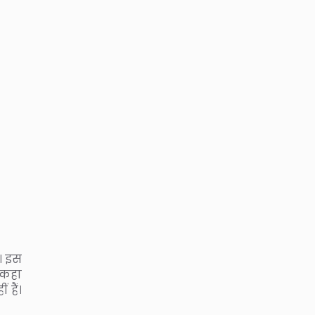
। इस
 कहा
हैं।