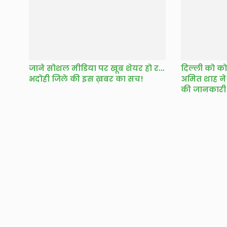
जाने सोशल मीडिया पर खूब शेयर हो रही
दिल्ली को को
भदोही जिले की इस ख़बर का सच!
अमित शाह ने 
की जानकारी