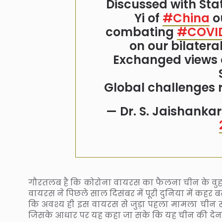
Discussed with St
Yi of
#China
ou
combating
#COVI
on our bilateral
Exchanged views 
Global challenges 
— Dr. S. Jaishank
गौरतलब है कि कोरोना वायरस का फैलना चीन के वुहान
वायरस ने पिछले साल दिसंबर में पूरी दुनिया में कह
कि अवश्य ही इस वायरस से जुड़ा पहला मामला चीन से ह
जिसके आधार पर यह कहा जा सके कि यह चीन की देन 