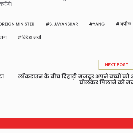
करेंगे।
OREIGN MINISTER
S. JAYANSKAR
YANG
अपील
यांग
विदेश मंत्री
NEXT POST
टा
लॉकडाउन के बीच दिहाड़ी मजदूर अपने बच्चों को
घोलकर पिलाने को म