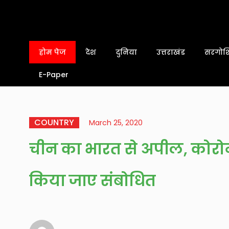
होम पेज
देश
दुनिया
उत्तराखंड
सरगोशि
E-Paper
COUNTRY
March 25, 2020
चीन का भारत से अपील, कोरोन
किया जाए संबोधित