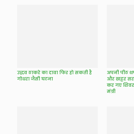
उद्धव ठाकरे का दावा फिर हो सकती है
अपनी पीठ थपथ
गोधरा जैसी घटना
और खट्टर सर
कर गए शिवर
मंत्री