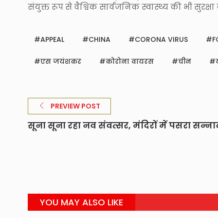
संयुक्त रूप से वैश्विक सार्वजनिक स्वास्थ्य की भी सुरक्षा 
APPEAL
CHINA
CORONA VIRUS
F
एस जयंशकर
कोरोना वायरस
चीन
PREVIEW POST
सूना सूना रहा नव संवत्सर, मंदिरों में पसरा सन्ना
YOU MAY ALSO LIKE