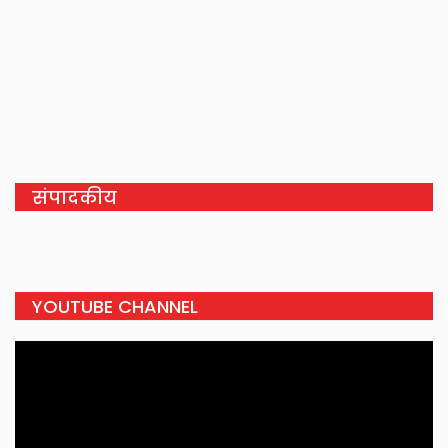
संपादकीय
YOUTUBE CHANNEL