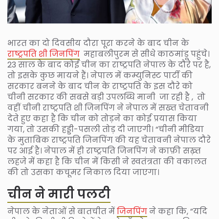
भारत का दो दिवसीय दौरा पूरा करने के बाद चीन के
राष्ट्रपति शी जिनपिंग
महाबलीपुरम से सीधे काठमांडू पहुंचे।
23 साल के बाद कोई चीन का राष्ट्रपति नेपाल के दौरे पर है,
तो इसके कुछ मायने हैं। नेपाल में कम्युनिस्ट पार्टी की
सरकार बनने के बाद चीन के राष्ट्रपति के इस दौरे को
चीनी सरकार की सबसे बड़ी उपलब्धि मानी जा रही है , तो
वहीं चीनी राष्ट्रपति शी जिनपिंग ने नेपाल में सख्त चेतावनी
देते हुए कहा है कि चीन को तोड़ने का कोई प्रयास किया
गया, तो उसकी हड्डी-पसली तोड़ दी जाएगी। “चीनी मीडिया
के मुताबिक राष्ट्रपति जिनपिंग की यह चेतावनी नेपाल दौरे
पर आई है। नेपाल में ही राष्ट्रपति जिनपिंग ने काफ़ी सख़्त
लहजे में कहा है कि चीन में किसी ने स्वतंत्रता की वकालत
की तो उसका कचूमर निकाल दिया जाएगा।
चीन ने मारी पलटी
नेपाल के नेताओं से बातचीत में
जिनपिंग
ने कहा कि, ”यदि