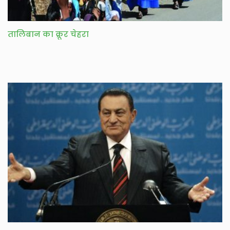
तालिबान का क्रूर चेहरा