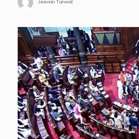
Jeevan Tanwal