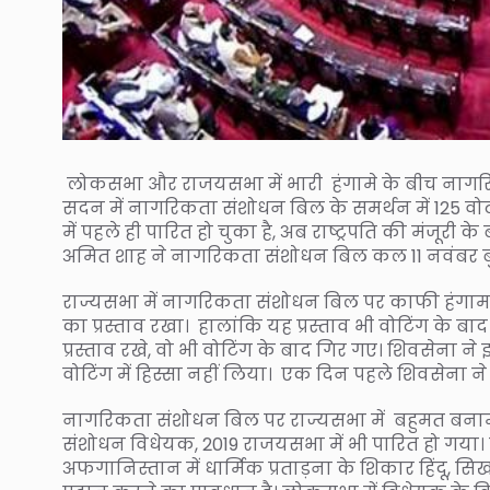
लोकसभा और राजयसभा में भारी हंगामे के बीच नागरिक
सदन में नागरिकता संशोधन बिल के समर्थन में 125 व
में पहले ही पारित हो चुका है, अब राष्ट्रपति की मंजूरी
अमित शाह ने नागरिकता संशोधन बिल कल 11 नवंबर बुधव
राज्यसभा में नागरिकता संशोधन बिल पर काफी हंगामा 
का प्रस्ताव रखा। हालांकि यह प्रस्ताव भी वोटिंग के बाद
प्रस्ताव रखे, वो भी वोटिंग के बाद गिर गए। शिवसेना
वोटिंग में हिस्सा नहीं लिया। एक दिन पहले शिवसेना 
नागरिकता संशोधन बिल पर राज्यसभा में बहुमत बनाम
संशोधन विधेयक, 2019 राजयसभा में भी पारित हो गया। इ
अफगानिस्तान में धार्मिक प्रताड़ना के शिकार हिंदू, स