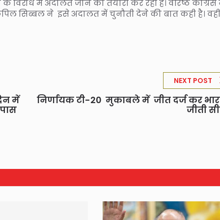
 के विरोध में अदालत जाने की तैयारी कर रही है। वरिष्ठ कांग्रेस 
िल सिब्बल ने इसे अदालत में चुनौती देने की बात कही है। वह
NEXT POST
िन में
निर्णायक टी-20 मुकाबले में जीत दर्ज कर भार
ल पास
जीती स