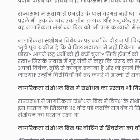
प्रदान करने का प्रावधान है। लोकसभा में विधेयक के विरोध म
राज्यसभा में सत्ताधारी एनडीए के पास बहुमत नहीं था
पहले भी एक के बाद एक तीन तलाक और अनुच्छेद 370
वह नागरिकता संसोधन बिल को भी पास करवाने में स
नागरिकता संशोधन विधेयक पर चर्चा के दौरान पी चिदं
‘मुझे पूरा यकीन है कि ये बिल अदालत में नहीं टिकेगा। म
छोड़ा? आपने छह धर्मों को ही क्यों चुना? सिर्फ ईसाई को
रखा?’जिसके जवाब में गृह मंत्री ने कहा कि संसद को 
अपनी विवेक, बुद्धि से कानून बनाना है और जो हमने 
जाएगा।’ उन्होंने विरोधियों को बंद कमरे में आत्मा से 
नागरिकता संशोधन बिल में संशोधन का प्रस्ताव भी गि
राज्यसभा में नागरिकता संशोधन बिल में विपक्ष के संशो
इस प्रस्ताव के खिलाफ 116 वोट पड़े जबकि समर्थन में सि
संशोधन का प्रस्ताव रखा था।
नागरिकता संशोधन बिल पर वोटिंग से शिवसेना का 