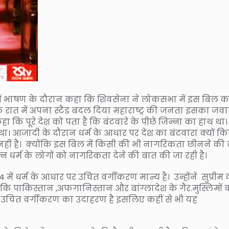
ं भाषण के दौरान कहा कि शिवसेना ने लोकसभा में इस बिल क
रात में अपना स्टैंड बदल दिया महाराष्ट्र की जनता इसका जव
हा कि पूरे देश को पता है कि बंटवारे के पीछे जिन्ना का हाथ था।
 था। आजादी के दौरान धर्म के आधार पर देश का बंटवारा क्यों क
 नहीं है। क्योंकि इस बिल में किसी की भी नागरिकता छीनने की
न्न धर्म के लोगों को नागरिकता देने की बात की जा रही है।
में धर्म के आधार पर उचित वर्गीकरण मान्य है। उन्होंने सुप्रीम क
ी कि पाकिस्तान ,अफगानिस्तान और बांग्लादेश के गैर.मुस्लिमों 
 उचित वर्गीकरण का उदाहरण है इसलिए कहीं से भी यह