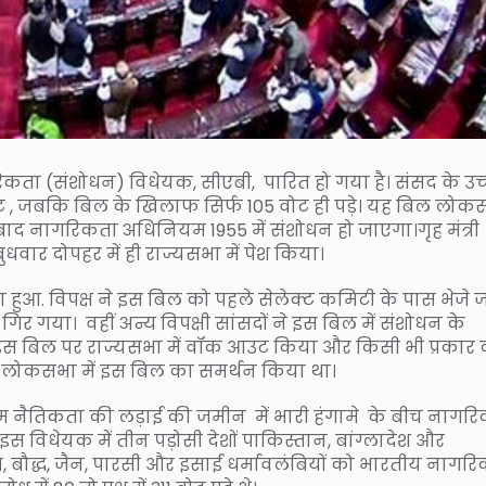
ता (संशोधन) विधेयक, सीएबी, पारित हो गया है। संसद के उच
ोट , जबकि बिल के खिलाफ सिर्फ 105 वोट ही पड़े। यह बिल लोक
 के बाद नागरिकता अधिनियम 1955 में संशोधन हो जाएगा।गृह मंत्री
ार दोपहर में ही राज्यसभा में पेश किया।
हुआ. विपक्ष ने इस बिल को पहले सेलेक्ट कमिटी के पास भेजे ज
 गिर गया। वहीं अन्य विपक्षी सांसदों ने इस बिल में संशोधन के
 ने इस बिल पर राज्यसभा में वॉक आउट किया और किसी भी प्रकार
ने लोकसभा में इस बिल का समर्थन किया था।
 नैतिकता की लड़ाई की जमीन में भारी हंगामे के बीच नागर
स विधेयक में तीन पड़ोसी देशों पाकिस्तान, बांग्लादेश और
िख, बौद्ध, जैन, पारसी और इसाई धर्मावलंबियों को भारतीय नागर