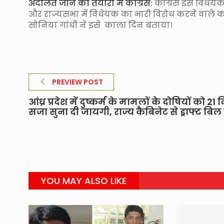
अदालत जाने की तैयारी में कांग्रेस:
कांग्रेस इस विधेयक
और राज्यसभा में विधेयक का भारी विरोध करने वाले कप
सोनिया गांधी ने इसे काला दिन बताया।
PREVIEW POST
आंध्र प्रदेश में दुष्कर्म के मामलों के दोषियों को 21 द
सजा सुना दी जायगी, राज्य कैबिनेट से ड्राफ्ट बि
YOU MAY ALSO LIKE