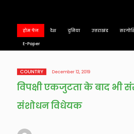
होम पेज
देश
दुनिया
उत्तराखंड
सरगोशि
E-Paper
COUNTRY
December 12, 2019
विपक्षी एकजुटता के बाद भी स
संशोधन विधेयक