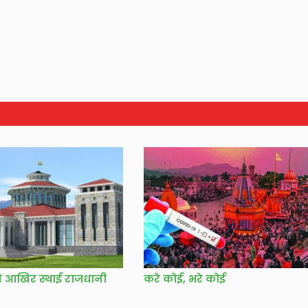
 आखिर स्थाई राजधानी
करे कोई, भरे कोई