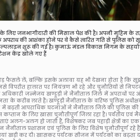
ाने के लिए जनभागीदारी की मिसाल पेश की है। अपनी मुहिम के 
 कि अपराध की आशंका होने पर वे कैसे त्वरित गति से पुलिस को स
ं हेल्पलाइन शुरू की गई है। कुमाऊं मंडल विकास निगम के सहयो
शन केंद्र खोले गए हैं
ोड़ फैसले लें, बल्कि इसके अलावा यह भी देखना होता है कि सू
 विपरीत हालात पर नियंत्रण भी रहे और चुनौतियों से निपटन
अधिकारी जन्मेजय खण्डूड़ी ने नैनीताल जिले में अपराधों पर अ
ा के करीब लाते हैं। खण्डूड़ी नैनीताल के वरिष्ठ पुलिस अधीक्षक
षेत्र में बढ़ती आपराधिक घटनाओं ने नैनीताल जिले की पुलिस की
कप्तान के लिए खासा चुनौतीपूर्ण जिला रहा है। पर्वतीय एवं मै
िकताएं अलग-अलग हो जाती हैं, विशेषकर जब पहाड़ी क्षेत्रों का ए
 नैनीताल प्रशासन एवं पुलिस के लिए विशेष चुनौतीपूर्ण रहे है
यां खड़ी कर दी। खासकर पर्यटक सीजन में पर्यटकों का बढ़ता 