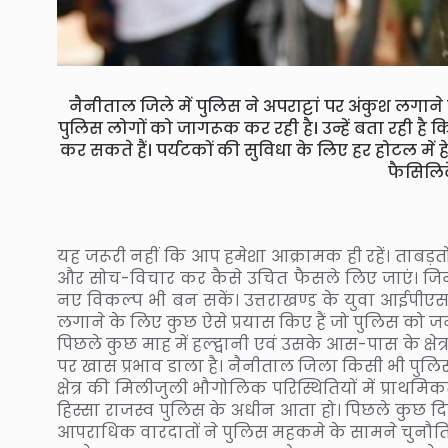
नैनीताल जिले में पुलिस ने अपराट्टां पर अंकुश लग
पुलिस लोगों को जागरूक कर रही है। उन्हें बता रही है
कर सकते हैं। पर्यटकों की सुविधा के लिए हर होटल मे
फैसिलिटे
यह जरूरी नहीं कि आप हमेशा आक्रामक ही रहें। ताबड़त
और सोच-विचार कर कैसे उचित फैसले लिए जाएं। जिनसे
नए विकल्प भी बन सकें। उत्तराखण्ड के युवा आईपीएस 
लगाने के लिए कुछ ऐसे प्रयास किए हैं जो पुलिस को जनत
पिछले कुछ माह में हल्द्वानी एवं उसके आस-पास के क्
पर खास प्रभाव डाला है। नैनीताल जिला किसी भी पुलिस 
क्षेत्र की मिलीजुली भौगोलिक परिस्थितियों में प्राथम
हिस्सा राजस्व पुलिस के अधीन आता हो। पिछले कुछ दिन
आपराधिक वारदातों ने पुलिस महकमे के सामने चुनौति