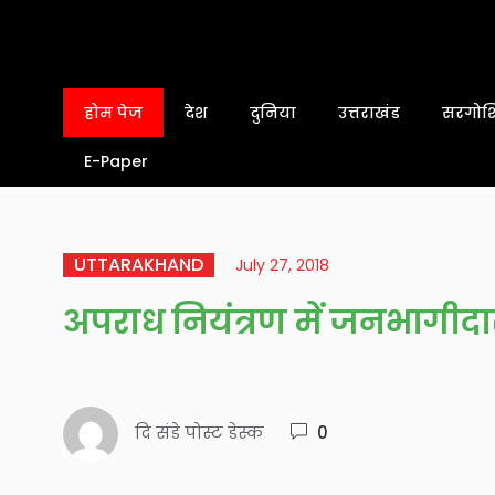
होम पेज
देश
दुनिया
उत्तराखंड
सरगोशि
E-Paper
UTTARAKHAND
July 27, 2018
अपराध नियंत्रण में जनभागीदा
दि संडे पोस्ट डेस्क
0