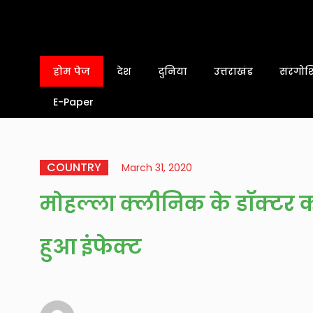
होम पेज
देश
दुनिया
उत्तराखंड
सरगोशि
E-Paper
COUNTRY
March 31, 2020
मोहल्ला क्लीनिक के डॉक्टर 
हुआ इंफेक्ट