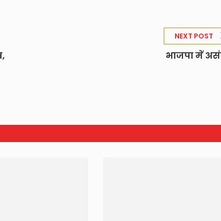
NEXT POST
व,
भाजपा में अस