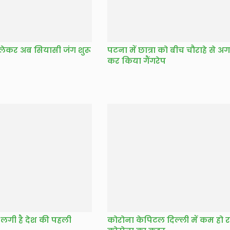
ेकर अब सियासी जंग शुरू
पटना में छात्रा को बीच चौराहे से अ
कर किया गैंगरेप
 लगी है देश की पहली
कोरोना केपिटल दिल्ली में कम हो र