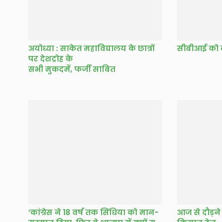
अयोध्या : साकेत महाविद्यालय के छात्रों
सीबीआई को ल
पर देशद्रोह के
सभी मुकदमें, फर्जी साबित
‘कांग्रेस ने 18 वर्ष तक सिंधिया को मान-
आज से दौड़ने