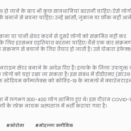
्थ हो जाने के बाद भी कुछ सावधानियां बरतनी चाहिए। ऐसे लोगो
्क बनाने से बचना चाहिए। उन्‍हें खांसी, जुकाम या छींक नहीं आन
खाना या पानी शेयर करने से दूसरे लोगों को संक्रमित नहीं कर
ने के लिए हरसंभव एहतियात बरतना चाहिए। वैसे एक बार संक्रमण
ारा संक्रमण से बचाने के लिए तैयार हो जाती है। उसे दोबारा इंफेक्
टाइन सेंटर बनाने के आदेश दिए हैं। इलाके के जिला उपायुक्त न
 लोगों को यहां रखा जा सकता है। इस संबंध में डीडीएमए (साउथ
ू स्टेडियम कॉम्पलेक्स को कोविड-19 के मामलों में क्‍वारेनटाइ
क सभा में लगभग 300-400 लोग शामिल हुए थे। इस दौरान COVID-1
्ली के लोक नायक अस्पताल में भर्ती कराया गया है।
कोरोना
मोहल्ला क्लीनिक