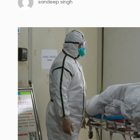
sandeep singh