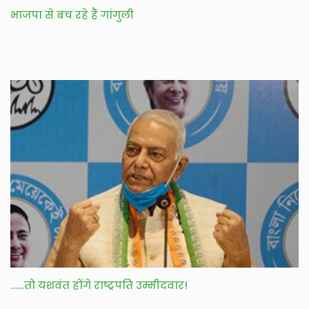
भाजपा से बच रहे हैं गांगुली
……तो यशवंत होंगे राष्ट्रपति उम्मीदवार!