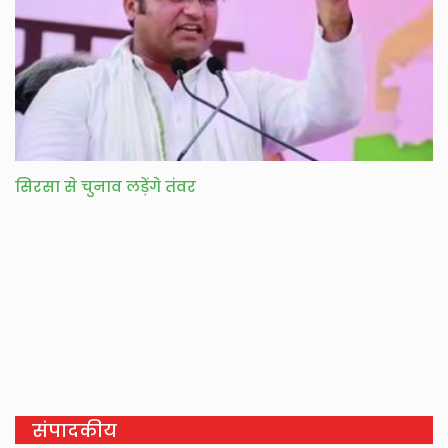
सिरसा से चुनाव लड़ेंगे तंवर
संपादकीय