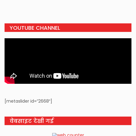
YOUTUBE CHANNEL
[metaslider id=”2668″]
वेबसाइट देखी गई