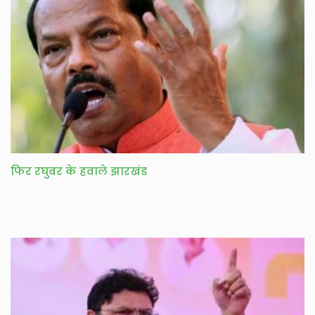
फिर रघुबर के हवाले झारखंड