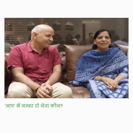
‘आप’ में नम्बर दो नेता कौन?