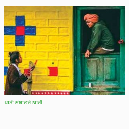
थाती संभालते खाती