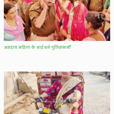
असहाय महिला के भाई बने पुलिसकर्मी