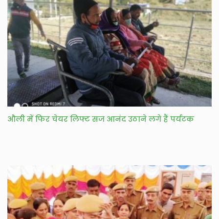
औली में फिर चेयर लिफ्ट सज आनंद उठाने लगे हैं पर्यटक