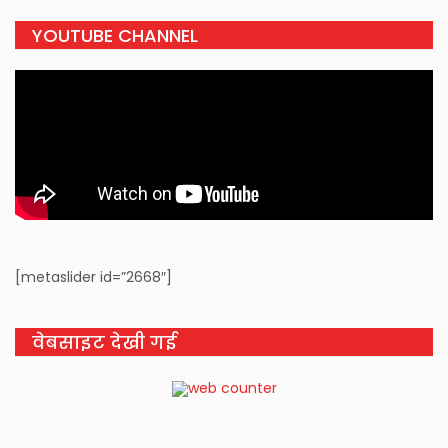
YOUTUBE CHANNEL
[metaslider id=”2668″]
वेबसाइट देखी गई