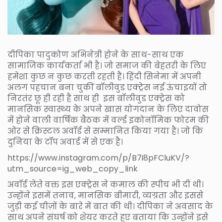
दीपिका पादुकोण अभिनेत्री होने के साथ-साथ एक
सामाजिक कार्यकर्ता भी है। जो समाज की बेहतरी के लिए
हमेशा कुछ न कुछ करती रहती हैं। हिंदी सिनेमा में अपनी
अलग पहचान बना चुकीं बॉलीवुड एक्ट्रेस नई ऊंचाइयों तो
निरतंर छू ही रही हैं साथ ही इस बॉलीवुड एक्ट्रेस को
मानसिक स्वास्थ्य के अपने खास योगदान के लिए दावोस
में होने वाली वार्षिक बैठक में वर्ल्ड इकोनॉमिक फोरम की
ओर से क्रिस्टल अवॉर्ड से सम्मानित किया गया है। जो कि
दुनिया के टॉप अवार्ड में से एक है।
https://www.instagram.com/p/B7i8pFCluKV/?
utm_source=ig_web_copy_link
अवॉर्ड लेते वक्त इस एक्ट्रेस ने कमाल की स्पीच भी दी थी।
उन्होंने इसमें तनाव, मानसिक बीमारी, व्यग्रता और इससे
जुड़ी कई चीज़ों के बारे में बात की थी। दीपिका ने अवसाद के
साथ अपने संघर्ष को शेयर करते हुए बताया कि उन्होंने इसे