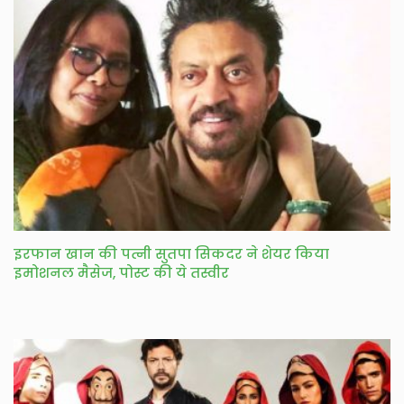
इरफान खान की पत्नी सुतपा सिकदर ने शेयर किया
इमोशनल मैसेज, पोस्ट की ये तस्वीर