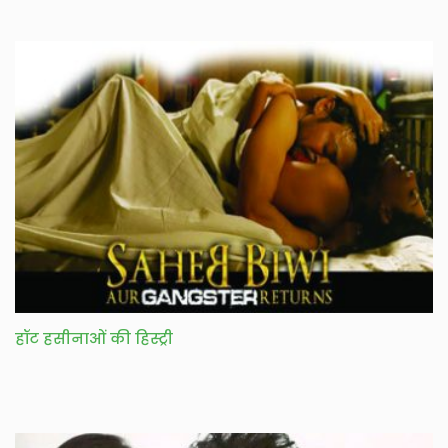
हॉट हसीनाओं की हिस्ट्री