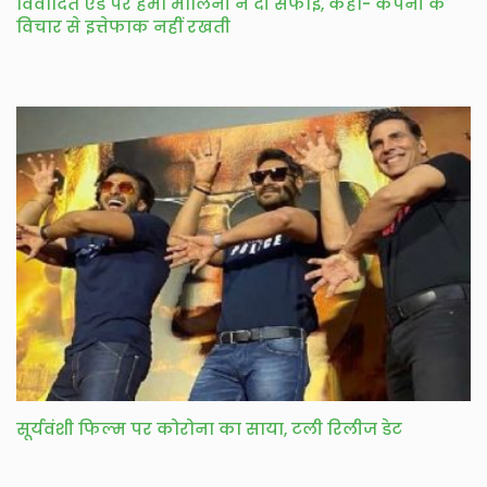
विवादित एड पर हेमा मालिनी ने दी सफाई, कहा- कंपनी के
विचार से इत्तेफाक नहीं रखती
सूर्यवंशी फिल्म पर कोरोना का साया, टली रिलीज डेट