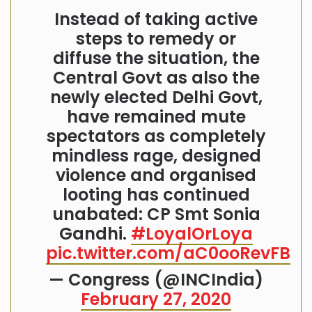
Instead of taking active
steps to remedy or
diffuse the situation, the
Central Govt as also the
newly elected Delhi Govt,
have remained mute
spectators as completely
mindless rage, designed
violence and organised
looting has continued
unabated: CP Smt Sonia
Gandhi.
#LoyalOrLoya
pic.twitter.com/aC0ooRevFB
— Congress (@INCIndia)
February 27, 2020