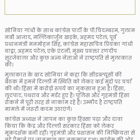
सोनिया गांधी के साथ कांग्रेस पार्टी के पी.चिदम्बरम, गुलाम
नबी आजाद, मल्लिकार्जुन खड़के, अहमद पटेल, पूर्व
प्रधानमंत्री मनमोहन सिंह, कांग्रेस महासचिव प्रियंका गांधी
वाड्रा, अहमद पटेल, एके एंटनी, मुख्य प्रवक्ता रणदीप
सुरजेवाला और कुछ अन्य नेताओं ने राष्ट्रपति से मुलाकात
की।
मुलाकात के बाद सोनिया ने कहा कि सीडब्ल्यूसी की
बैठक में हमने दिल्ली में स्थिति को लेकर कई मुद्दों पर चर्चा
की थी। हिंसा में करोड़ों रुपये का नुकसान हुआ है। हिंसा,
लूटपाट, पथराव और मर्डर हुए हैं। पुलिस और गृहमंत्री हिंसा
रोकने में पूरी तरह से नाकाम रहे हैं। उम्मीद है राष्ट्रपति
मामले में जरूरी कदम उठाएंगे।
कांग्रेस अध्यक्ष ने ज्ञापन का कुछ हिस्सा पढ़ा और दावा
किया कि केंद्र और दिल्ली सरकार हिंसा को लेकर
मूकदर्शक बनी रहीं। गृहमंत्री और प्रशासन की निष्क्रियता से
बड़े पैमाने पर जानमाल का नुकसान हुआ। कांग्रेस की ओर