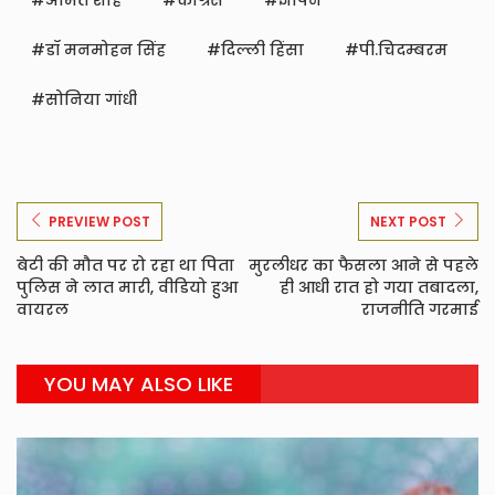
अमित शाह
कांग्रेस
ज्ञापन
डॉ मनमोहन सिंह
दिल्ली हिंसा
पी.चिदम्बरम
सोनिया गांधी
PREVIEW POST
NEXT POST
बेटी की मौत पर रो रहा था पिता
मुरलीधर का फैसला आने से पहले
पुलिस ने लात मारी, वीडियो हुआ
ही आधी रात हो गया तबादला,
वायरल
राजनीति गरमाई
YOU MAY ALSO LIKE