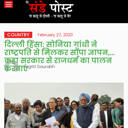
COUNTRY
February 27, 2020
दिल्ली हिंसा: सोनिया गांधी ने
राष्ट्रपति से मिलकर सौंपा ज्ञापन,
कहा सरकार से राजधर्म का पालन
Jagriti Saurabh
करवाएं