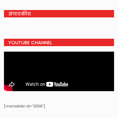
संपादकीय
YOUTUBE CHANNEL
[metaslider id=”2668″]