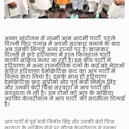
अन्ना आंदोलन से जन्मी आम आदमी पार्टी पहले
दिल्ली फिर पंजाब में अपनी सरकार बनाने के बाद
अब उसकी निगाहें अन्य राज्यों पर है। खासकर
दिल्ली से सटे हरियाणा में हाल फिलहाल पार्टी
काफी सक्रिय नजर आ रही है। इस बीच पार्टी ने
हरियाणा में अन्य राजनीतिक दलों के कई बड़े नेताओं
सहित हरियाणा डेमोक्रेटिक फ्रंट का आप पार्टी में
विलय करा लिया है। इसके साथ ही हरियाणा
डेमोक्रेटिक फ्रंट सुप्रीमो और पूर्व मंत्री निर्मल सिंह
और उनकी बेटी चित्रा सरवारा ने आप पार्टी की
सदस्यता ले ली है। इन दोनों को आप के मुखिया
अरविंद केजरीवाल ने आप पार्टी की सदस्यता दिलाई
है।
आप पार्टी में पूर्व मंत्री निर्मल सिंह और उनकी बेटी चित्रा
सरवारा के शामिल होने पर सीएम केजरीवाल ने इनका