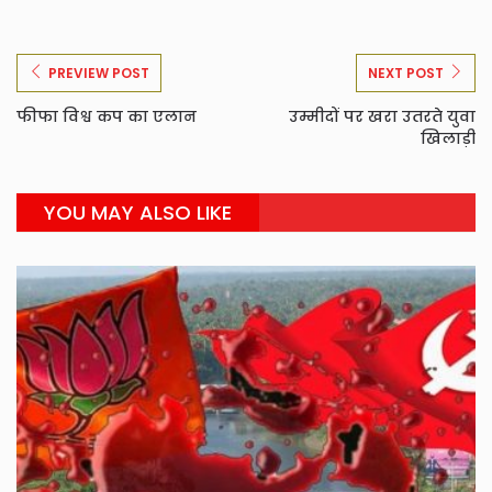
PREVIEW POST
NEXT POST
फीफा विश्व कप का एलान
उम्मीदों पर खरा उतरते युवा
खिलाड़ी
YOU MAY ALSO LIKE