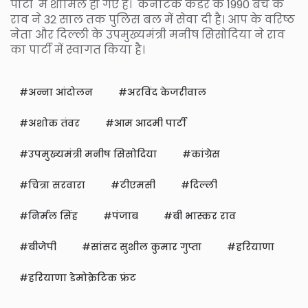
पार्टी में शामिल हो गए हैं। कर्नाटक कैडर के 1990 बैच के
राव ने 32 साल तक पुलिस बल में सेवा दी है। आप के वरिष्ठ
नेता और दिल्ली के उपमुख्यमंत्री मनीष सिसोदिया ने राव
का पार्टी में स्वागत किया है।
अन्ना आंदोलन
अरविंद केजरीवाल
अशोक तंवर
आम आदमी पार्टी
उपमुख्यमंत्री मनीष सिसोदिया
कांग्रेस
चित्रा सरवारा
टीएमसी
दिल्ली
निर्मल सिंह
पंजाब
बी भास्कर राव
बीजेपी
सांसद सुशील कुमार गुप्ता
हरियाणा
हरियाणा डेमोक्रेटिक फ्रंट