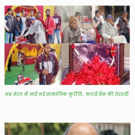
अब मेरठ में आई नई सामाजिक कुरीति , कराई भैंस की तेरहवीं