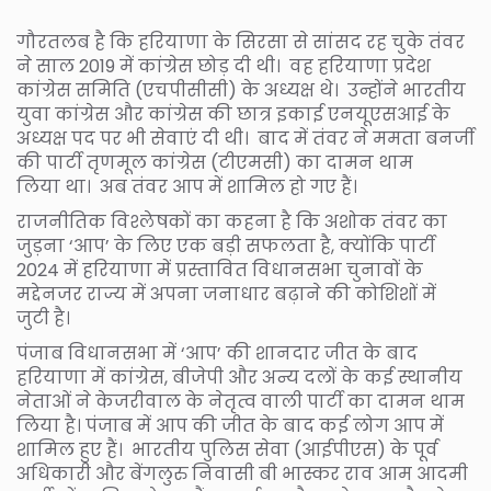
गौरतलब है कि हरियाणा के सिरसा से सांसद रह चुके तंवर
ने साल 2019 में कांग्रेस छोड़ दी थी। वह हरियाणा प्रदेश
कांग्रेस समिति (एचपीसीसी) के अध्यक्ष थे। उन्होंने भारतीय
युवा कांग्रेस और कांग्रेस की छात्र इकाई एनयूएसआई के
अध्यक्ष पद पर भी सेवाएं दी थी। बाद में तंवर ने ममता बनर्जी
की पार्टी तृणमूल कांग्रेस (टीएमसी) का दामन थाम
लिया था। अब तंवर आप में शामिल हो गए हैं।
राजनीतिक विश्लेषकों का कहना है कि अशोक तंवर का
जुड़ना ‘आप’ के लिए एक बड़ी सफलता है, क्योंकि पार्टी
2024 में हरियाणा में प्रस्तावित विधानसभा चुनावों के
मद्देनजर राज्य में अपना जनाधार बढ़ाने की कोशिशों में
जुटी है।
पंजाब विधानसभा में ‘आप’ की शानदार जीत के बाद
हरियाणा में कांग्रेस, बीजेपी और अन्य दलों के कई स्थानीय
नेताओं ने केजरीवाल के नेतृत्व वाली पार्टी का दामन थाम
लिया है। पंजाब में आप की जीत के बाद कई लोग आप में
शामिल हुए हैं। भारतीय पुलिस सेवा (आईपीएस) के पूर्व
अधिकारी और बेंगलुरु निवासी बी भास्कर राव आम आदमी