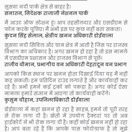
सुसवा नदी पार्क क्षेत्र से बाहर है।
सनातन, निदेशक राजाजी नेशनल पार्क
मैं आउट ऑफ स्टेशन हूं। आप तहसीलदार और एसडीएम से
फोन करके पूछिए। मैं अभी इस पर कुछ नहीं बता सकता।
कुंदन सिंह सेलाल, क्षेत्रीय खनन अधिकारी डोईवाला
सुसवा नदी सिविल और ग्राम क्षेत्र में आती है जिस पर राजस्व
विभाग का अधिकार है। अगर खनन हो रहा है तो इस मामले
में एसडीएम प्रशासन और राजस्व विभाग से पूछें।
राजीव धीमान, प्रभागीय वन अधिकारी देहरादून वन प्रभाग
आपको किस स्थान पर खनन होता दिखाई दिया यह मैं नहीं
कह सकती। हम प्रतिदिन राउंड लगाते हैं और कार्यवाही कर
रहे हैं। अभी हमने कई ट्रकों को पकड़ा है। अगर कोई ऐसा
मामला हमारे संज्ञान में आएगा तो कार्यवाही करेंगे।
कुसुम चौहान, उपजिलाधिकारी डोईवाला
डोईवाला में कहां खनन हो रहा है साहब, हमने तो पूरी तरह
से रोक लगा दी है। खेती में उपयोग ट्रैक्टरां पर तो अब
हाईकोर्ट ने भी रोक लगा दी है। कहीं कोई खनन नहीं हो रहा
है। आप बता रहे हैं कि आपके पास फोटोग्राफ हैं तो मुझे