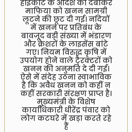
हाईकोर्ट के आदेश को दबाकर
माफिया को खनन सामग्री
लूटने की छूट दी गई। नदियों
में खनन पर प्रतिबंध के
बावजूद बड़ी संख्या में भंडारण
और क्रेशरों के लाइसेंस बांटे
गए। नियम विरुद्ध कृषि में
उपयोग होने वाले टै्रक्टरों को
खनन की अनुमति दे दी गई।
ऐसे में संदेह उठना स्वाभाविक
है कि अवैध खनन को कहीं न
कहीं सरकारी संरक्षण प्राप्त है।
मुख्यमंत्री के विशेष
कार्याधिकारी धीरेंद्र पंवार को
लोग कटघरे में खड़ा करते रहे
हैं