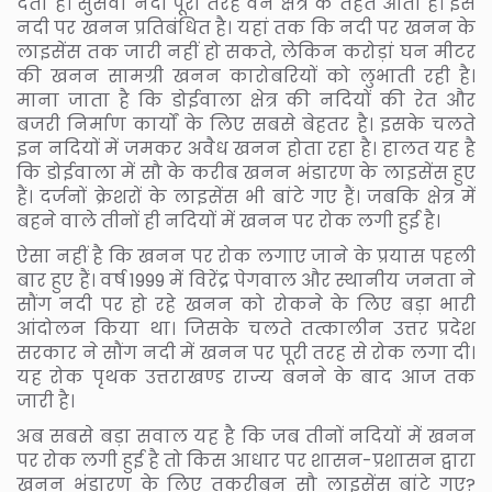
देता है। सुसवा नदी पूरी तरह वन क्षेत्र के तहत आती है। इस
नदी पर खनन प्रतिबंधित है। यहां तक कि नदी पर खनन के
लाइसेंस तक जारी नहीं हो सकते, लेकिन करोड़ां घन मीटर
की खनन सामग्री खनन कारोबरियों को लुभाती रही है।
माना जाता है कि डोईवाला क्षेत्र की नदियों की रेत और
बजरी निर्माण कार्यों के लिए सबसे बेहतर है। इसके चलते
इन नदियों में जमकर अवैध खनन होता रहा है। हालत यह है
कि डोईवाला में सौ के करीब खनन भंडारण के लाइसेंस हुए
हैं। दर्जनों क्रेशरों के लाइसेंस भी बांटे गए हैं। जबकि क्षेत्र में
बहने वाले तीनों ही नदियों में खनन पर रोक लगी हुई है।
ऐसा नहीं है कि खनन पर रोक लगाए जाने के प्रयास पहली
बार हुए हैं। वर्ष 1999 में विरेंद्र पेगवाल और स्थानीय जनता ने
सौंग नदी पर हो रहे खनन को रोकने के लिए बड़ा भारी
आंदोलन किया था। जिसके चलते तत्कालीन उत्तर प्रदेश
सरकार ने सौंग नदी में खनन पर पूरी तरह से रोक लगा दी।
यह रोक पृथक उत्तराखण्ड राज्य बनने के बाद आज तक
जारी है।
अब सबसे बड़ा सवाल यह है कि जब तीनों नदियों में खनन
पर रोक लगी हुई है तो किस आधार पर शासन-प्रशासन द्वारा
खनन भंडारण के लिए तकरीबन सौ लाइसेंस बांटे गए?