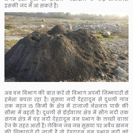
इसकी जद में आ सकते हैं।
अब वन विभाग की बात करें तो विभाग अपनी जिम्मदारी से
हमेशा बचता रहा है। सुसवा नदी देहरादून से दूधली गांव
तक महज 15 किमी के क्षेत्र में राजाजी नेशनल पार्क की
सीमा में बहती है। दूधली से डोईवाला क्षेत्र में सौंग नदी तक
संगम क्षेत्र में यह नदी देहरादून वन प्रभाग के लच्छी वाला
रेंज के तहत आती है। लेकिन जब जब सुसवा पर अवैध खनन
की शिकायतें दी जाती हैं तो देहरादून वन प्रभाग नदी को