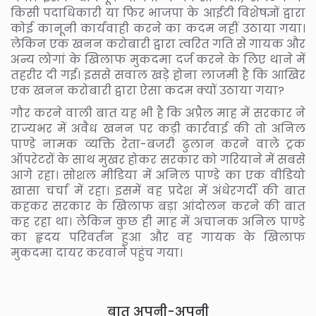
किसी पदाधिकारी या फिर भाजपा के आईटी विशेषज्ञों द्वारा
कोई कानूनी कार्यवाही करने का कदम नहीं उठाया गया।
लेकिन एक खनन करोबारी द्वारा त्वरित गति से गायक और
अन्य लोगां के खिलाफ मुकदमा दर्ज करने के लिए थाने में
तहरीर दी गई। इससे सवाल खड़े होना लाजमी है कि आखिर
एक खनन करोबारी द्वारा ऐसा कदम क्यों उठाया गया?
गौर करने वाली बात यह भी है कि अप्रैल माह में सरकार ने
राज्यभर में अवैध खनन पर कड़ी कार्रवाई की तो अनिल
पाण्डे नामक व्यक्ति रेता-बजरी ढुलान करने वाले ट्रक
ऑपरेटरों के साथ मुखर होकर सरकार को गरियाने में सबसे
आगे रहा। सोशल मीडिया में अनिल पाण्डे का एक वीडियो
खासा चर्चा में रहा। इसमें वह प्रदेश में अंधेरगर्दी की बात
कहकर सरकार के खिलाफ बड़ा आंदोलन करने की बात
कह रहा था। लेकिन कुछ ही माह में अचानक अनिल पाण्डे
का हृदय परिवर्तन हुआ और वह गायक के खिलाफ
मुकदमा दायर करवाने पहुंच गया।
बात अपनी-अपनी