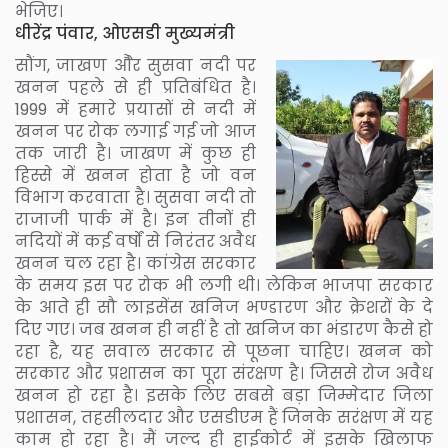
भेजिए।
धीरेंद्र पंवार, ओएसडी मुख्यमंत्री
सौंग, जाखण औेर सुसवा नदी पर
खनन पहले से ही प्रतिबंधित है।
1999 में हमारे प्रयासों से नदी में
खनन पर रोक लगाई गई जो आज
तक जारी है। जाखण में कुछ ही
हिस्से में खनन होता है जो वन
विभाग करवाता है। सुसवा नदी तो
राजाजी पार्क में है। इन तीनों ही
नदियों में कई वर्षों से निरंतर अवैध
खनन चल रहा है। कांग्रेस सरकार
के समय इस पर रोक भी लगी थी। लेकिन भाजपा सरकार
के आते ही सौ लाइसेंस खनिज भण्डारण और क्रेशरों के दे
दिए गए। जब खनन ही नहीं है तो खनिज का भंडारण कैसे हो
रहा है, यह सवाल सरकार से पूछना चाहिए। खनन को
सरकार और प्रशासन का पूरा संरक्षण है। जिससे रोज अवैध
खनन हो रहा है। इसके लिए सबसे बड़ा जिम्मेदार जिला
प्रशासन, तहसीलदार और एसडीएम हैं जिनके सरंक्षण में यह
काम हो रहा है। मैं जल्द ही हाईकोर्ट में इसके खिलाफ