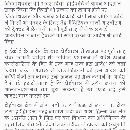
जिलाधिकारी को आदेश दिया। हाईकोर्ट ने आपने आदेश में
साफ किया कि किसी भी प्रकार का खनन होने पर
जिलाधिकारी और खनन अधिकारी दोषी माने जाएंगे। कोर्ट
ने किसी भी प्रकार के रिवर बैड मैटिरियल यानी आरबीएम
को ट्रैक्टर में ले जाने पर भी पूरी तरह से रोक लगाई।
आरबीएम ले जाते ट्रैक्टरों को सीज करने के आदेश भी जारी
किए।
हाईकोर्ट के आदेश के बाद डोईवाला में खनन पर पूरी तरह
रोक लगनी चाहिए थी, लेकिन प्रशासन ने अवैध खनन
कारोबारियां के हित में एक माह तक इस आदेश को दबा
दिया। विरेंद्र पेगवाल ने जिलाधिकारी को इस आदेश की
कॉपी भेजी तब जाकर उन्हें खनन पर रोक लगाने के आदेश
देने पड़े। इससे साफ है कि डोईवाला में अवैध खनन को
शासन-प्रशासन का पूरा संरक्षण है या फिर वह इसे
नजरअंदाज करता रहा।
डोईवाला क्षेत्र में सौंग नदी पर वर्ष 1999 से खनन पर रोक
लगी हुई है। इसी तरह जाखण नदी का आधा हिस्सा वन क्षेत्र
के अंतर्गत आता है जिस पर वन विभाग वन अधिनियम के
तहत नियमित और वैज्ञानिक तरीके से खनन की अनुमति