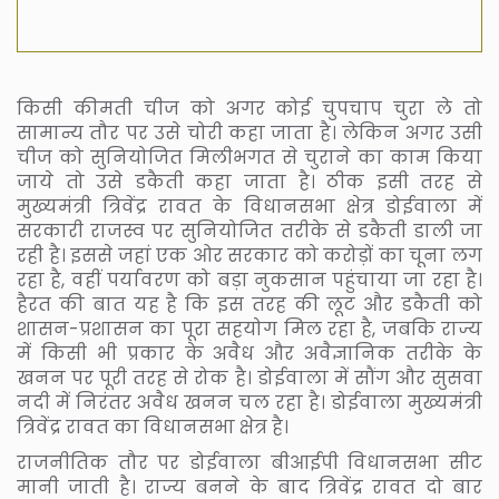
किसी कीमती चीज को अगर कोई चुपचाप चुरा ले तो
सामान्य तौर पर उसे चोरी कहा जाता है। लेकिन अगर उसी
चीज को सुनियोजित मिलीभगत से चुराने का काम किया
जाये तो उसे डकैती कहा जाता है। ठीक इसी तरह से
मुख्यमंत्री त्रिवेंद्र रावत के विधानसभा क्षेत्र डोईवाला में
सरकारी राजस्व पर सुनियोजित तरीके से डकैती डाली जा
रही है। इससे जहां एक ओर सरकार को करोड़ों का चूना लग
रहा है, वहीं पर्यावरण को बड़ा नुकसान पहुंचाया जा रहा है।
हैरत की बात यह है कि इस तरह की लूट और डकैती को
शासन-प्रशासन का पूरा सहयोग मिल रहा है, जबकि राज्य
में किसी भी प्रकार के अवैध और अवैज्ञानिक तरीके के
खनन पर पूरी तरह से रोक है। डोईवाला में सौंग और सुसवा
नदी में निरंतर अवैध खनन चल रहा है। डोईवाला मुख्यमंत्री
त्रिवेंद्र रावत का विधानसभा क्षेत्र है।
राजनीतिक तौर पर डोईवाला बीआईपी विधानसभा सीट
मानी जाती है। राज्य बनने के बाद त्रिवेंद्र रावत दो बार