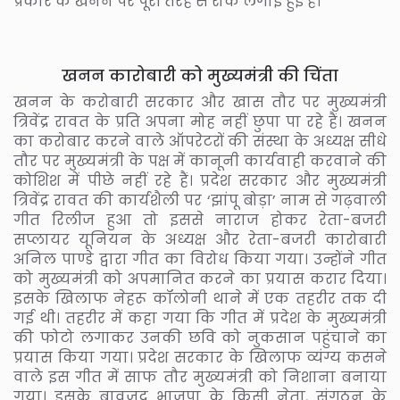
प्रकार के खनन पर पूरी तरह से रोक लगाई हुई है।
खनन कारोबारी को मुख्यमंत्री की चिंता
खनन के करोबारी सरकार और खास तौर पर मुख्यमंत्री
त्रिवेंद्र रावत के प्रति अपना मोह नहीं छुपा पा रहे हैं। खनन
का करोबार करने वाले ऑपरेटरों की संस्था के अध्यक्ष सीधे
तौर पर मुख्यमंत्री के पक्ष में कानूनी कार्यवाही करवाने की
कोशिश में पीछे नहीं रहे हैं। प्रदेश सरकार और मुख्यमंत्री
त्रिवेंद्र रावत की कार्यशैली पर ‘झांपू बोड़ा’ नाम से गढ़वाली
गीत रिलीज हुआ तो इससे नाराज होकर रेता-बजरी
सप्लायर यूनियन के अध्यक्ष और रेता-बजरी कारोबारी
अनिल पाण्डे द्वारा गीत का विरोध किया गया। उन्होंने गीत
को मुख्यमंत्री को अपमानित करने का प्रयास करार दिया।
इसके खिलाफ नेहरू कॉलोनी थाने में एक तहरीर तक दी
गई थी। तहरीर में कहा गया कि गीत में प्रदेश के मुख्यमंत्री
की फोटो लगाकर उनकी छवि को नुकसान पहुंचाने का
प्रयास किया गया। प्रदेश सरकार के खिलाफ व्यंग्य कसने
वाले इस गीत में साफ तौर मुख्यमंत्री को निशाना बनाया
गया। इसके बावजूद भाजपा के किसी नेता, संगठन के