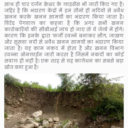
साथ ही चार दर्जन क्रेशर के लाइसेंस भी जारी किए गए हैं।
जहिर है कि भंडारण केंद्रों में इन तीनों ही नदियों से अवैध
खनन करके खनन सामग्री का भंडारण किया जाता है।
विरेंद्र पेगवाल का कहना है कि अगर सभी खनन
कारोबारियों की सीबीआई जांच हो जाए तो वे जेलों में होंगे।
कारण कि इनके द्वारा फर्जी रवन्ने बनाकर सौंग, जाखण
और सुसवा नदी से अवैध खनन सामग्री का भंडारण किया
जाता है। यह काम नकद में होता है और खनन विभाग
रवन्ना ऑनलाईन जारी करता है जिसमें नकदी का कोई
सवाल ही नहीं है। एक तरह से यह कालेधन का सबसे बड़ा
स्रोत बना हुआ है।