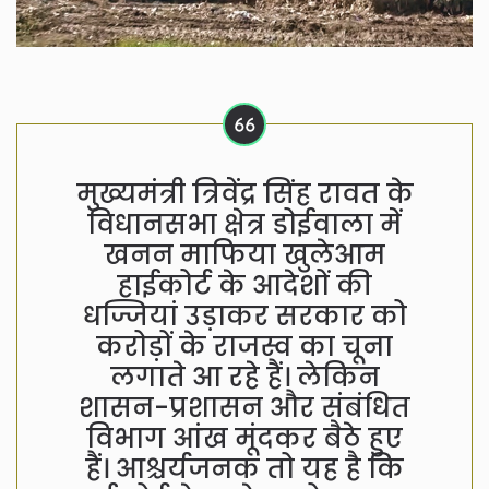
मुख्यमंत्री त्रिवेंद्र सिंह रावत के
विधानसभा क्षेत्र डोईवाला में
खनन माफिया खुलेआम
हाईकोर्ट के आदेशों की
धज्जियां उड़ाकर सरकार को
करोड़ों के राजस्व का चूना
लगाते आ रहे हैं। लेकिन
शासन-प्रशासन और संबंधित
विभाग आंख मूंदकर बैठे हुए
हैं। आश्चर्यजनक तो यह है कि