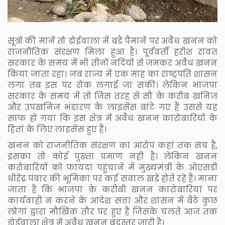
सूत्रों की मानें तो डोईवाला में बडै पैमाने पर अवैध खनन को
राजनीतिक संरक्षण मिला हुआ है। पूर्ववर्ती हरीश रावत
सरकार के समय में भी तीनों नदियों से जमकर अवैध खनन
किया जाता रहा। जब राज्य में एक माह का राष्ट्रपति शासन
लगा तब इस पर रोक लगाई जा सकी। लेकिन भाजपा
सरकार के समय में तो जिस तरह से सौ के करीब खनिज
और उपखनिज भंडारण के लाइसेंस बांटे गए हैं उससे यह
साफ हो गया कि इस क्षेत्र में अवैध खनन कारोबारियों के
हितां के लिए लाइसेंस हुए हैं।
खनन को राजनीतिक संरक्षण का आरोप कहां तक सच है,
इसका तो कोई पुख्ता प्रमाण नहीं है। लेकिन खनन
करोबारियों को फायदा पहुंचाने में मुख्यमंत्री के ओएसडी
धीरेंद्र पंवार की भूमिका पर कई सवाल खड़े होते रहे हैं। माना
जाता है कि भाजपा के करीबी खनन कारोबारियां पर
कार्यवाही न करने के आदेश सत्ता और शासन में बैठे कुछ
लोगां द्वारा मौखिक तौर पर हुए हैं जिसके चलते आज तक
डोईवाला क्षेत्र में अवैध खनन बदस्तूर जारी है।