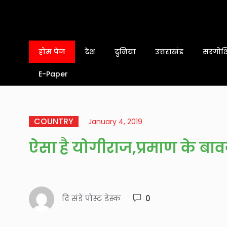
होम पेज
देश
दुनिया
उत्तराखंड
सरगोशि
E-Paper
COUNTRY
January 4, 2019
ऐसा है योगीराज,प्रमाण के बाव
दि संडे पोस्ट डेस्क
0