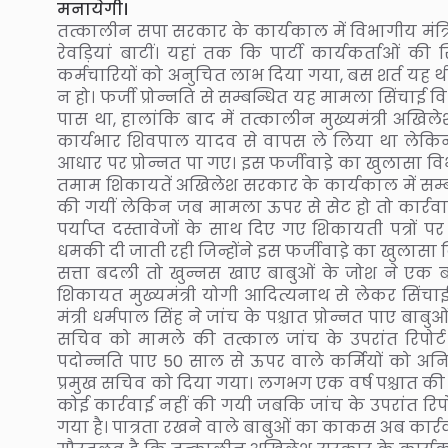
मनायेगी।
तत्कालीन सपा सरकार के कार्यकाल में विभागीय मंत्र
रेवड़ियां बाटीं। यहां तक कि पार्टी कार्यकर्ताओं
कर्मचारियों को अनुचित लाभ दिया गया, बस शर्त यह थी कि 
न हो। फर्जी प्रोन्नति से सम्बन्धित यह मामला सिंचा
पास था, हालांकि बाद में तत्कालीन मुख्यमंत्री अ
कार्यभार शिवपाल यादव से वापस ले लिया था लेकिन 
आधार पर प्रोन्नत पा गए। इस फर्जीवाडे़ का खुलासा विभाग
तमाम शिकायतें अखिलेश सरकार के कार्यकाल में सम्बन्
की गयीं लेकिन जब मामला ऊपर से सेट हो तो कार्रव
पर्याप्त दस्तावेजों के साथ दिए गए शिकायती पत्रों
धमकी दी जाती रही जिन्होंने इस फर्जीवाडे़ का खुलासा
सत्ता बदली तो खुन्नस खाए बाबुओं के जोश ने एक ब
शिकायत मुख्यमंत्री योगी आदित्यनाथ से लेकर सिंचाई 
मंत्री धर्मपाल सिंह ने जांच के पश्चात प्रोन्नत पाए ब
सचिव को मामले की तत्काल जांच के उपरांत रिपोर्ट
पदोन्नति पाए 50 साल से ऊपर वाले कर्मियों को अनिव
प्रमुख सचिव को दिया गया। लगभग एक वर्ष पश्चात की 
कोई कार्रवाई नहीं की गयी जबकि जांच के उपरांत रिपोर्
गया है। पात्रता रखने वाले बाबुओं का काकस अब कार्र