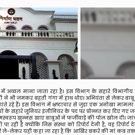
े में अव्वल माना जाता रहा है। इस विभाग के सहारे विभागीय मं
े भी जमकर बहती गंगा में हाथ धोए। अभियंता से लेकर बाबू 
गाते रहे हैं। इस विभाग में भ्रष्टाचार से जुड़ा एक अनोखा मामल
्रियों के सहारे जूनियर इंजीनियर के पद पर प्रोन्नत कर दिए गए
मस्वरूप खुन्नस खाए बाबुओं ने फर्जीवाडे़ की पोल खोल दी। जां
रही है क्योंकि जिस संस्था को रिपोर्ट देनी है, वह रिपोर्ट देन
े ले-लेकर यही कहा जा रहा है कि आखिर बकरे की मां कब तक