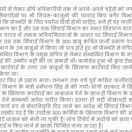
ियों से लेकर शीर्ष अधिकारियों तक ने अपने-अपने चहेतों को 
 की सिफारिशों पर भी नियम-कानूनों की परवाह किए बगैर विभ
प्रोन्नति के लिए पर्याप्त डिग्री होनी चाहिए, भले ही वह फर्जी 
ई विभाग का है और उस वक्त सिंचाई विभाग का प्रभार शिवपाल याद
खिलेश यादव ने तमाम अनियमितताओं के आधार पर सिंचाई विभा
तब तक सिंचाई विभाग के 300 बाबू कथित फर्जी प्रमाण पत्रो
 के उन बाबुओं ने किया जो पात्र होते हुए भी प्रोन्नति से वंचि
धित विभाग के प्रमुख सचिव से लेकर सम्बन्धित विभाग के मंत्र
ाई की उम्मीद नहीं की जा सकती थी। कमोवेश हुआ भी कुछ ऐसा
 पर कार्रवाई के उलट उन बाबुओं के खिलाफ कार्रवाई किए जान
 किया था।
ार फिर से उबाल मारा। लगभग एक वर्ष पूर्व कथित फर्जीवाडे
विभाग के मंत्री धर्मपाल सिंह से की गयी। योगी सरकार में सि
ाबुओं के खिलाफ कार्रवाई का आश्वासन देने के साथ ही विभाग के प
 देने सम्बन्धी आदेश पारित किया। इतना ही नहीं धोखाधड़ी 
ार्य रूप से सेवानिवृत्ति दिए जाने का आदेश भी सिंचाई विभा
तस्वीर यह है कि उपरोक्त 300 कर्मियों के खिलाफ विभाग की ओ
ट शासन को भेजी जा चुकी है। जांच रिपोर्ट में आरोपों को सत्य
वाई न किए जाने से खासा चिन्तित नजर आ रहा है।