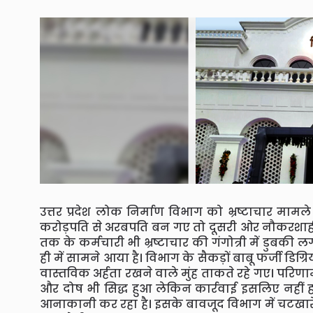
उत्तर प्रदेश लोक निर्माण विभाग को भ्रष्टाचार मामल
करोड़पति से अरबपति बन गए तो दूसरी ओर नौकरशाही न
तक के कर्मचारी भी भ्रष्टाचार की गंगोत्री में डुबकी ल
ही में सामने आया है। विभाग के सैकड़ों बाबू फर्जी डिग
वास्तविक अर्हता रखने वाले मुंह ताकते रहे गए। परिणा
और दोष भी सिद्ध हुआ लेकिन कार्रवाई इसलिए नहीं हो पा 
आनाकानी कर रहा है। इसके बावजूद विभाग में चटखार