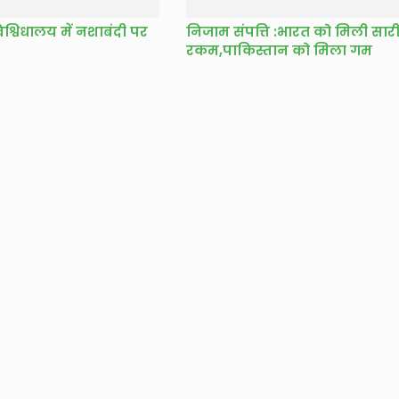
्विधालय में नशाबंदी पर
निजाम संपत्ति :भारत को मिली सार
र
रकम,पाकिस्तान को मिला गम