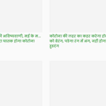
 की भविष्यवाणी, मई के मध्य
कोरोना की लहर का कहर करेगा हो
दा घातक होगा कोरोना
को बेरंग, पडेगा रंग में भंग, नही होग
हुडदंग