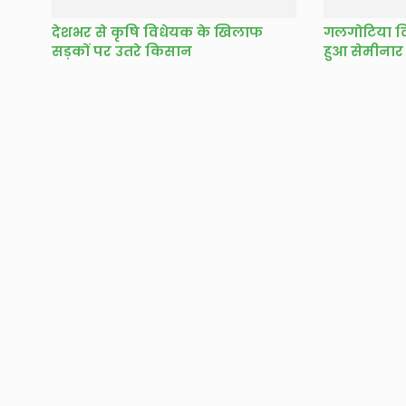
देशभर से कृषि विधेयक के खिलाफ
गलगोटिया विश
सड़कों पर उतरे किसान
हुआ सेमीना