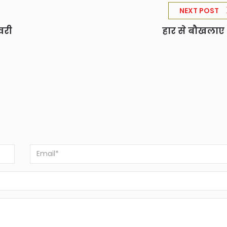
NEXT POST
वरी
हार से बौखलाए