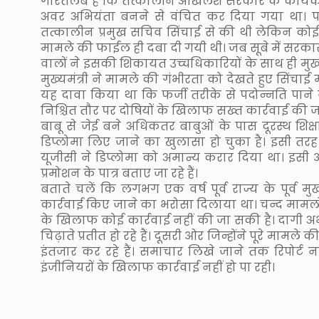
गौरतलब है कि तत्कालीन अखिलेश सरकार के कार्यकाल
अवर अभियंता बनने से वंचित कर दिया गया था। प
तत्कालीन प्रमुख सचिव सिंचाई से की थी लेकिन कोई 
मामले की फाईल ही दबा दी गयी थी। जब सूबे में सरका
वालों ने इसकी शिकायत उच्चधिकारियों के साथ ही मुख्यम
मुख्यमंत्री ने मामले की गंभीरता को देखते हुए सिंचाई म
यह दावा किया था कि फर्जी तरीके से पदोन्नति पाने व
निश्चित तौर पर दोषियों के खिलाफ सख्त कार्रवाई की ज
बाबू से जेई बने अधिकतर बाबुओं के पास दूरस्थ शिक्
डिप्लोमा लिए जाने का खुलासा हो चुका है। इसी तर
यूजीसी ने डिप्लोमा को अमान्य करार दिया था। इसी
प्रमोशन के पात्र बताए जा रहे हैं।
बताते चलें कि लगभग एक वर्ष पूर्व राज्य के पूर्व 
कार्रवाई किए जाने का भरोसा दिलाया था। चन्द मामलो
के खिलाफ कोई कार्रवाई नहीं की जा सकी है। दागी अभी
चिढ़ाते प्रतीत हो रहे हैं। दूसरी ओर जिन्होंने पूरे मामले 
इंतजार कर रहे हैं। समाचार लिखे जाने तक रिपोर्ट 
इंजीनियरों के खिलाफ कार्रवाई नहीं हो पा रही।