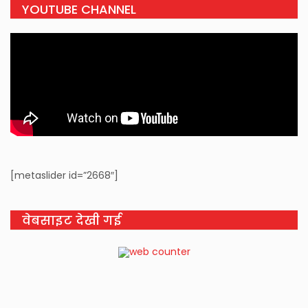
YOUTUBE CHANNEL
[metaslider id=”2668″]
वेबसाइट देखी गई