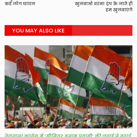
कई लोग घायल
खुलवाओ वरना ट्रंप के जाते ही
हम खुलवाएंगे
YOU MAY ALSO LIKE
तेलंगाना कांग्रेस में ‘सीनियर बनाम प्रवासी’ की लड़ाई ने बढ़ाई