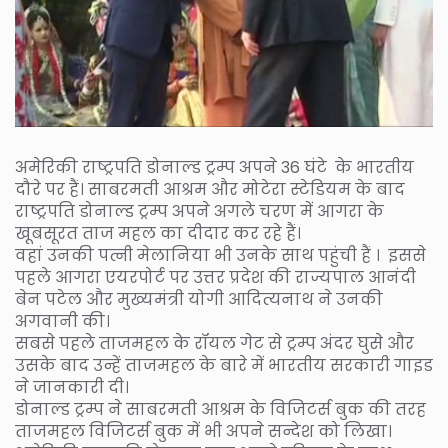
अमेरिकी राष्ट्रपति डोनाल्ड ट्रम्प अपने 36 घंटे के भारतीय
दौरे पर हैं। साबरमती आश्रम और मोटेरा स्टेडियम के बाद
राष्ट्रपति डोनाल्ड ट्रम्प अपने अगले चरण में आगरा के
खूबसूरत ताज महल का दीदार कर रहे हैं।
वहां उनकी पत्नी मेलानिया भी उनके साथ पहुंची हैं । इससे
पहले आगरा एयरपोर्ट पर उत्तर प्रदेश की राज्यपाल आनंदी
बेन पटेल और मुख्यमंत्री योगी आदित्यनाथ ने उनकी
अगवानी की।
सबसे पहले ताजमहल के रॉयल गेट से ट्रम्प अंदर घुसे और
उसके बाद उन्हें ताजमहल के बारे में भारतीय सरकारी गाइड
ने जानकारी दी।
डोनाल्ड ट्रम्प ने साबरमती आश्रम के विजिटर्स बुक की तरह
ताजमहल विजिटर्स बुक में भी अपने सन्देश को लिखा।