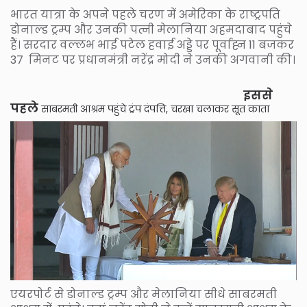
भारत यात्रा के अपने पहले चरण में अमेरिका के राष्ट्रपति
डोनाल्ड ट्रम्प और उनकी पत्नी मेलानिया अहमदाबाद पहुंचे
हैं। सरदार वल्लभ भाई पटेल हवाई अड्डे पर पूर्वाह्न 11 बजकर
37 मिनट पर प्रधानमंत्री नरेंद्र मोदी ने उनकी अगवानी की।
इससे
पहले
साबरमती आश्रम पहुंचे ट्रंप दंपत्ति, चरखा चलाकर सूत काता
एयरपोर्ट से डोनाल्ड ट्रम्प और मेलानिया सीधे साबरमती