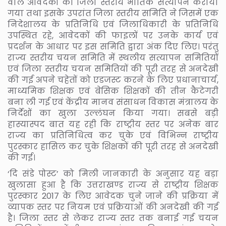
वाले आवेदकों का जिला स्तरीय भौतिक सत्यापन कराया
गया तथा इसके उपरांत जिला स्तरीय समिति ने जिसमें एक
निदेशालय के प्रतिनिधि एवं जिलाधिकारी के प्रतिनिधि
उपस्थित रहे, आवेदकों की फाइलों पर उनके कार्य एवं
प्रदर्शन के आधार पर इस समिति द्वारा अंक दिए लिए। परंतु
राज्य स्तरीय चयन समिति में स्थलीय सत्यापन समितियों
एवं जिला स्तरीय चयन समितियों की पूरी तरह से अनदेखी
की गई अपने चहेतों को एडजस्ट करने के लिए प्रधानाचार्य,
माध्यमिक शिक्षक एवं बेसिक शिक्षकों की तीन कैटेगरी
बना ली गई एवं केंद्रीय मानव संसाधन विकास मंत्रालय के
निर्देशों का खुला उल्लंघन किया गया। सबसे बड़ी
हास्यास्पद बात यह रही कि राष्ट्रीय स्तर पर अनेक बार
राज्य का प्रतिनिधित्व कर चुके एवं विभिन्न राष्ट्रीय
पुरस्कार हासिल कर चुके शिक्षकों की पूरी तरह से अनदेखी
की गई।
‘दि संडे पोस्ट’ को मिली जानकारी के अनुसार यह बड़ा
खुलासा हुआ है कि उत्तराखण्ड राज्य से राष्ट्रीय शिक्षक
पुरस्कार 2017 के लिए आवेदक चुने जाने की प्रक्रिया में
व्यापक स्तर पर नियम एवं प्रक्रियाओं की अनदेखी की गई
है। जिला स्तर से लेकर राज्य स्तर तक बनाई गई चयन