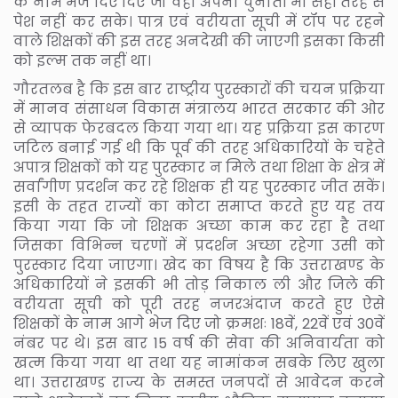
के नाम भेज दिए दिए जो वहां अपनी चुनौती भी सही तरह से
पेश नहीं कर सके। पात्र एवं वरीयता सूची में टॉप पर रहने
वाले शिक्षकों की इस तरह अनदेखी की जाएगी इसका किसी
को इल्म तक नहीं था।
गौरतलब है कि इस बार राष्ट्रीय पुरस्कारों की चयन प्रक्रिया
में मानव संसाधन विकास मंत्रालय भारत सरकार की ओर
से व्यापक फेरबदल किया गया था। यह प्रक्रिया इस कारण
जटिल बनाई गई थी कि पूर्व की तरह अधिकारियों के चहेते
अपात्र शिक्षकों को यह पुरस्कार न मिले तथा शिक्षा के क्षेत्र में
सर्वांगीण प्रदर्शन कर रहे शिक्षक ही यह पुरस्कार जीत सकें।
इसी के तहत राज्यों का कोटा समाप्त करते हुए यह तय
किया गया कि जो शिक्षक अच्छा काम कर रहा है तथा
जिसका विभिन्न चरणों में प्रदर्शन अच्छा रहेगा उसी को
पुरस्कार दिया जाएगा। खेद का विषय है कि उत्तराखण्ड के
अधिकारियों ने इसकी भी तोड़ निकाल ली और जिले की
वरीयता सूची को पूरी तरह नजरअंदाज करते हुए ऐसे
शिक्षकों के नाम आगे भेज दिए जो क्रमशः 18वें, 22वें एवं 30वें
नंबर पर थे। इस बार 15 वर्ष की सेवा की अनिवार्यता को
खत्म किया गया था तथा यह नामांकन सबके लिए खुला
था। उत्तराखण्ड राज्य के समस्त जनपदों से आवेदन करने