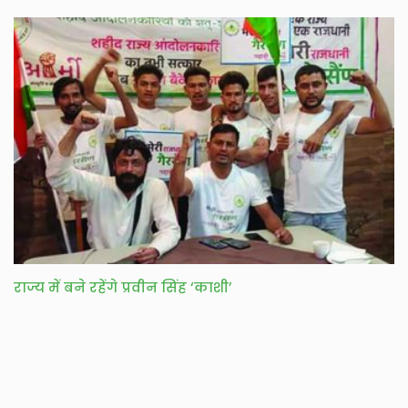
राज्य में बने रहेंगे प्रवीन सिंह ‘काशी’