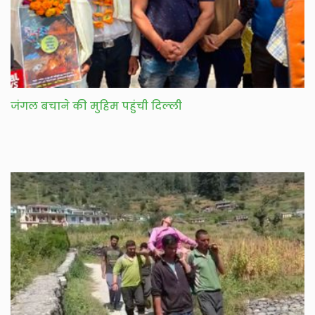
जंगल बचाने की मुहिम पहुंची दिल्ली