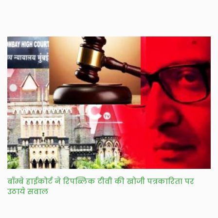
बॉंम्बे हाईकोर्ट ने रिपब्लिक टीवी की खोजी पत्रकारिता पर
उठाये सवाल