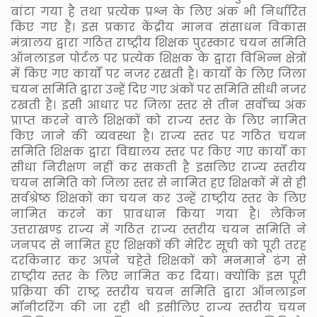
बांटा गया है तथा प्रत्येक प्रश्न के लिए अंक भी निर्धारित
किए गए हैं। इस प्रकार केंद्रीय मानव संसाधन विकास
मंत्रालय द्वारा गठित राष्ट्रीय शिक्षक पुरस्कार चयन समिति
ऑनलाइन पोर्टल पर प्रत्येक शिक्षक के द्वारा विभिन्न क्षेत्रों
में किए गए कार्यों पर नजर रखती है। कार्यों के लिए जिला
चयन समिति द्वारा उन्हें दिए गए अंकों पर समिति सीधी नजर
रखती है। इसी आधार पर जिला स्तर से तीन सर्वोच्च अंक
प्राप्त करने वाले शिक्षकों को राज्य स्तर के लिए नामित
किए जाने की व्यवस्था है। राज्य स्तर पर गठित चयन
समिति शिक्षक द्वारा विद्यालय स्तर पर किए गए कार्यों का
सीधा निरीक्षण नहीं कर सकती है इसलिए राज्य स्तरीय
चयन समिति को जिला स्तर से नामित हए शिक्षकों में से ही
सर्वश्रेष्ठ शिक्षकों का चयन कर उन्हें राष्ट्रीय स्तर के लिए
नामित करने का प्रावधान किया गया है। लेकिन
उत्तराखण्ड राज्य में गठित राज्य स्तरीय चयन समिति ने
जनपद से नामित हुए शिक्षकों की मेरिट सूची को पूरी तरह
दरकिनार कर अपने चहेते शिक्षकों को मनमाने ढंग से
राष्ट्रीय स्तर के लिए नामित कर दिया। क्योंकि इस पूरी
प्रक्रिया की राष्ट्र स्तरीय चयन समिति द्वारा ऑनलाइन
मॉनीटरिंग की जा रही थी इसीलिए राज्य स्तरीय चयन