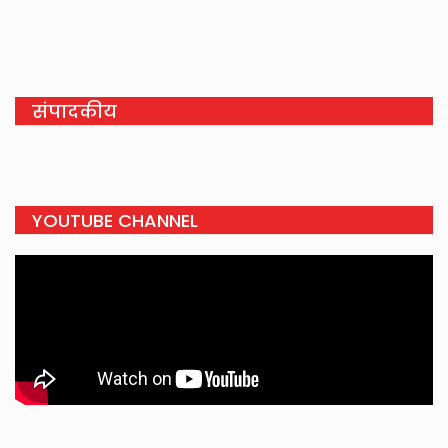
संपादकीय
YOUTUBE CHANNEL