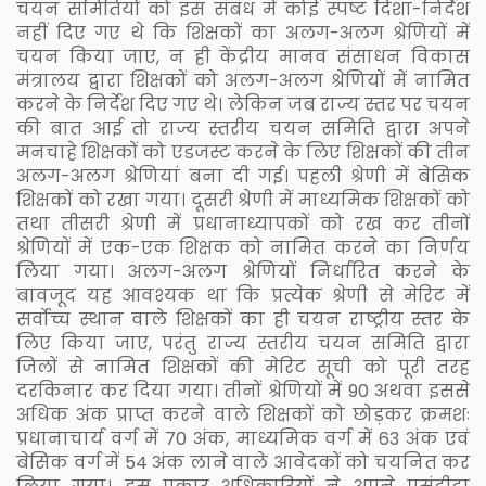
चयन समितियों को इस संबंध में कोई स्पष्ट दिशा-निर्देश
नहीं दिए गए थे कि शिक्षकों का अलग-अलग श्रेणियों में
चयन किया जाए, न ही केंद्रीय मानव संसाधन विकास
मंत्रालय द्वारा शिक्षकों को अलग-अलग श्रेणियों में नामित
करने के निर्देश दिए गए थे। लेकिन जब राज्य स्तर पर चयन
की बात आई तो राज्य स्तरीय चयन समिति द्वारा अपने
मनचाहे शिक्षकों को एडजस्ट करने के लिए शिक्षकों की तीन
अलग-अलग श्रेणियां बना दी गई। पहली श्रेणी में बेसिक
शिक्षकों को रखा गया। दूसरी श्रेणी में माध्यमिक शिक्षकों को
तथा तीसरी श्रेणी में प्रधानाध्यापकों को रख कर तीनों
श्रेणियों में एक-एक शिक्षक को नामित करने का निर्णय
लिया गया। अलग-अलग श्रेणियों निर्धारित करने के
बावजूद यह आवश्यक था कि प्रत्येक श्रेणी से मेरिट में
सर्वोच्च स्थान वाले शिक्षकों का ही चयन राष्ट्रीय स्तर के
लिए किया जाए, परंतु राज्य स्तरीय चयन समिति द्वारा
जिलों से नामित शिक्षकों की मेरिट सूची को पूरी तरह
दरकिनार कर दिया गया। तीनों श्रेणियों में 90 अथवा इससे
अधिक अंक प्राप्त करने वाले शिक्षकों को छोड़कर क्रमशः
प्रधानाचार्य वर्ग में 70 अंक, माध्यमिक वर्ग में 63 अंक एवं
बेसिक वर्ग में 54 अंक लाने वाले आवेदकों को चयनित कर