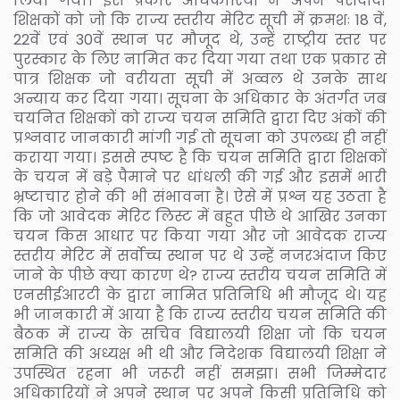
लिया गया। इस प्रकार अधिकारियों ने अपने पसंदीदा
शिक्षकों को जो कि राज्य स्तरीय मेरिट सूची में क्रमशः 18 वें,
22वें एवं 30वें स्थान पर मौजूद थे, उन्हें राष्ट्रीय स्तर पर
पुरस्कार के लिए नामित कर दिया गया तथा एक प्रकार से
पात्र शिक्षक जो वरीयता सूची में अव्वल थे उनके साथ
अन्याय कर दिया गया। सूचना के अधिकार के अंतर्गत जब
चयनित शिक्षकों को राज्य चयन समिति द्वारा दिए अंकों की
प्रश्नवार जानकारी मांगी गई तो सूचना को उपलब्ध ही नहीं
कराया गया। इससे स्पष्ट है कि चयन समिति द्वारा शिक्षकों
के चयन में बड़े पैमाने पर धांधली की गई और इसमें भारी
भ्रष्टाचार होने की भी संभावना है। ऐसे में प्रश्न यह उठता है
कि जो आवेदक मेरिट लिस्ट में बहुत पीछे थे आखिर उनका
चयन किस आधार पर किया गया और जो आवेदक राज्य
स्तरीय मेरिट में सर्वोच्च स्थान पर थे उन्हें नजरअंदाज किए
जाने के पीछे क्या कारण थे? राज्य स्तरीय चयन समिति में
एनसीईआरटी के द्वारा नामित प्रतिनिधि भी मौजूद थे। यह
भी जानकारी में आया है कि राज्य स्तरीय चयन समिति की
बैठक में राज्य के सचिव विद्यालयी शिक्षा जो कि चयन
समिति की अध्यक्ष भी थी और निदेशक विद्यालयी शिक्षा ने
उपस्थित रहना भी जरूरी नहीं समझा। सभी जिम्मेदार
अधिकारियों ने अपने स्थान पर अपने किसी प्रतिनिधि को