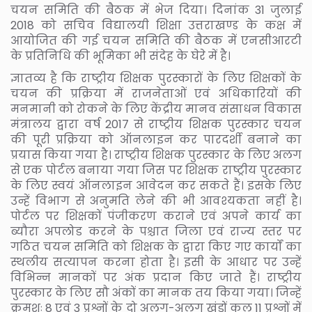
चयन समिति की बैठक में भेज दिया। दिनांक 31 जुलाई
2018 को सचिव विद्यालयी शिक्षा उत्तराखण्ड के कक्ष में
आयोजित की गई चयन समिति की बैठक में एनसीआरटी
के प्रतिनिधि की भूमिका भी संदेह के घेरे में है।
ज्ञातव्य है कि राष्ट्रीय शिक्षक पुरस्कारों के लिए शिक्षकों के
चयन की प्रक्रिया में राजनेताओं एवं अधिकारियों की
मनमानी को रोकने के लिए केंद्रीय मानव संसाधन विकास
मंत्रालय द्वारा वर्ष 2017 से राष्ट्रीय शिक्षक पुरस्कार चयन
की पूरी प्रक्रिया को ऑनलाइन कर पारदर्शी बनाने का
प्रयास किया गया है। राष्ट्रीय शिक्षक पुरस्कार के लिए अलग
से एक पोर्टल बनाया गया जिस पर शिक्षक राष्ट्रीय पुरस्कार
के लिए स्वयं ऑनलाइन आवेदन कर सकते हैं। इसके लिए
उन्हें विभाग से अनुमति लेने की भी आवश्यकता नहीं है।
पोर्टल पर शिक्षकों पंजीकरण कराने एवं अपने कार्य का
ब्यौरा अपलोड करने के पश्चात जिला एवं राज्य स्तर पर
गठित चयन समिति को शिक्षक के द्वारा किए गए कार्यों का
स्थलीय सत्यापन करना होता है। इसी के आधार पर उन्हें
विभिन्न मानकों पर अंक प्रदान किए जाते हैं। राष्ट्रीय
पुरस्कार के लिए सौ अंकों का मानक तय किया गया। जिन्हें
क्रमशः 8 एवं 3 प्रश्नों के दो अलग-अलग खंडों कुल 11 प्रश्नों में