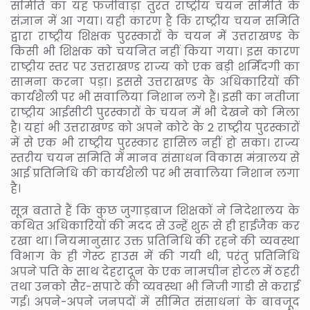
समिति का यह फर्जीवाड़ा तुरंत राष्ट्रीय चयन समिति के
संज्ञान में आ गया। यही कारण है कि राष्ट्रीय चयन समिति
द्वारा राष्ट्रीय शिक्षक पुरस्कारों के चयन में उत्तराखण्ड के
किसी भी शिक्षक को चयनित नहीं किया गया। इस कारण
राष्ट्रीय स्तर पर उत्तराखण्ड राज्य को एक बड़ी शर्मिंदगी का
सामना करना पड़ा। इससे उत्तराखण्ड के अधिकारियों की
कार्यशैली पर भी सवालिया निशान लगे हैं। इसी का नतीजा
राष्ट्रीय आईसीटी पुरस्कारों के चयन में भी देखने को मिला
है। यहां भी उत्तराखण्ड को अपने कोटे के 2 राष्ट्रीय पुरस्कारों
में से एक भी राष्ट्रीय पुरस्कार हासिल नहीं हो सका। राज्य
स्तरीय चयन समिति में मानव संसाधन विकास मंत्रालय से
आई प्रतिनिधि की कार्यशैली पर भी सवालिया निशान लगा
है।
सूत्र बताते हैं कि कुछ जुगाड़बाज शिक्षकों ने निदेशालय के
कथित अधिकारियों की मदद से उन्हें शुरू से ही हाईजैक कर
रखा था। नियमानुसार उक्त प्रतिनिधि की रहने की व्यवस्था
विभाग के ही गेस्ट हाउस में की गयी थी, परंतु प्रतिनिधि
अपने पति के साथ देहरादून के एक नामचीन होटल में ठहरी
तथा उनको सैर-सपाटे की व्यवस्था भी निजी गाडी से कराई
गई। अपने-अपने जनपदों में सीमित संसाधनां के बावजूद