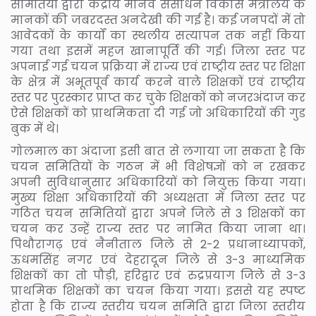
समितियों द्वारा केंद्रीय मानव संसाधन विकास मंत्रालय के
मानकों की जबरदस्त अनदेखी की गई है। कई जनपदों में तो
आवेदकों के कार्यों का स्थलीय सत्यापन तक नहीं किया
गया तथा इसमें महज खानापूर्ति की गई। जिला स्तर पर
अपनाई गई चयन प्रक्रिया में राज्य एवं राष्ट्रीय स्तर पर शिक्षा
के क्षेत्र में अभूतपूर्व कार्य करने वाले शिक्षकों एवं राष्ट्रीय
स्तर पर पुरस्कार प्राप्त कर चुके शिक्षकों को नजरअंदाज कर
ऐसे शिक्षकों को प्राथमिकता दी गई जो अधिकारियों की गुड
बुक में थे।
गोलमाल का अंदाजा इसी बात से लगाया जा सकता है कि
चयन समितियों के गठन में भी विशेषज्ञों को न रखकर
अपनी सुविधानुसार अधिकारियों को नियुक्त किया गया।
मुख्य शिक्षा अधिकारियों की अध्यक्षता में जिला स्तर पर
गठित चयन समितियों द्वारा अपने जिले से 3 शिक्षकों का
चयन कर उन्हें राज्य स्तर पर नामित किया जाना था।
पिथौरागढ़ एवं नैनीताल जिले से 2-2 प्रधानाध्यापकों,
ऊधमसिंह नगर एवं देहरादून जिले से 3-3 माध्यमिक
शिक्षकों का तो पौड़ी, हरिद्वार एवं रुद्रप्रयाग जिले से 3-3
प्राथमिक शिक्षकों का चयन किया गया। इससे यह स्पष्ट
होता है कि राज्य स्तरीय चयन समिति द्वारा जिला स्तरीय