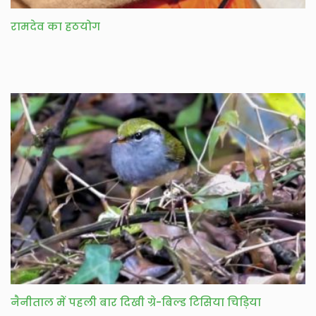
रामदेव का हठयोग
नैनीताल में पहली बार दिखी ग्रे-बिल्ड टिसिया चिड़िया