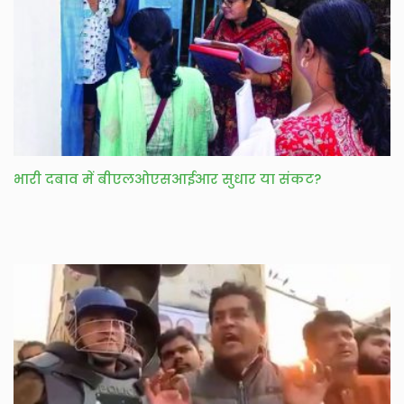
भारी दबाव में बीएलओएसआईआर सुधार या संकट?