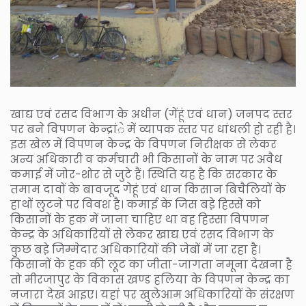
खाद्य एवं रसद विभाग के अधीन (गेंहूं एवं धान) जनपद स्तर
पर बने विपणन केन्द्रांे में व्यापक स्तर पर धांधली हो रही है।
इस खेल में विपणन केन्द्र के विपणन निरीक्षक से लेकर
अन्य अधिकारी व कर्मचारी भी किसानों के नाम पर अवैध
कमाई में जोर-शोर से जुटे हैं। स्थिति यह है कि सरकार के
तमाम दावों के बावजूद गेहूं एवं धान किसान बिचैलियों के
हाथों लुटने पर विवश है। कमाई के जिस बडे़ हिस्से को
किसानों के हक में जाना चाहिए था वह हिस्सा विपणन
केन्द्र के अधिकारियों से लेकर खाद्य एवं रसद विभाग के
कुछ बडे़ जिम्मेदार अधिकारियों की जेबों में जा रहा है।
किसानों के हक की लूट का जीता-जागता नमूना देखना है
तो मीरजापुर के विकास खण्ड हलिया के विपणन केन्द्र का
नजारा देख आइए। यहां पर खुलेआम अधिकारियों के संरक्षण