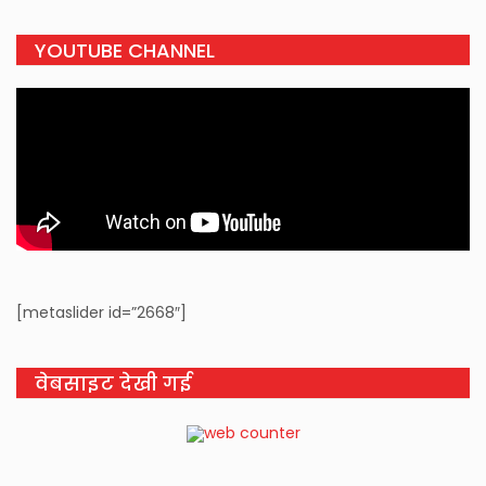
YOUTUBE CHANNEL
[metaslider id=”2668″]
वेबसाइट देखी गई