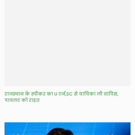
राजस्थान के स्पीकर का U टर्न,SC से याचिका ली वापिस,
पायलट को राहत