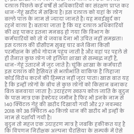
दलाल पिछले कई वर्षों से अधिकारियों का संरक्षण प्राप्त कर
धान-गेहूं खरीद में सक्रिय है। इस दलाल को यहां के लोग
बल्ले पाल के नाम से ज्यादा जानते हैं। यह मवईखुर्द का
रहने वाला है। बताया जाता है कि यह दलाल अधिकारियों
की शह पाकर इतना मनबढ़ हो गया कि विभाग के
कर्मचारियों को तो ये जवाब देना भी उचित नहीं समझता।
इस दलाल की डीसीएम सुबह चार बजे बिना किसी
परमीशन के सीधे गोदाम पहुंच जाती है और वहां पर पहले से
ही तैनात कुछ लोग जो हलिया शाखा से सम्बद्ध नहीं हैं,
धान-गेहूं उतारने में जुट जाते हैं। चूंकि शाखा के कर्मचारी
इस दलाल की हैसियत से भलीभांति वाकिफ हैं लिहाजा
कोई विरोध करने की हिम्मत नहीं जुटा पाता। खास बात यह
है कि इन्हीं लोगों के बीच से कुछ लोगों को किसान बनाकर
बिल बनवाया जाता है। उदाहरण स्वरूप कोल जाति के बुदुन
के पास मात्र एक हेक्टेयर जमीन है फिर भी इनके नाम से
140 क्विंटल गेहूं की खरीद दिखायी गयी और 27 नवम्बर
2018 को 38 क्विंटल 40 किलो धान की खरीद भी इन्हीं के
नाम से दर्शायी गयी है।
बुदुन तो महज एक उदाहरण मात्र है जबकि हकीकत यह है
कि विपणन निरीक्षक अल्पना चैरसिया के सम्पर्क में ऐसे