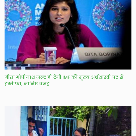
गीता गोपीनाथ जल्द ही देंगी IMF की मुख्य अर्थशास्त्री पद से
इस्तीफा; जानिए वजह