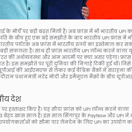
पीआई के मोर्चे पर बड़ी बढ़त मिली है। अब फ्रांस में भी भारतीय UPI 
ट्रपति के बीच हुए एक बड़े समझौते के बाद भारतीय UPI फ्रांस में भ
तीय पर्यटक अब फ्रांस में भारतीय रुपये का इस्तेमाल कर स
बड़ी सफलता है। साथ ही फ्रांस भारतीय UPI लॉन्च करने वाला य
रत की अर्थव्यवस्था और आम आदमी पर क्या असर पड़ेगा। फ्रांस
ात है। इस समझौते पर पूरी दुनिया की निगाहें टिकी हुई थीं। जिस
ड यूपीआई की आईएमएफ से लेकर कई वैश्विक बैंकों ने सराहना की
ौरान प्रधानमंत्री नरेंद्र मोदी और इमैनुएल मैक्रों के बीच यूपीआ
पीय देश
र हस्ताक्षर किए हैं। यह सौदा फ्रांस को UPI लॉन्च करने वाला
23 बेहद खास साल है। इस साल सिंगापुर के PayNow और UPI ने 
े उपयोगकर्ताओं को सीमा पार लेनदेन के लिए UPI का उपयोग क