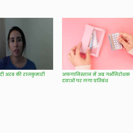
 सऊदी अरब की राजकुमारी
अफगानिस्तान में अब गर्भनिरोधक
दवाओं पर लगा प्रतिबंध