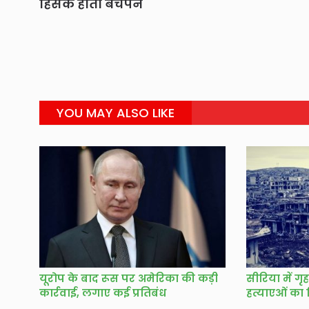
हिंसक होता बचपन
YOU MAY ALSO LIKE
यूरोप के बाद रूस पर अमेरिका की कड़ी
सीरिया में ग
कार्रवाई, लगाए कई प्रतिबंध
हत्याएओं का