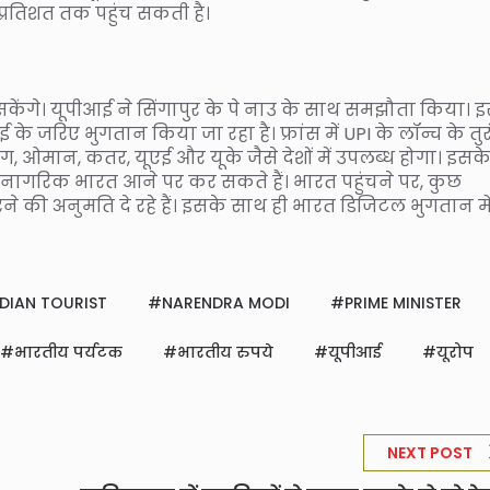
0 प्रतिशत तक पहुंच सकती है।
केंगे। यूपीआई ने सिंगापुर के पे नाउ के साथ समझौता किया। 
 के जरिए भुगतान किया जा रहा है। फ्रांस में UPI के लॉन्च के तुर
ग, ओमान, कतर, यूएई और यूके जैसे देशों में उपलब्ध होगा। इसक
नागरिक भारत आने पर कर सकते हैं। भारत पहुंचने पर, कुछ
रने की अनुमति दे रहे हैं। इसके साथ ही भारत डिजिटल भुगतान मे
NDIAN TOURIST
NARENDRA MODI
PRIME MINISTER
भारतीय पर्यटक
भारतीय रुपये
यूपीआई
यूरोप
NEXT POST