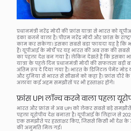
प्रधानमंत्री नरेंद्र मोदी की फ्रांस यात्रा से भारत को यू
डंका बजने वाला है। पीएम नरेंद्र मोदी और फ्रांस के राष्
काम कर सकेगा। इसका सबसे बड़ा फायदा यह है कि भार
हैं। यूपीआई के मोर्चे पर यह भारत की अब तक की सबसे 
का पहला देश बन गया है। लेकिन देखते हैं कि इसका भा
यात्रा के पहले दिन प्रधानमंत्री मोदी की सफलता बड़ी ब
अंतिम रूप दे दिया गया है। भारत के डिजिटल पेमेंट मो
और दुनिया से भारत से सीखने को कहा है। फ्रांस दौरे के द
अलावा कई अहम समझौतों पर भी हस्ताक्षर होंगे।
फ्रांस UPI लॉन्च करने वाला पहला यूरो
भारत और फ्रांस ने अब UPI को लेकर सबसे बड़े समझौते प
पहला यूरोपीय देश बनाता है। यूपीआई के लिहाज से 20
एक समझौते पर हस्ताक्षर किए, जिससे किसी भी देश क
की अनुमति मिल गई।