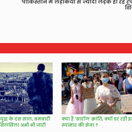
पाकिस्तान में लड़कियों से ज्यादा लड़के हो रहे रे
शि
ृहयुद्ध के दस साल, बमबारी
क्या हैं ‘सारोंग’ क्रांति, क्यों डर रही 
 सिलसिला अभी भी जारी
म्यांमार की सेना ?