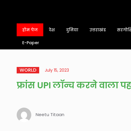
होम पेज
देश
दुनिया
उत्तराखंड
सरगोशि
E-Paper
WORLD
July 15, 2023
फ्रांस UPI लॉन्च करने वाला प
Neetu Titaan