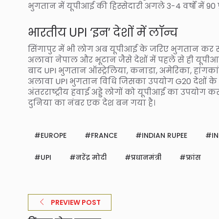
भुगतान में यूपीआई की हिस्सेदारी अगले 3-4 वर्षों में 9
भारतीय UPI ‘इन’ देशों में लॉन्च
सिंगापुर में भी लोग अब यूपीआई के जरिए भुगतान कर स
अलावा नेपाल और भूटान जैसे देशों में पहले से ही यूपीआई
बाद UPI भुगतान ऑस्ट्रेलिया, कनाडा, अमेरिका, हांगकां
अलावा UPI भुगतान विधि जिसका उपयोग G20 देशों के 
अंतरराष्ट्रीय हवाई अड्डे लोगों को यूपीआई का उपयोग क
दुनिया का नंबर एक देश बन गया है।
EUROPE
FRANCE
INDIAN RUPEE
I
UPI
नरेंद्र मोदी
प्रधानमंत्री
फ्रांस
PREVIEW POST