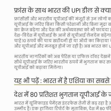
फ्रांस के साथ भारत की UPI डील से क्य
फ्रांसीसी और भारतीय यूपीआई की मंजूरी से उन लोगों को फ
यूपीआई के जरिए बिना किसी परेशानी और बिना मुद्रा 
का क्रेज बढ़ेगा और देश की अर्थव्यवस्था को भी फायदा 
देश-विदेश में यूपीआई के आने से यूपीआई लेनदेन बढ़ेग
चाहे 10 रुपये की चाय खरीदनी हो या ऑटो का किराया देना 
और यूपीआई और मजबूत होने जा रही है। अब भारत का UPI प
भारतीय नागरिकों को अब पेरिस या एफिल टॉवर देखने क
सीधे यूपीआई के जरिए भारतीय रुपये में भुगतान कर सक
यूपीआई को बढ़ावा मिलेगा।
यह भी पढ़ें : भारत में है एशिया का सबसे 
देश में 80 प्रतिशत भुगतान यूपीआई के
भारत में यूनिफाइड पेमेंट्स इंटरफेस तेजी से बढ़ रह
उम्मीद है। एक हालिया रिपोर्ट के मुताबिक, देश में 80 फ