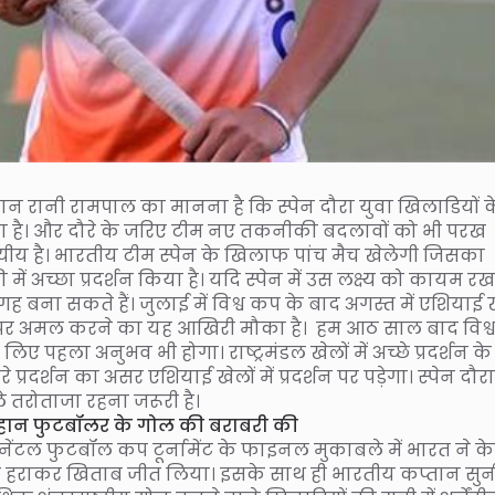
तान रानी रामपाल का मानना है कि स्पेन दौरा युवा खिलाडियों क
का है। और दौरे के जरिए टीम नए तकनीकी बदलावों को भी परख
्यीय है। भारतीय टीम स्पेन के खिलाफ पांच मैच खेलेगी जिसका
में अच्छा प्रदर्शन किया है। यदि स्पेन में उस लक्ष्य को कायम रख
 जगह बना सकते हैं। जुलाई में विश्व कप के बाद अगस्त में एशियाई
वों पर अमल करने का यह आखिरी मौका है। हम आठ साल बाद विश्
िए पहला अनुभव भी होगा। राष्ट्रमंडल खेलों में अच्छे प्रदर्शन क
प्रदर्शन का असर एशियाई खेलों में प्रदर्शन पर पड़ेगा। स्पेन दौरा
े तरोताजा रहना जरूरी है।
ने महान फुटबॉलर के गोल की बराबरी की
नेंटल फुटबॉल कप टूर्नामेंट के फाइनल मुकाबले में भारत ने के
े हराकर खिताब जीत लिया। इसके साथ ही भारतीय कप्तान सु