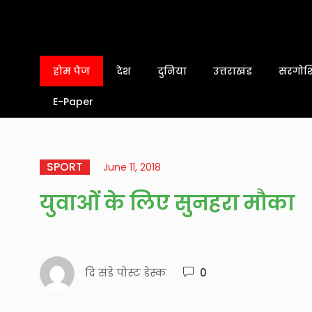
होम पेज
देश
दुनिया
उत्तराखंड
सरगोशि
E-Paper
SPORT
June 11, 2018
युवाओं के लिए सुनहरा मौका
दि संडे पोस्ट डेस्क
0