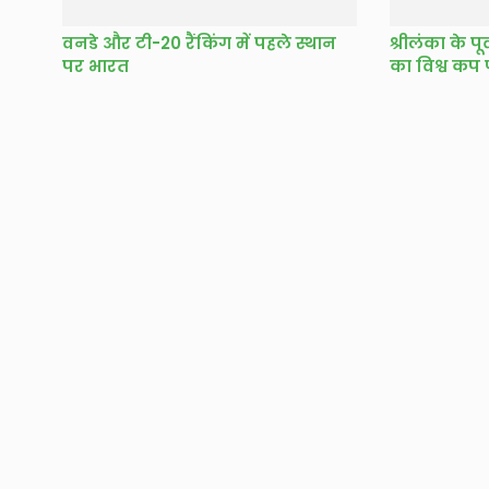
वनडे और टी-20 रैंकिंग में पहले स्थान
श्रीलंका के पू
पर भारत
का विश्व कप