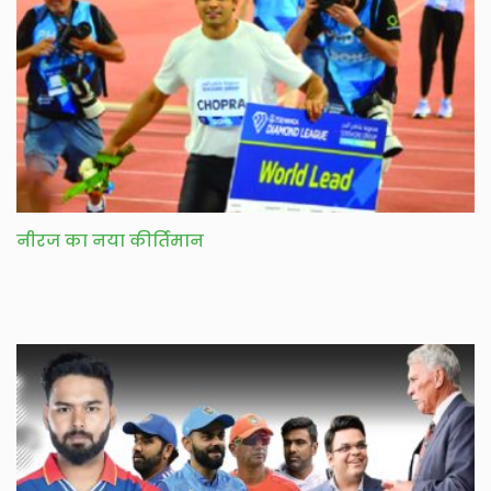
नीरज का नया कीर्तिमान