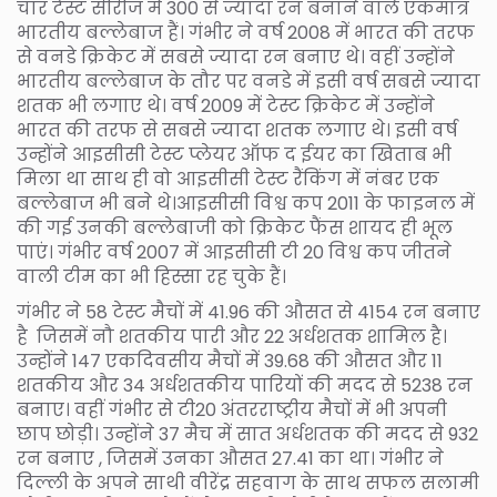
चार टेस्ट सीरीज में 300 से ज्यादा रन बनाने वाले एकमात्र
भारतीय बल्लेबाज हैं। गंभीर ने वर्ष 2008 में भारत की तरफ
से वनडे क्रिकेट में सबसे ज्यादा रन बनाए थे। वहीं उन्होंने
भारतीय बल्लेबाज के तौर पर वनडे में इसी वर्ष सबसे ज्यादा
शतक भी लगाए थे। वर्ष 2009 में टेस्ट क्रिकेट में उन्होंने
भारत की तरफ से सबसे ज्यादा शतक लगाए थे। इसी वर्ष
उन्होंने आइसीसी टेस्ट प्लेयर ऑफ द ईयर का खिताब भी
मिला था साथ ही वो आइसीसी टेस्ट रैंकिंग में नंबर एक
बल्लेबाज भी बने थे।आइसीसी विश्व कप 2011 के फाइनल में
की गई उनकी बल्लेबाजी को क्रिकेट फैंस शायद ही भूल
पाएं। गंभीर वर्ष 2007 में आइसीसी टी 20 विश्व कप जीतने
वाली टीम का भी हिस्सा रह चुके हैं।
गंभीर ने 58 टेस्ट मैचों में 41.96 की औसत से 4154 रन बनाए
है जिसमें नौ शतकीय पारी और 22 अर्धशतक शामिल है।
उन्होंने 147 एकदिवसीय मैचों में 39.68 की औसत और 11
शतकीय और 34 अर्धशतकीय पारियों की मदद से 5238 रन
बनाए। वहीं गंभीर से टी20 अंतरराष्ट्रीय मैचों में भी अपनी
छाप छोड़ी। उन्होंने 37 मैच में सात अर्धशतक की मदद से 932
रन बनाए , जिसमें उनका औसत 27.41 का था। गंभीर ने
दिल्ली के अपने साथी वीरेंद्र सहवाग के साथ सफल सलामी