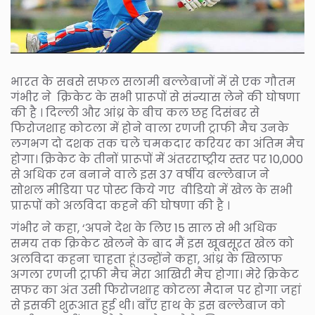
भारत के सबसे सफल सलामी बल्लेबाजों में से एक गौतम
गंभीर ने क्रिकेट के सभी प्रारूपों से संन्यास लेने की घोषणा
की है । दिल्ली और आंध्र के बीच कल छह दिसंबर से
फिरोजशाह कोटला में होने वाला रणजी ट्राफी मैच उनके
लगभग दो दशक तक चले चमकदार करियर का अंतिम मैच
होगा। क्रिकेट के तीनों प्रारूपों में अंतरराष्ट्रीय स्तर पर 10,000
से अधिक रन बनाने वाले इस 37 वर्षीय बल्लेबाज ने
सोशल मीडिया पर पोस्ट किये गए वीडियो में खेल के सभी
प्रारूपों को अलविदा कहने की घोषणा की है ।
गंभीर ने कहा, ‘अपने देश के लिए 15 साल से भी अधिक
समय तक क्रिकेट खेलने के बाद मैं इस खूबसूरत खेल को
अलविदा कहना चाहता हूं।उन्होंने कहा, आंध्र के खिलाफ
अगला रणजी ट्राफी मैच मेरा आखिरी मैच होगा। मेरे क्रिकेट
सफर का अंत उसी फिरोजशाह कोटला मैदान पर होगा जहां
से इसकी शुरूआत हुई थी। बाँए हाथ के इस बल्लेबाज को