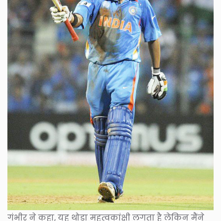
गंभीर ने कहा, यह थोड़ा महत्वकांक्षी लगता है लेकिन मैंने