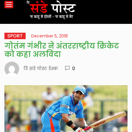
SPORT
December 5, 2018
गोतंम गंभीर ने अंतरराष्ट्रीय क्रिकेट
को कहा अलविदा
दि संडे पोस्ट डेस्क
0