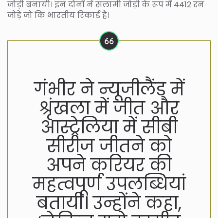
जोड़ी बनायी। इन दोनों ने सलामी जोड़ी के रूप में 4412 रन
जोड़े जो कि भारतीय रिकार्ड है।
गंभीर ने न्यूजीलैंड में
श्रृंखला में जीत और
आस्ट्रेलिया में सीबी
सीरीज जीतने को
अपने करियर की
महत्वपूर्ण उपलब्धियां
बतायी। उन्होंने कहा,