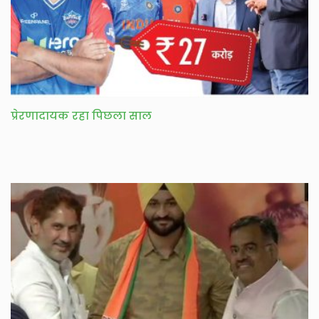
प्रेरणादायक रहा पिछला साल